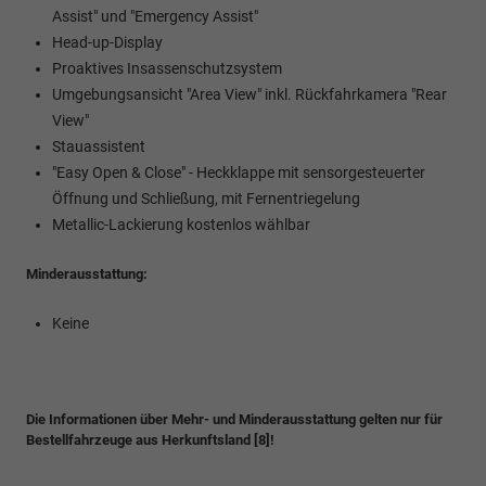
Assist" und "Emergency Assist"
Head-up-Display
Proaktives Insassenschutzsystem
Umgebungsansicht "Area View" inkl. Rückfahrkamera "Rear
View"
Stauassistent
"Easy Open & Close" - Heckklappe mit sensorgesteuerter
Öffnung und Schließung, mit Fernentriegelung
Metallic-Lackierung kostenlos wählbar
Minderausstattung:
Keine
Die Informationen über Mehr- und Minderausstattung gelten nur für
Bestellfahrzeuge aus Herkunftsland [8]!