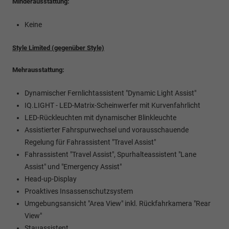
Minderausstattung:
Keine
Style Limited (gegenüber Style)
Mehrausstattung:
Dynamischer Fernlichtassistent "Dynamic Light Assist"
IQ.LIGHT - LED-Matrix-Scheinwerfer mit Kurvenfahrlicht
LED-Rückleuchten mit dynamischer Blinkleuchte
Assistierter Fahrspurwechsel und vorausschauende
Regelung für Fahrassistent "Travel Assist"
Fahrassistent "Travel Assist", Spurhalteassistent "Lane
Assist" und "Emergency Assist"
Head-up-Display
Proaktives Insassenschutzsystem
Umgebungsansicht "Area View" inkl. Rückfahrkamera "Rear
View"
Stauassistent