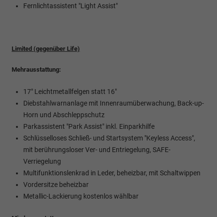
Fernlichtassistent "Light Assist"
Limited (gegenüber Life)
Mehrausstattung:
17" Leichtmetallfelgen statt 16"
Diebstahlwarnanlage mit Innenraumüberwachung, Back-up-
Horn und Abschleppschutz
Parkassistent "Park Assist" inkl. Einparkhilfe
Schlüsselloses Schließ- und Startsystem "Keyless Access",
mit berührungsloser Ver- und Entriegelung, SAFE-
Verriegelung
Multifunktionslenkrad in Leder, beheizbar, mit Schaltwippen
Vordersitze beheizbar
Metallic-Lackierung kostenlos wählbar