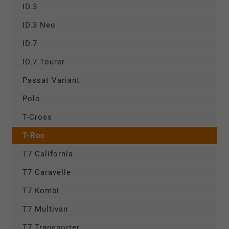
ID.3
ID.3 Neo
ID.7
ID.7 Tourer
Passat Variant
Polo
T-Cross
T-Roc
T7 California
T7 Caravelle
T7 Kombi
T7 Multivan
T7 Transporter