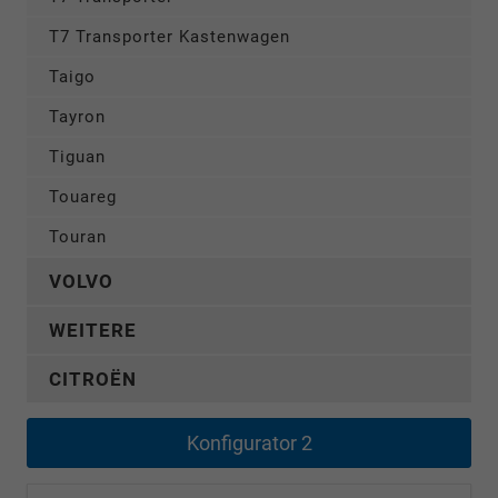
T7 Transporter Kastenwagen
Taigo
Tayron
Tiguan
Touareg
Touran
VOLVO
WEITERE
CITROËN
Konfigurator 2