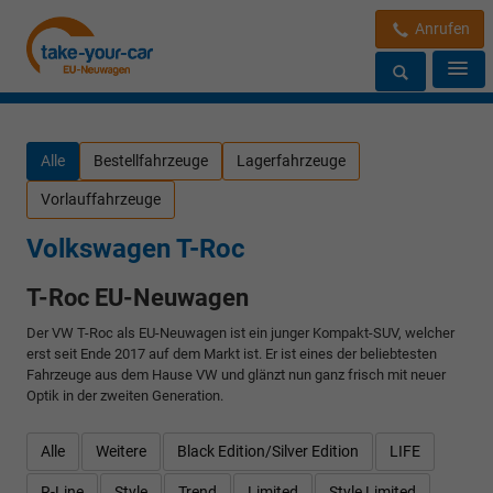
Anrufen
Alle
Bestellfahrzeuge
Lagerfahrzeuge
Vorlauffahrzeuge
Volkswagen T-Roc
T-Roc EU-Neuwagen
Der VW T-Roc als EU-Neuwagen ist ein junger Kompakt-SUV, welcher
erst seit Ende 2017 auf dem Markt ist. Er ist eines der beliebtesten
Fahrzeuge aus dem Hause VW und glänzt nun ganz frisch mit neuer
Optik in der zweiten Generation.
Alle
Weitere
Black Edition/Silver Edition
LIFE
R-Line
Style
Trend
Limited
Style Limited