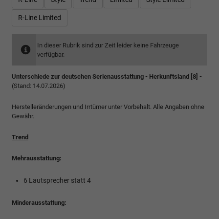
R-Line Limited
In dieser Rubrik sind zur Zeit leider keine Fahrzeuge
verfügbar.
Unterschiede zur deutschen Serienausstattung - Herkunftsland [8] -
(Stand: 14.07.2026)
Herstelleränderungen und Irrtümer unter Vorbehalt. Alle Angaben ohne
Gewähr.
Trend
Mehrausstattung:
6 Lautsprecher statt 4
Minderausstattung: