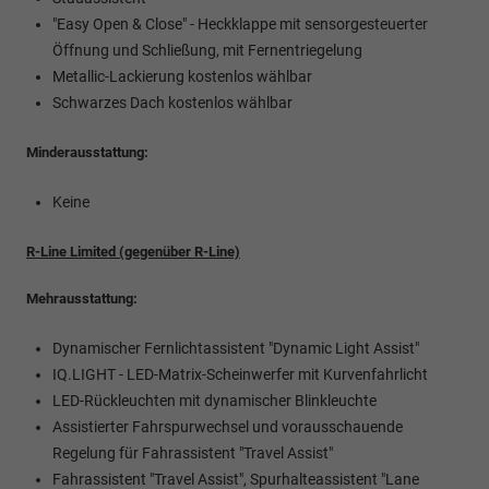
"Easy Open & Close" - Heckklappe mit sensorgesteuerter
Öffnung und Schließung, mit Fernentriegelung
Metallic-Lackierung kostenlos wählbar
Schwarzes Dach kostenlos wählbar
Minderausstattung:
Keine
R-Line Limited (gegenüber R-Line)
Mehrausstattung:
Dynamischer Fernlichtassistent "Dynamic Light Assist"
IQ.LIGHT - LED-Matrix-Scheinwerfer mit Kurvenfahrlicht
LED-Rückleuchten mit dynamischer Blinkleuchte
Assistierter Fahrspurwechsel und vorausschauende
Regelung für Fahrassistent "Travel Assist"
Fahrassistent "Travel Assist", Spurhalteassistent "Lane