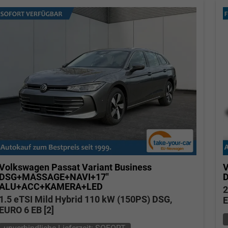
Volkswagen Passat Variant
Business
V
DSG+MASSAGE+NAVI+17"
ALU+ACC+KAMERA+LED
2
1.5 eTSI Mild Hybrid 110 kW (150PS) DSG,
E
EURO 6 EB [2]