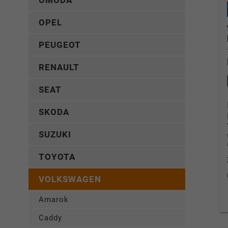
OMODA
OPEL
PEUGEOT
RENAULT
SEAT
SKODA
SUZUKI
TOYOTA
VOLKSWAGEN
Amarok
Caddy