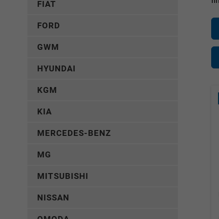
fi
FIAT
FORD
GWM
HYUNDAI
KGM
KIA
MERCEDES-BENZ
MG
MITSUBISHI
NISSAN