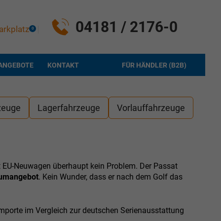
04181 / 2176-0
arkplatz
0
ANGEBOTE
KONTAKT
FÜR HÄNDLER (B2B)
zeuge
Lagerfahrzeuge
Vorlauffahrzeuge
nt EU-Neuwagen überhaupt kein Problem. Der Passat
umangebot
. Kein Wunder, dass er nach dem Golf das
mporte im Vergleich zur deutschen Serienausstattung