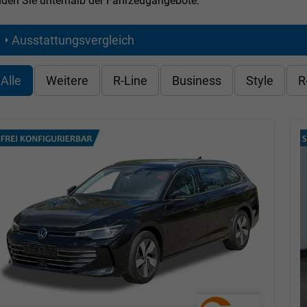
nden Sie unterhalb der Fahrzeugangebote.
Ausstattungsvergleich
Alle
Weitere
R-Line
Business
Style
R