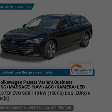
olkswagen Passat Variant
Business
DSG+MASSAGE+NAVI+ACC+KAMERA+LED
.0 TDI EVO SCR 110 kW (150PS) DSG, EURO 6
B [2]
unverbindliche Lieferzeit: ca. 2-4 Monate