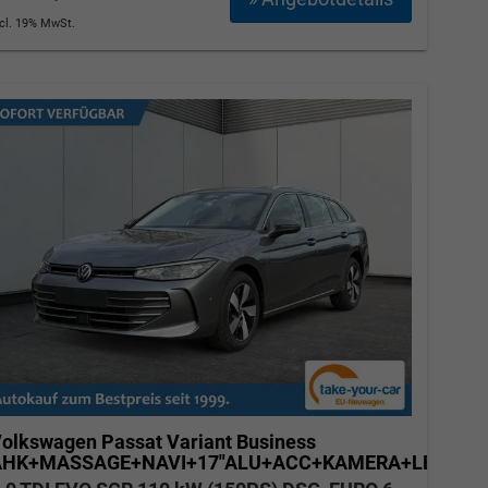
ncl. 19% MwSt.
olkswagen Passat Variant
Business
AHK+MASSAGE+NAVI+17"ALU+ACC+KAMERA+LED