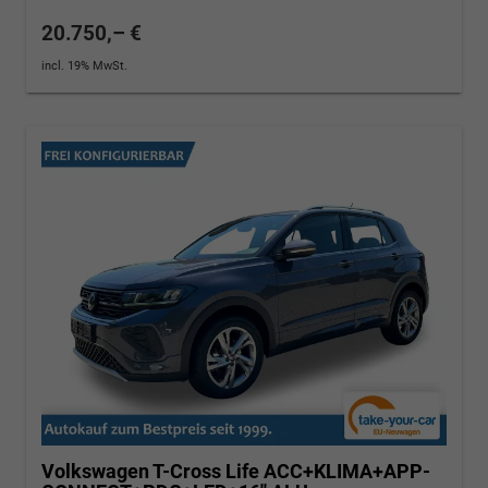
20.750,– €
incl. 19% MwSt.
Volkswagen T-Cross
Life ACC+KLIMA+APP-