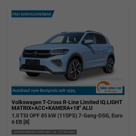
Volkswagen T-Cross
R-Line Limited IQ.LIGHT
MATRIX+ACC+KAMERA+18'' ALU
1.0 TSI OPF 85 kW (115PS) 7-Gang-DSG, Euro
6 EB [8]
unverbindliche Lieferzeit: ca. 4-5 Monate