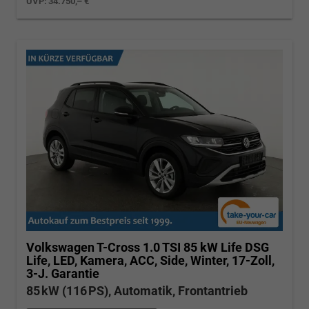
UVP:
34.750,– €
Volkswagen T-Cross
1.0 TSI 85 kW Life DSG
Life, LED, Kamera, ACC, Side, Winter, 17-Zoll,
3-J. Garantie
85 kW (116 PS), Automatik, Frontantrieb