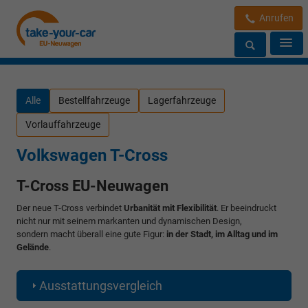
Anrufen
Alle
Bestellfahrzeuge
Lagerfahrzeuge
Vorlauffahrzeuge
Volkswagen T-Cross
T-Cross EU-Neuwagen
Der neue T-Cross verbindet
Urbanität mit Flexibilität
. Er beeindruckt
nicht nur mit seinem markanten und dynamischen Design,
sondern macht überall eine gute Figur:
in der Stadt, im Alltag und im
Gelände
.
Ausstattungsvergleich