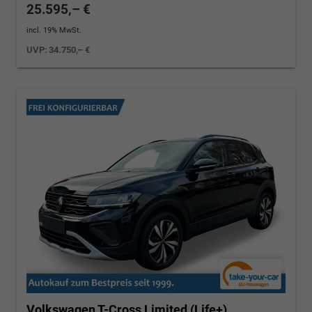
25.595,– €
incl. 19% MwSt.
UVP:
34.750,– €
Volkswagen T-Cross
Limited (Life+)