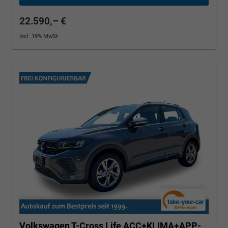
22.590,– €
incl. 19% MwSt.
Volkswagen T-Cross
Life ACC+KLIMA+APP-