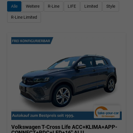
Alle
Weitere
R-Line
LIFE
Limited
Style
R-Line Limited
Volkswagen T-Cross
Life ACC+KLIMA+APP-
CONNECT+PDC+LED+16'' ALU