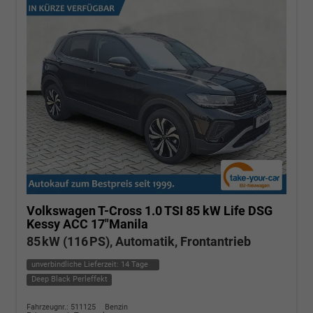
Volkswagen T-Cross
1.0 TSI 85 kW Life DSG
Kessy ACC 17"Manila
85 kW (116 PS), Automatik, Frontantrieb
unverbindliche Lieferzeit:
14 Tage
Deep Black Perleffekt
Fahrzeugnr.: 511125
Benzin