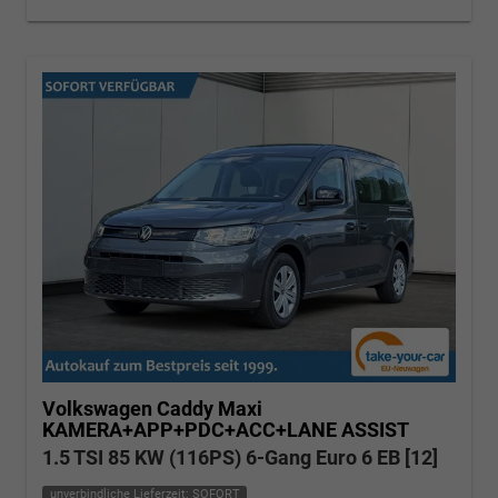
Volkswagen Caddy Maxi
KAMERA+APP+PDC+ACC+LANE ASSIST
1.5 TSI 85 KW (116PS) 6-Gang Euro 6 EB [12]
unverbindliche Lieferzeit: SOFORT