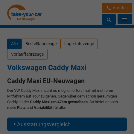
Anrufen
Alle
Bestellfahrzeuge
Lagerfahrzeuge
Vorlauffahrzeuge
Volkswagen Caddy Maxi
Caddy Maxi EU-Neuwagen
Der VW Caddy Maxi macht es möglich öfters mal mit mehreren
Mitfahrern auf Tour zu gehen. Gegenüber dem schon geräumigen
Caddy ist der
Caddy Maxi um 47cm gewachsen
. So bietet er noch
mehr Platz
und
Variabilität
für alle.
Ausstattungsvergleich