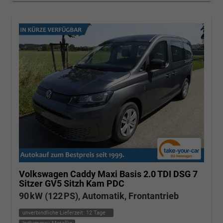
Volkswagen Caddy Maxi
Basis 2.0 TDI DSG 7
Sitzer GV5 Sitzh Kam PDC
90 kW (122 PS), Automatik, Frontantrieb
unverbindliche Lieferzeit:
12 Tage