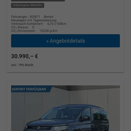
Indiumgrau Metallic
Fahrzeugnr.: 503671
Benzin
Neuwagen mit Tageszulassung
Verbrauch kombiniert:
6,70 l/100km
CO
-Klasse:
E
2
CO
-Emissionen:
152,00 g/km
2
» Angebotdetails
30.990,– €
incl. 19% MwSt.