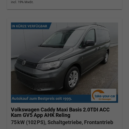
incl. 19% MwSt.
Volkswagen Caddy Maxi
Basis 2.0TDI ACC
Kam GV5 App AHK Reling
75 kW (102 PS), Schaltgetriebe, Frontantrieb