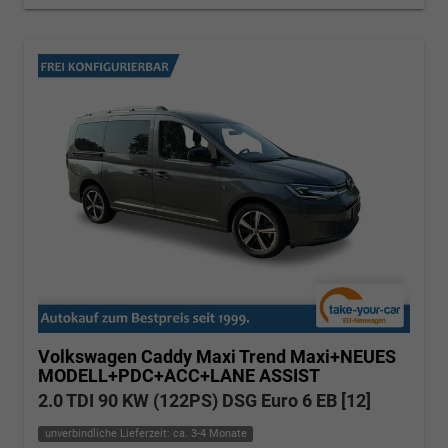
Volkswagen Caddy Maxi
Trend Maxi+NEUES
MODELL+PDC+ACC+LANE ASSIST
2.0 TDI 90 KW (122PS) DSG Euro 6 EB [12]
unverbindliche Lieferzeit: ca. 3-4 Monate