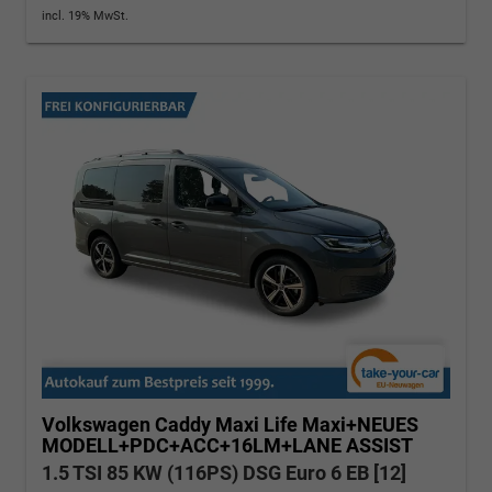
incl. 19% MwSt.
Volkswagen Caddy Maxi
Life Maxi+NEUES
MODELL+PDC+ACC+16LM+LANE ASSIST
1.5 TSI 85 KW (116PS) DSG Euro 6 EB [12]