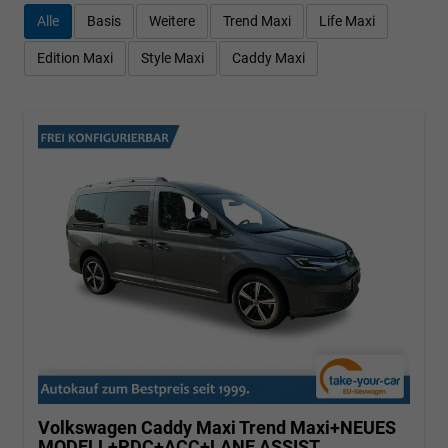
Alle
Basis
Weitere
Trend Maxi
Life Maxi
Edition Maxi
Style Maxi
Caddy Maxi
Volkswagen Caddy Maxi
Trend Maxi+NEUES
MODELL+PDC+ACC+LANE ASSIST