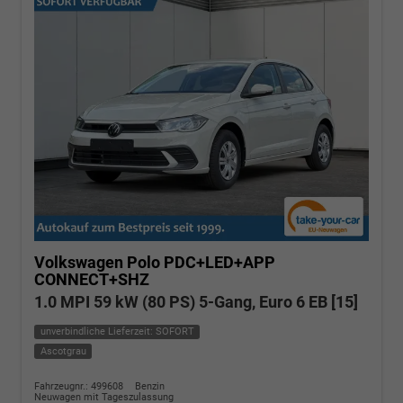
Volkswagen Polo
PDC+LED+APP
CONNECT+SHZ
1.0 MPI 59 kW (80 PS) 5-Gang, Euro 6 EB [15]
unverbindliche Lieferzeit: SOFORT
Ascotgrau
Fahrzeugnr.: 499608
Benzin
Neuwagen mit Tageszulassung