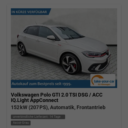
Volkswagen Polo
GTI 2.0 TSI DSG / ACC
IQ.Light AppConnect
152 kW (207 PS), Automatik, Frontantrieb
unverbindliche Lieferzeit:
14 Tage
Ascot-Grau