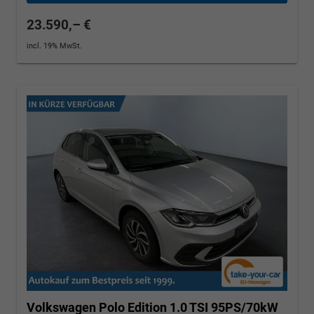
23.590,– €
incl. 19% MwSt.
Volkswagen Polo
Edition 1.0 TSI 95PS/70kW