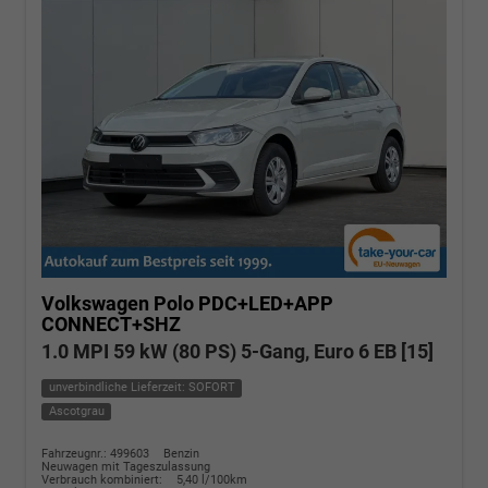
Volkswagen Polo
PDC+LED+APP
CONNECT+SHZ
1.0 MPI 59 kW (80 PS) 5-Gang, Euro 6 EB [15]
unverbindliche Lieferzeit: SOFORT
Ascotgrau
Fahrzeugnr.: 499603
Benzin
Neuwagen mit Tageszulassung
Verbrauch kombiniert:
5,40 l/100km