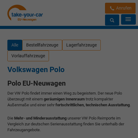
Anrufen
Alle
Bestellfahrzeuge
Lagerfahrzeuge
Vorlauffahrzeuge
Volkswagen Polo
Polo EU-Neuwagen
Der VW Polo
findet immer einen Weg zu begeistern. Der neue Polo
überzeugt mit einem
geräumigen Innenraum
trotz kompakter
Außenmaße und einer sehr
fortschrittlichen, technischen Ausstattung
.
Die
Mehr- und Minderausstattung
unserer VW Polo Reimporte im
Vergleich zur deutschen Serienausstattung finden Sie unterhalb der
Fahrzeugangebote.