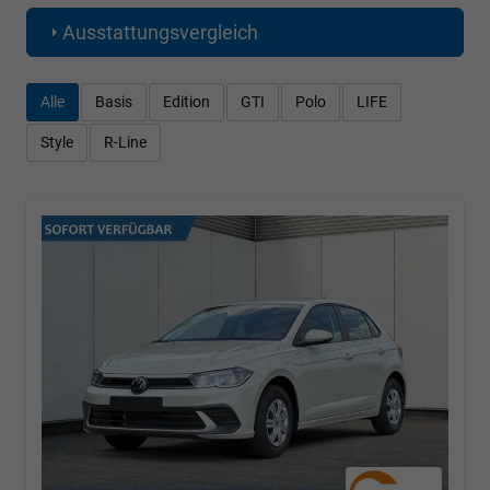
Ausstattungsvergleich
Alle
Basis
Edition
GTI
Polo
LIFE
Style
R-Line