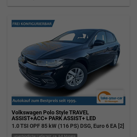
Volkswagen Polo
Style TRAVEL
ASSIST+ACC+ PARK ASSIST+ LED
1.0 TSI OPF 85 kW (116 PS) DSG, Euro 6 EA [2]
unverbindliche Lieferzeit: ca. 6-8 Monate