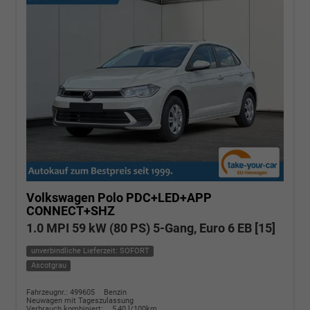
Volkswagen Polo
PDC+LED+APP
CONNECT+SHZ
1.0 MPI 59 kW (80 PS) 5-Gang, Euro 6 EB [15]
unverbindliche Lieferzeit: SOFORT
Ascotgrau
Fahrzeugnr.: 499605
Benzin
Neuwagen mit Tageszulassung
Verbrauch kombiniert:
5,40 l/100km