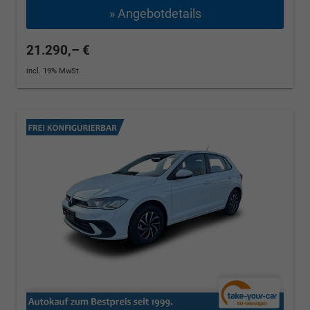
» Angebotdetails
21.290,– €
incl. 19% MwSt.