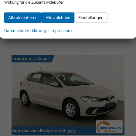
Wirkung für die Zukunft widerrufen.
» Angebotdetails
Alle akzeptieren
Alle ablehnen
Einstellungen
20.095,– €
Datenschutzerklärung
Impressum
incl. 19% MwSt.