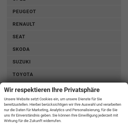
PEUGEOT
RENAULT
SEAT
SKODA
SUZUKI
TOYOTA
VOLKSWAGEN
Wir respektieren Ihre Privatsphäre
VOLVO
Unsere Website setzt Cookies ein, um unsere Dienste für Sie
bereitzustellen. Hierbei berücksichtigen wir Ihre Auswahl und verarbeiten
nur die Daten für Marketing, Analytics und Personalisierung, für die Sie
WEITERE
uns Ihr Einverständnis geben. Sie können Ihre Einwilligung jederzeit mit
Wirkung für die Zukunft widerrufen.