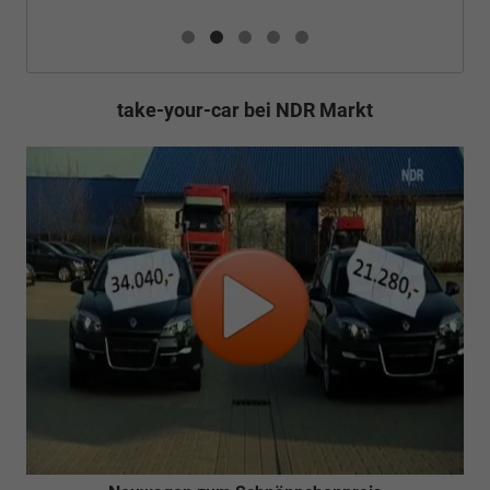
take-your-car bei NDR Markt