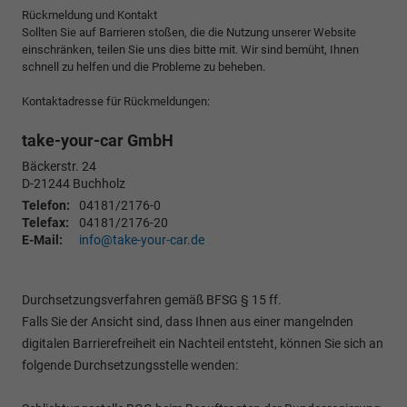
Rückmeldung und Kontakt
Sollten Sie auf Barrieren stoßen, die die Nutzung unserer Website
einschränken, teilen Sie uns dies bitte mit. Wir sind bemüht, Ihnen
schnell zu helfen und die Probleme zu beheben.
Kontaktadresse für Rückmeldungen:
take-your-car GmbH
Bäckerstr. 24
D-21244
Buchholz
Telefon:
04181/2176-0
Telefax:
04181/2176-20
E-Mail:
info@take-your-car.de
Durchsetzungsverfahren gemäß BFSG § 15 ff.
Falls Sie der Ansicht sind, dass Ihnen aus einer mangelnden
digitalen Barrierefreiheit ein Nachteil entsteht, können Sie sich an
folgende Durchsetzungsstelle wenden: