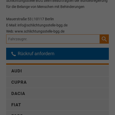
Schlichtungsstelle BGG beim Beauftragten der Bundesregierung
für die Belange von Menschen mit Behinderungen
Mauerstraße 53 | 10117 Berlin
E-Mail: info@schlichtungsstelle-bgg.de
Web: www.schlichtungsstelle-bgg.de
Fahrzeugnr.
Rückruf anfordern
AUDI
CUPRA
DACIA
FIAT