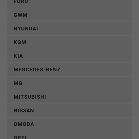
FORD
GWM
HYUNDAI
KGM
KIA
MERCEDES-BENZ
MG
MITSUBISHI
NISSAN
OMODA
OPEL