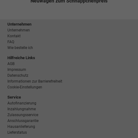
Neuwagen zum Schnäppchenpreis
Unternehmen
Unternehmen
Kontakt
FAQ
Wie bestelle ich
Hilfreiche Links
AGB
Impressum
Datenschutz
Informationen zur Barrierefreiheit
Cookie-Einstellungen
Service
Autofinanzierung
Inzahlungnahme
Zulassungsservice
Anschlussgarantie
Hausanlieferung
Lieferstatus