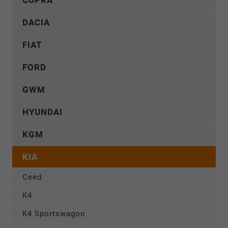
DACIA
FIAT
FORD
GWM
HYUNDAI
KGM
KIA
Ceed
K4
K4 Sportswagon