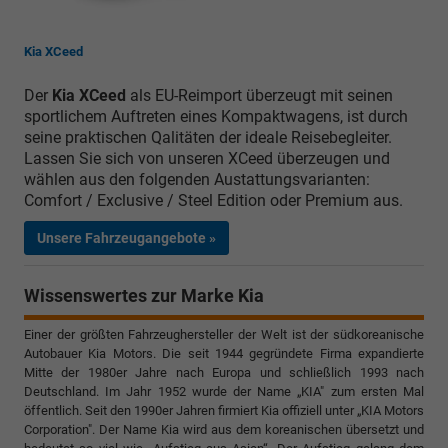
Kia XCeed
Der
Kia XCeed
als EU-Reimport überzeugt mit seinen
sportlichem Auftreten eines Kompaktwagens, ist durch
seine praktischen Qalitäten der ideale Reisebegleiter.
Lassen Sie sich von unseren XCeed überzeugen und
wählen aus den folgenden Austattungsvarianten:
Comfort / Exclusive / Steel Edition oder Premium aus.
Unsere Fahrzeugangebote »
Wissenswertes zur Marke Kia
Einer der größten Fahrzeughersteller der Welt ist der südkoreanische
Autobauer Kia Motors. Die seit 1944 gegründete Firma expandierte
Mitte der 1980er Jahre nach Europa und schließlich 1993 nach
Deutschland. Im Jahr 1952 wurde der Name „KIA" zum ersten Mal
öffentlich. Seit den 1990er Jahren firmiert Kia offiziell unter „KIA Motors
Corporation". Der Name Kia wird aus dem koreanischen übersetzt und