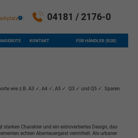
04181 / 2176-0
arkplatz
0
ANGEBOTE
KONTAKT
FÜR HÄNDLER (B2B)
porte wie z.B. A3 ✓, A4 ✓, A5 ✓ Q3 ✓ und Q5 ✓. Sparen
t starken Charakter und ein extrovertiertes Design, das
ementen echten Abenteuergeist vermittelt. Als urbaner