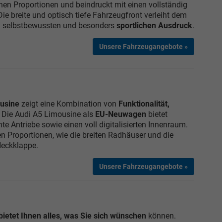
einen Proportionen und beindruckt mit einen vollständig
Die breite und optisch tiefe Fahrzeugfront verleiht dem
n selbstbewussten und besonders
sportlichen Ausdruck
.
Unsere Fahrzeugangebote »
ousine
zeigt eine Kombination von
Funktionalität,
. Die Audi A5 Limousine als
EU-Neuwagen
bietet
nte Antriebe sowie einen voll digitalisierten Innenraum.
len Proportionen, wie die breiten Radhäuser und die
Heckklappe.
Unsere Fahrzeugangebote »
bietet Ihnen alles, was Sie sich wünschen
können.