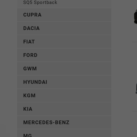
SQ5 Sportback
CUPRA
DACIA
FIAT
FORD
GWM
HYUNDAI
KGM
KIA
MERCEDES-BENZ
MG