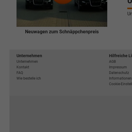
U
Un
Neuwagen zum Schnäppchenpreis
Unternehmen
Hilfreiche L
Unternehmen
AGB
Kontakt
Impressum
FAQ
Datenschutz
Wie bestelle ich
Informationen 
Cookie-Einste