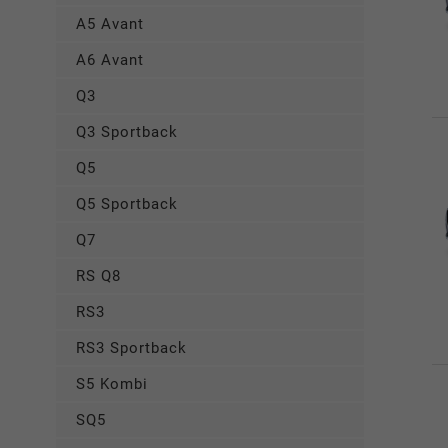
A5 Avant
A6 Avant
Q3
Q3 Sportback
Q5
Q5 Sportback
Q7
RS Q8
RS3
RS3 Sportback
S5 Kombi
SQ5