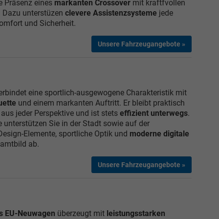
ie Präsenz eines
markanten Crossover
mit kraftfvollen
n. Dazu unterstüzen
clevere Assistenzsysteme
jede
omfort und Sicherheit.
Unsere Fahrzeugangebote »
rbindet eine sportlich-ausgewogene Charakteristik mit
uette
und einem markanten Auftritt. Er bleibt praktisch
 aus jeder Perspektive und ist stets
effizient unterwegs
.
unterstützen Sie in der Stadt sowie auf der
esign-Elemente, sportliche Optik und
moderne digitale
amtbild ab.
Unsere Fahrzeugangebote »
ls EU-Neuwagen
überzeugt mit
leistungsstarken