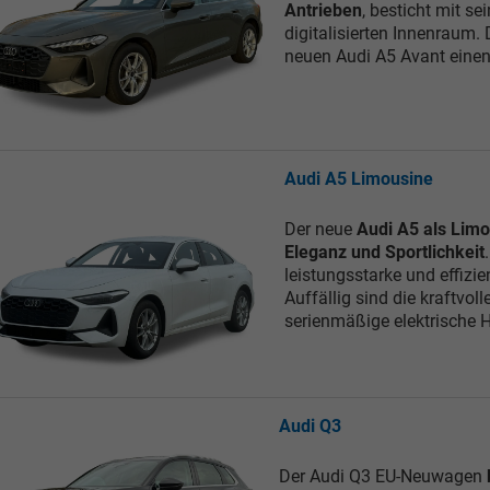
Antrieben
, besticht mit s
digitalisierten Innenraum. 
neuen Audi A5 Avant eine
Audi A5 Limousine
Der neue
Audi A5 als Lim
Eleganz und Sportlichkeit
leistungsstarke und effizie
Auffällig sind die kraftvol
serienmäßige elektrische 
Audi Q3
Der Audi Q3 EU-Neuwagen