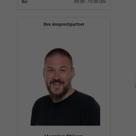
Sa:
09:30 - 13:30 Uhr
Ihre Ansprechpartner
Bün