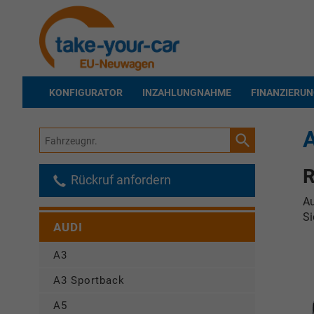
KONFIGURATOR
INZAHLUNGNAHME
FINANZIERU
Fahrzeugnr.
R
Rückruf anfordern
Au
Si
AUDI
A3
A3 Sportback
A5