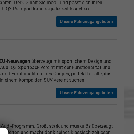
ahren. Der Q3 hält Sie mobil und passt sich Ihren
i Q3 Reimport kann es jederzeit losgehen.
Unsere Fahrzeugangebote »
s EU-Neuwagen
überzeugt mit sportlichem Design und
Audi Q3 Sportback vereint mit der Funktionalität und
k und Emotionalität eines Coupés, perfekt für alle,
die
in einem kompakten SUV vereint suchen.
Unsere Fahrzeugangebote »
m Audi-Programm. Groß, stark und muskulös überzeugt
ren Werten und macht dank seines klassisch-zeitlosen