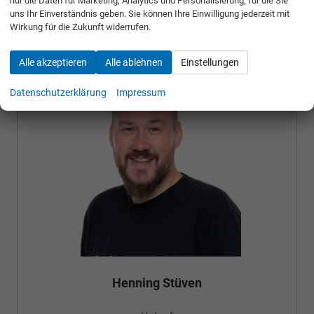
nur die Daten für Marketing, Analytics und Personalisierung, für die Sie
uns Ihr Einverständnis geben. Sie können Ihre Einwilligung jederzeit mit
Ihre Ansprechpartner
Wirkung für die Zukunft widerrufen.
Alle akzeptieren
Alle ablehnen
Einstellungen
Datenschutzerklärung
Impressum
Henning Stüven