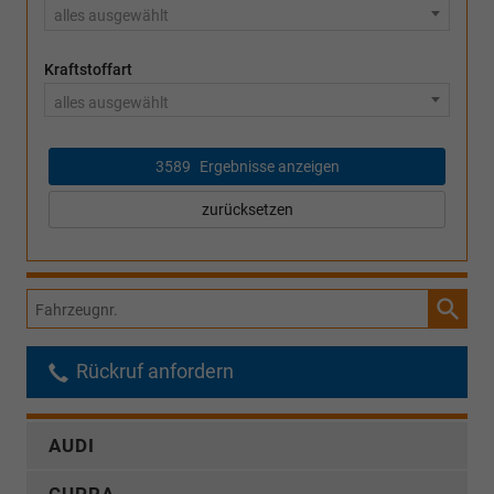
alles ausgewählt
Kraftstoffart
alles ausgewählt
3589
Ergebnisse anzeigen
zurücksetzen
Fahrzeugnr.
Rückruf anfordern
AUDI