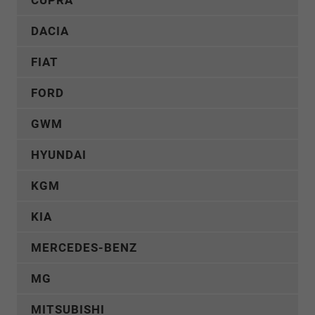
CUPRA
DACIA
FIAT
FORD
GWM
HYUNDAI
KGM
KIA
MERCEDES-BENZ
MG
MITSUBISHI