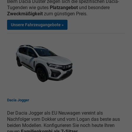
Beim Dacia Duster zeigen sich die spezifischen Dacia-
Tugenden wie gutes
Platzangebot
und besondere
Zweckmäßigkeit
zum günstigen Preis.
Unsere Fahrzeugangebote »
Dacia Jogger
Der Dacia Jogger als EU Neuwagen vereint als
Nachfolger vom Dokker und vom Logan das beste aus
beiden Modellen. Konfigurieren Sie noch heute Ihren
neuen
Familienkombi als 7-Sitzer
.