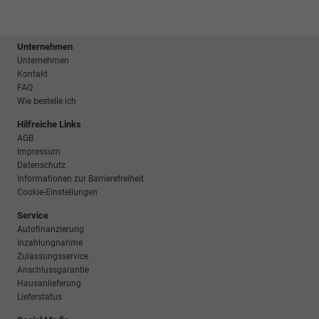
Unternehmen
Unternehmen
Kontakt
FAQ
Wie bestelle ich
Hilfreiche Links
AGB
Impressum
Datenschutz
Informationen zur Barrierefreiheit
Cookie-Einstellungen
Service
Autofinanzierung
Inzahlungnahme
Zulassungsservice
Anschlussgarantie
Hausanlieferung
Lieferstatus