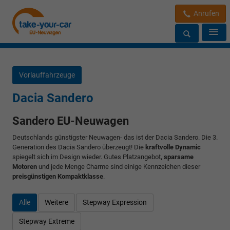
Anrufen
Vorlauffahrzeuge
Dacia Sandero
Sandero EU-Neuwagen
Deutschlands günstigster Neuwagen- das ist der Dacia Sandero. Die 3.
Generation des Dacia Sandero überzeugt! Die
kraftvolle Dynamic
spiegelt sich im Design wieder. Gutes Platzangebot
, sparsame
Motoren
und jede Menge Charme sind einige Kennzeichen dieser
preisgünstigen Kompaktklasse
.
Alle
Weitere
Stepway Expression
Stepway Extreme