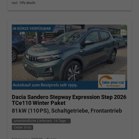
incl. 19% MwSt.
Dacia Sandero
Stepway Expression Step 2026
TCe110 Winter Paket
81 kW (110 PS), Schaltgetriebe, Frontantrieb
unverbindliche Lieferzeit:
14 Tage
Cedar Grün