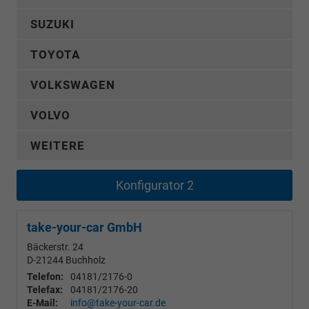
SUZUKI
TOYOTA
VOLKSWAGEN
VOLVO
WEITERE
Konfigurator 2
take-your-car GmbH
Bäckerstr. 24
D-21244
Buchholz
Telefon:
04181/2176-0
Telefax:
04181/2176-20
E-Mail:
info@take-your-car.de