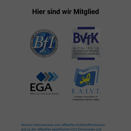
Hier sind wir Mitglied
Weitere Informationen zum offiziellen Kraftstoffverbrauch
und zu den offiziellen spezifischen CO2-Emissionen und