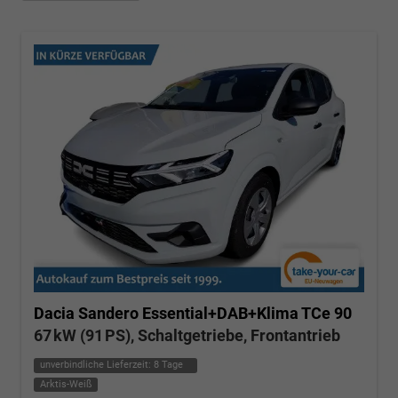
Dacia Sandero
Essential+DAB+Klima TCe 90
67 kW (91 PS), Schaltgetriebe, Frontantrieb
unverbindliche Lieferzeit:
8 Tage
Arktis-Weiß