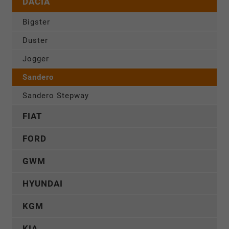
DACIA
Bigster
Duster
Jogger
Sandero
Sandero Stepway
FIAT
FORD
GWM
HYUNDAI
KGM
KIA