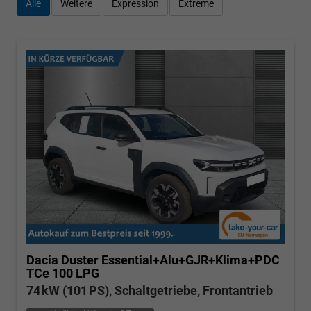
Alle
Weitere
Expression
Extreme
Dacia Duster
Essential+Alu+GJR+Klima+PDC
TCe 100 LPG
74 kW (101 PS), Schaltgetriebe, Frontantrieb