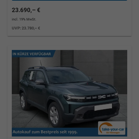
23.690,– €
incl. 19% MwSt.
UVP:
23.780,– €