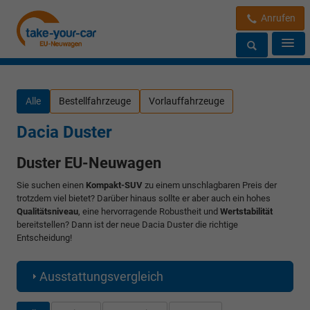
Anrufen
Alle
Bestellfahrzeuge
Vorlauffahrzeuge
Dacia Duster
Duster EU-Neuwagen
Sie suchen einen
Kompakt-SUV
zu einem unschlagbaren Preis der
trotzdem viel bietet? Darüber hinaus sollte er aber auch ein hohes
Qualitätsniveau
, eine hervorragende Robustheit und
Wertstabilität
bereitstellen? Dann ist der neue Dacia Duster die richtige
Entscheidung!
Ausstattungsvergleich