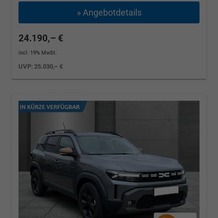
» Angebotdetails
24.190,– €
incl. 19% MwSt.
UVP:
25.030,– €