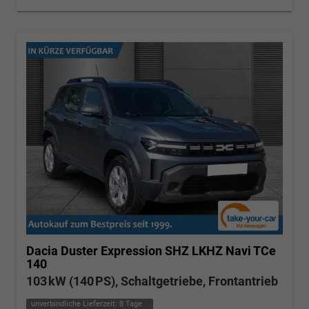
Dacia Duster
Expression SHZ LKHZ Navi TCe
140
103 kW (140 PS), Schaltgetriebe, Frontantrieb
unverbindliche Lieferzeit:
8 Tage