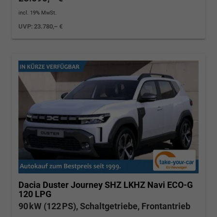
incl. 19% MwSt.
UVP:
23.780,– €
Dacia Duster
Journey SHZ LKHZ Navi ECO-G
120 LPG
90 kW (122 PS), Schaltgetriebe, Frontantrieb