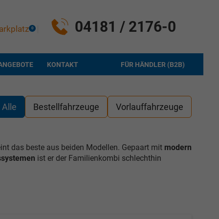
04181 / 2176-0
arkplatz
0
ANGEBOTE
KONTAKT
FÜR HÄNDLER (B2B)
Alle
Bestellfahrzeuge
Vorlauffahrzeuge
nt das beste aus beiden Modellen. Gepaart mit
modern
tssystemen
ist er der Familienkombi schlechthin