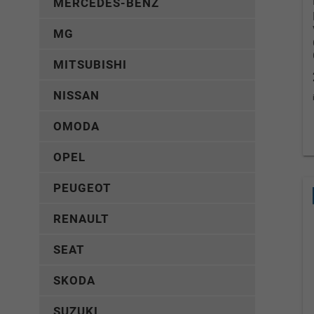
MERCEDES-BENZ
MG
MITSUBISHI
NISSAN
OMODA
OPEL
PEUGEOT
RENAULT
SEAT
SKODA
SUZUKI