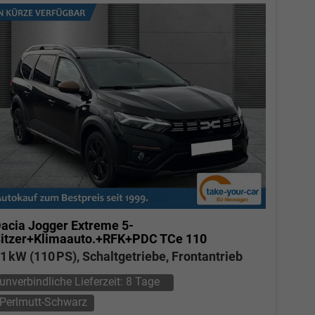
acia Jogger
Extreme 5-
itzer+Klimaauto.+RFK+PDC TCe 110
1 kW (110 PS), Schaltgetriebe, Frontantrieb
unverbindliche Lieferzeit:
8 Tage
Perlmutt-Schwarz