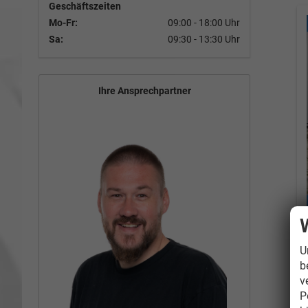
Geschäftszeiten
Mo-Fr:
09:00 - 18:00 Uhr
Sa:
09:30 - 13:30 Uhr
Ihre Ansprechpartner
U
b
v
P