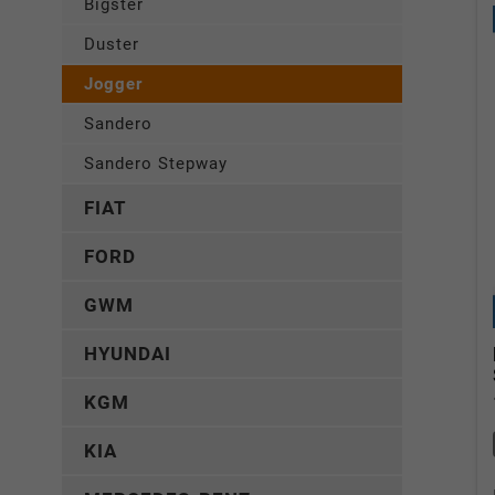
Bigster
Duster
Jogger
Sandero
Sandero Stepway
FIAT
FORD
GWM
HYUNDAI
KGM
KIA