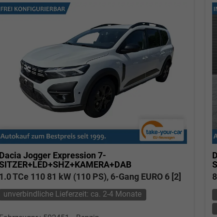
Dacia Jogger
Expression 7-
D
SITZER+LED+SHZ+KAMERA+DAB
S
1.0 TCe 110 81 kW (110 PS), 6-Gang EURO 6 [2]
8
unverbindliche Lieferzeit: ca. 2-4 Monate