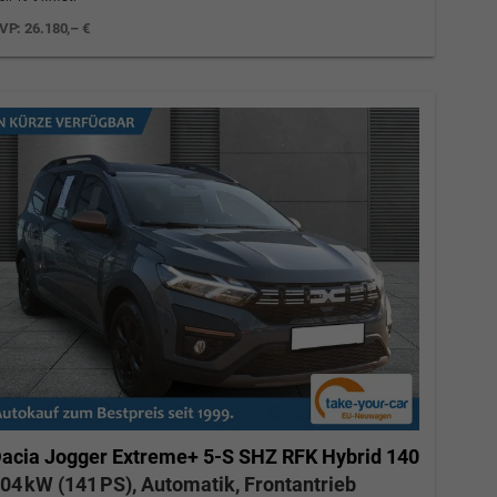
VP:
26.180,– €
acia Jogger
Extreme+ 5-S SHZ RFK Hybrid 140
04 kW (141 PS), Automatik, Frontantrieb