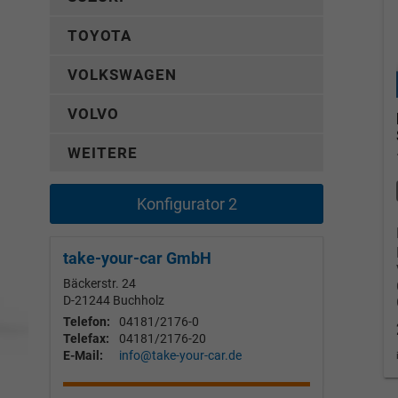
TOYOTA
VOLKSWAGEN
VOLVO
WEITERE
Konfigurator 2
take-your-car GmbH
Bäckerstr. 24
D-21244
Buchholz
Telefon:
04181/2176-0
Telefax:
04181/2176-20
E-Mail:
info@take-your-car.de