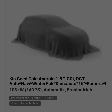
Kia Ceed
Gold Android 1.5 T-GDi, DCT
Auto*Navi*WinterPak*Klimaauto*16"*Kamera*Pri
103 kW (140 PS), Automatik, Frontantrieb
unverbindliche Lieferzeit:
14 Tage
Zilinaschwarz Metallic