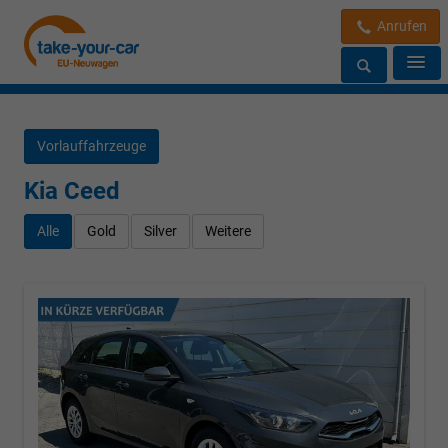
Anrufen
Vorlauffahrzeuge
Kia Ceed
Alle
Gold
Silver
Weitere