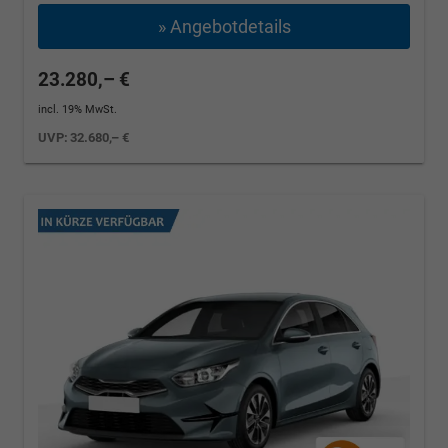
» Angebotdetails
23.280,– €
incl. 19% MwSt.
UVP:
32.680,– €