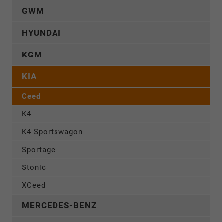
GWM
HYUNDAI
KGM
KIA
Ceed
K4
K4 Sportswagon
Sportage
Stonic
XCeed
MERCEDES-BENZ