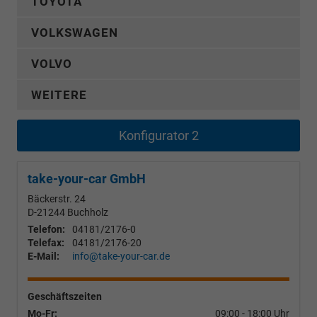
TOYOTA
VOLKSWAGEN
VOLVO
WEITERE
Konfigurator 2
take-your-car GmbH
Bäckerstr. 24
D-21244
Buchholz
Telefon:
04181/2176-0
Telefax:
04181/2176-20
E-Mail:
info@take-your-car.de
Geschäftszeiten
Mo-Fr:
09:00 - 18:00 Uhr