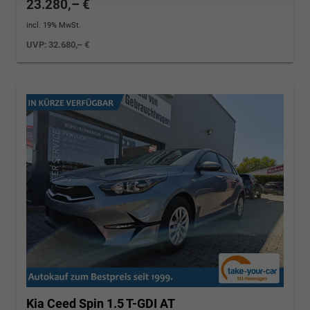
23.280,– €
incl. 19% MwSt.
UVP:
32.680,– €
Kia Ceed
Spin 1.5 T-GDI AT