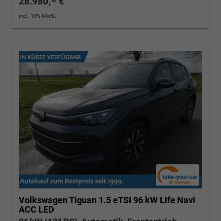
28.980,– €
incl. 19% MwSt.
Volkswagen Tiguan
1.5 eTSI 96 kW Life Navi
ACC LED