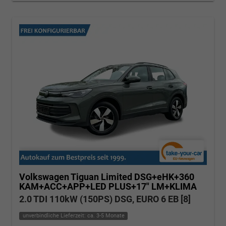
Volkswagen Tiguan
Limited DSG+eHK+360
KAM+ACC+APP+LED PLUS+17" LM+KLIMA
2.0 TDI 110kW (150PS) DSG, EURO 6 EB [8]
unverbindliche Lieferzeit: ca. 3-5 Monate