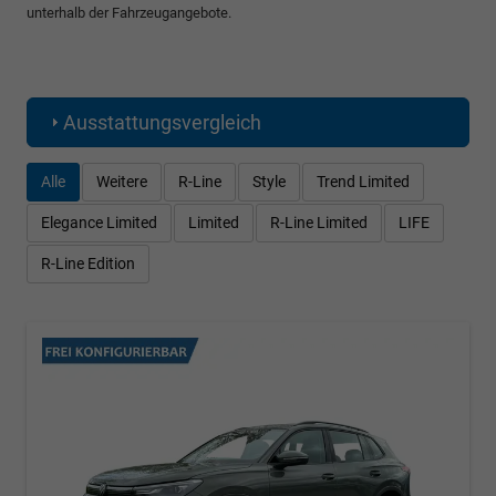
unterhalb der Fahrzeugangebote.
Ausstattungsvergleich
Alle
Weitere
R-Line
Style
Trend Limited
Elegance Limited
Limited
R-Line Limited
LIFE
R-Line Edition