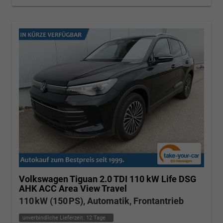
Volkswagen Tiguan
2.0 TDI 110 kW Life DSG
AHK ACC Area View Travel
110 kW (150 PS), Automatik, Frontantrieb
unverbindliche Lieferzeit:
12 Tage