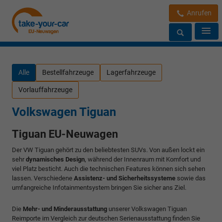
Anrufen
Alle
Bestellfahrzeuge
Lagerfahrzeuge
Vorlauffahrzeuge
Volkswagen Tiguan
Tiguan EU-Neuwagen
Der VW Tiguan gehört zu den beliebtesten SUVs. Von außen lockt ein
sehr
dynamisches Design
, während der Innenraum mit Komfort und
viel Platz besticht. Auch die technischen Features können sich sehen
lassen. Verschiedene
Assistenz- und Sicherheitssysteme
sowie das
umfangreiche Infotainmentsystem bringen Sie sicher ans Ziel.
Die
Mehr- und Minderausstattung
unserer Volkswagen Tiguan
Reimporte im Vergleich zur deutschen Serienausstattung finden Sie