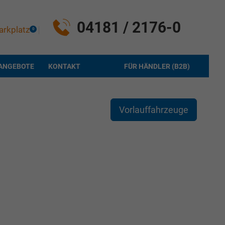
04181 / 2176-0
arkplatz
0
ANGEBOTE
KONTAKT
FÜR HÄNDLER (B2B)
Vorlauffahrzeuge