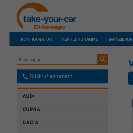
KONFIGURATOR
INZAHLUNGNAHME
FINANZIERU
Fahrzeugnr.
Rückruf anfordern
AUDI
CUPRA
DACIA