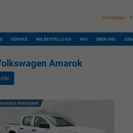
Anmelden
P
NG
SERVICE
WIE BESTELLE ICH
FAQ
ÜBER UNS
JOB
Volkswagen Amarok
Alle