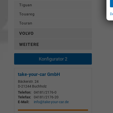
Tiguan
D
Touareg
Touran
VOLVO
WEITERE
Konfigurator 2
take-your-car GmbH
Bäckerstr. 24
D-21244
Buchholz
Telefon:
04181/2176-0
Telefax:
04181/2176-20
E-Mail:
info@take-your-car.de