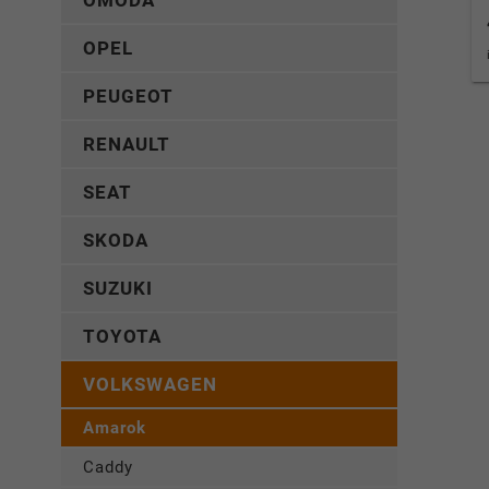
OMODA
OPEL
PEUGEOT
RENAULT
SEAT
SKODA
SUZUKI
TOYOTA
VOLKSWAGEN
Amarok
Caddy