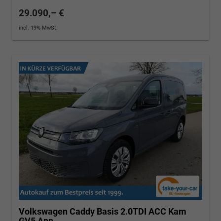
29.090,– €
incl. 19% MwSt.
Volkswagen Caddy
Basis 2.0TDI ACC Kam
GV5 App