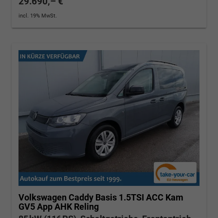
29.690,– €
incl. 19% MwSt.
Volkswagen Caddy
Basis 1.5TSI ACC Kam
GV5 App AHK Reling