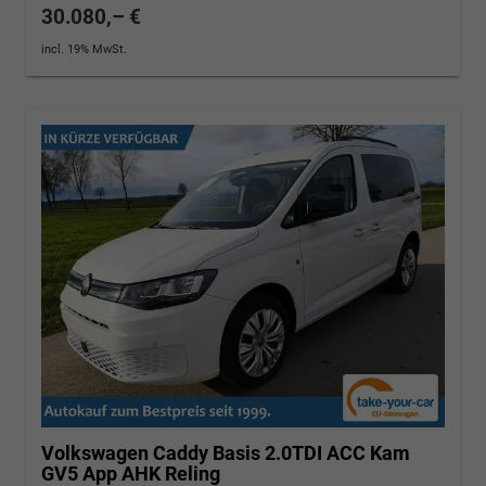
30.080,– €
incl. 19% MwSt.
Volkswagen Caddy
Basis 2.0TDI ACC Kam
GV5 App AHK Reling