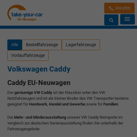
Anrufen
Alle
Bestellfahrzeuge
Lagerfahrzeuge
Vorlauffahrzeuge
Volkswagen Caddy
Caddy EU-Neuwagen
Der
geräumige VW Caddy
ist der Klassiker unter den VW
Nutzfahrzeugen und ist als kleiner Bruder des VW Transporter bestens
geeignet für
Handwerk, Handel und Gewerbe
sowie für
Familien
.
Die
Mehr- und Minderausstattung
unserer VW Caddy Reimporte im
Vergleich zur deutschen Serienausstattung finden Sie unterhalb der
Fahrzeugangebote.