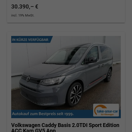
30.390,– €
incl. 19% MwSt.
Volkswagen Caddy
Basis 2.0TDI Sport Edition
ACC Kam GV5 App