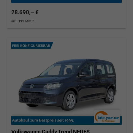
28.690,– €
incl. 19% MwSt.
Volkswagen Caddy
Trend NEUES