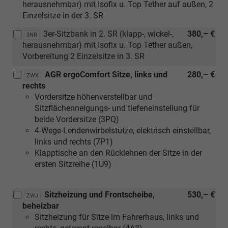
herausnehmbar) mit Isofix u. Top Tether auf außen, 2
Einzelsitze in der 3. SR
3er-Sitzbank in 2. SR (klapp-, wickel-,
380,– €
3NR
herausnehmbar) mit Isofix u. Top Tether außen,
Vorbereitung 2 Einzelsitze in 3. SR
AGR ergoComfort Sitze, links und
280,– €
ZWX
rechts
Vordersitze höhenverstellbar und
Sitzflächenneigungs- und tiefeneinstellung für
beide Vordersitze (3PQ)
4-Wege-Lendenwirbelstütze, elektrisch einstellbar,
links und rechts (7P1)
Klapptische an den Rücklehnen der Sitze in der
ersten Sitzreihe (1U9)
Sitzheizung und Frontscheibe,
530,– €
ZWJ
beheizbar
Sitzheizung für Sitze im Fahrerhaus, links und