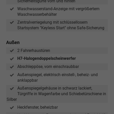
Sicherheitsgurte vorn und hinten
Waschwasserstand-Anzeige mit vergrößertem
Waschwasserbehälter
Zentralverriegelung mit schlüssellosem
Startsystem "Keyless Start" ohne Safe-Sicherung
Außen
2 Fahrerhaustüren
H7-Halogendoppelscheinwerfer
Abschleppöse, vorn einschraubbar
Außenspiegel, elektrisch einstell-, beheiz- und
anklappbar
Außenspiegelgehäuse in schwarz lackiert,
Türgriffe in Wagenfarbe und Schiebetürschiene in
Silber
Heckfenster, beheizbar