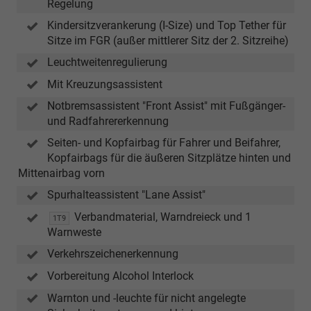
Regelung
Kindersitzverankerung (I-Size) und Top Tether für
Sitze im FGR (außer mittlerer Sitz der 2. Sitzreihe)
Leuchtweitenregulierung
Mit Kreuzungsassistent
Notbremsassistent "Front Assist" mit Fußgänger-
und Radfahrererkennung
Seiten- und Kopfairbag für Fahrer und Beifahrer,
Kopfairbags für die äußeren Sitzplätze hinten und
Mittenairbag vorn
Spurhalteassistent "Lane Assist"
Verbandmaterial, Warndreieck und 1
1T9
Warnweste
Verkehrszeichenerkennung
Vorbereitung Alcohol Interlock
Warnton und -leuchte für nicht angelegte