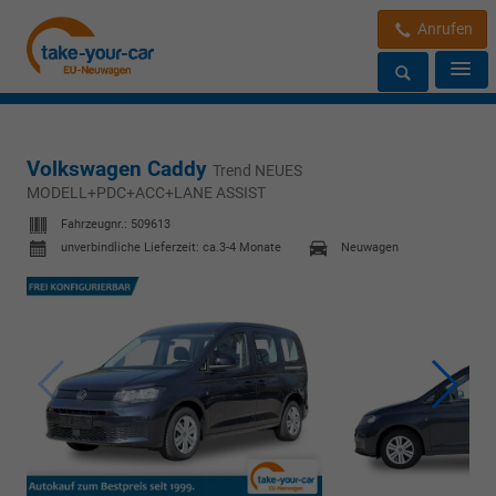
Anrufen
Volkswagen Caddy
Trend NEUES
MODELL+PDC+ACC+LANE ASSIST
Fahrzeugnr.:
509613
unverbindliche Lieferzeit: ca.3-4 Monate
Neuwagen