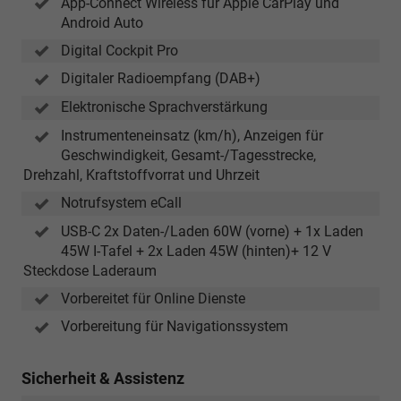
App-Connect Wireless für Apple CarPlay und
Android Auto
Digital Cockpit Pro
Digitaler Radioempfang (DAB+)
Elektronische Sprachverstärkung
Instrumenteneinsatz (km/h), Anzeigen für
Geschwindigkeit, Gesamt-/Tagesstrecke,
Drehzahl, Kraftstoffvorrat und Uhrzeit
Notrufsystem eCall
USB-C 2x Daten-/Laden 60W (vorne) + 1x Laden
45W I-Tafel + 2x Laden 45W (hinten)+ 12 V
Steckdose Laderaum
Vorbereitet für Online Dienste
Vorbereitung für Navigationssystem
Sicherheit & Assistenz