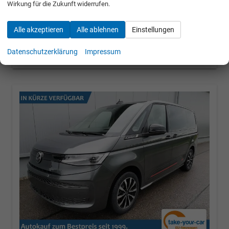
Wirkung für die Zukunft widerrufen.
» Angebotdetails
Alle akzeptieren
Alle ablehnen
Einstellungen
50.480,– €
Datenschutzerklärung
Impressum
incl. 19% MwSt.