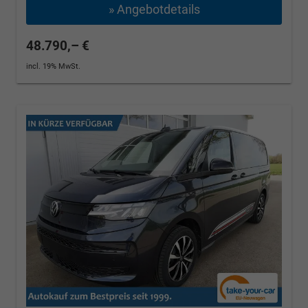
» Angebotdetails
48.790,– €
incl. 19% MwSt.