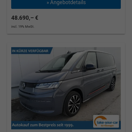
» Angebotdetails
48.690,– €
incl. 19% MwSt.