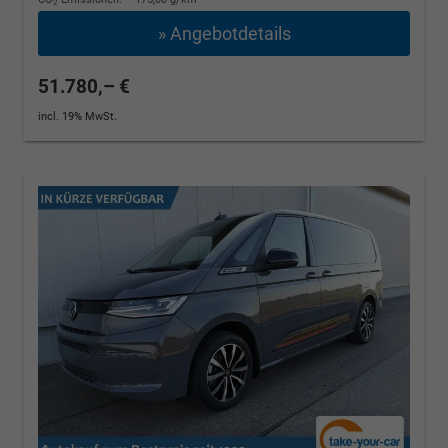
2
» Angebotdetails
51.780,– €
incl. 19% MwSt.