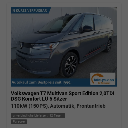
Volkswagen T7 Multivan
Sport Edition 2,0TDI
DSG Komfort LÜ 5 Sitzer
110 kW (150 PS), Automatik, Frontantrieb
unverbindliche Lieferzeit:
12 Tage
Puregrey