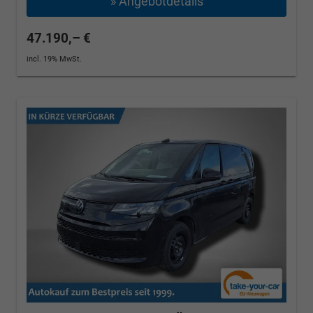
» Angebotdetails
47.190,– €
incl. 19% MwSt.