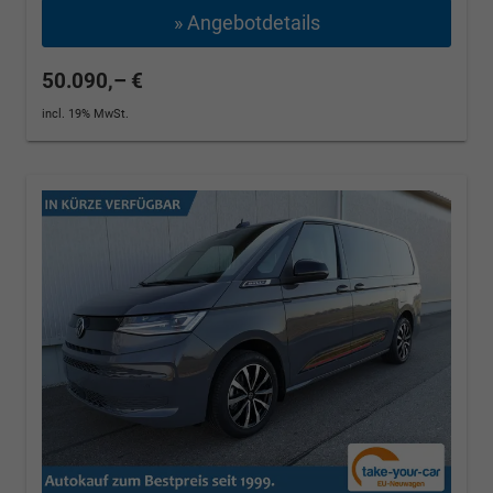
» Angebotdetails
50.090,– €
incl. 19% MwSt.