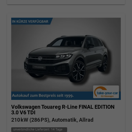
Volkswagen Touareg
R-Line FINAL EDITION
3.0 V6 TDI
210 kW (286 PS), Automatik, Allrad
unverbindliche Lieferzeit:
14 Tage