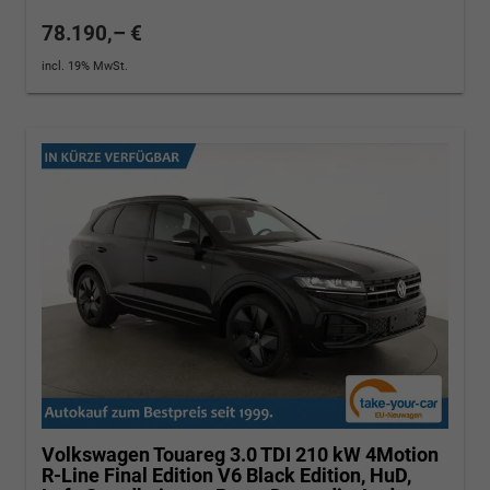
78.190,– €
incl. 19% MwSt.
Volkswagen Touareg
3.0 TDI 210 kW 4Motion
R-Line Final Edition V6 Black Edition, HuD,