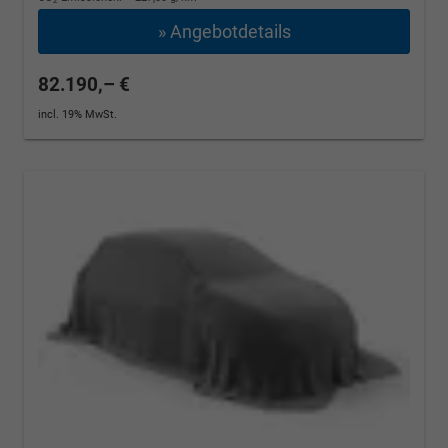
2
» Angebotdetails
82.190,– €
incl. 19% MwSt.