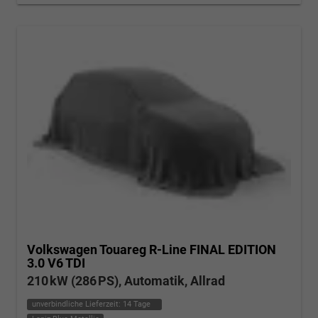
Volkswagen Touareg
R-Line FINAL EDITION
3.0 V6 TDI
210 kW (286 PS), Automatik, Allrad
unverbindliche Lieferzeit:
14 Tage