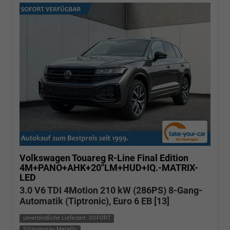
Volkswagen Touareg
R-Line Final Edition
4M+PANO+AHK+20"LM+HUD+IQ.-MATRIX-
LED
3.0 V6 TDI 4Motion 210 kW (286PS) 8-Gang-
Automatik (Tiptronic), Euro 6 EB [13]
unverbindliche Lieferzeit: SOFORT
Siliziumgrau Metallic