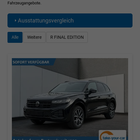
Fahrzeugangebote.
Ausstattungsvergleich
Alle
Weitere
R FINAL EDITION