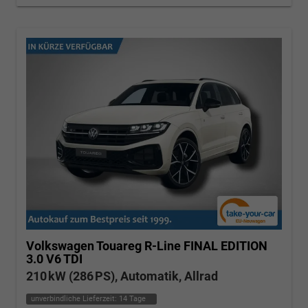
Volkswagen Touareg
R-Line FINAL EDITION
3.0 V6 TDI
210 kW (286 PS), Automatik, Allrad
unverbindliche Lieferzeit:
14 Tage