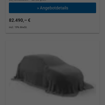
2
» Angebotdetails
82.490,– €
incl. 19% MwSt.