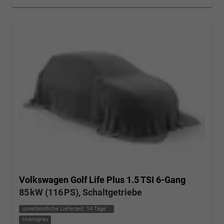
Volkswagen Golf
Life Plus 1.5 TSI 6-Gang
85 kW (116 PS), Schaltgetriebe
unverbindliche Lieferzeit:
14 Tage
Uranograu