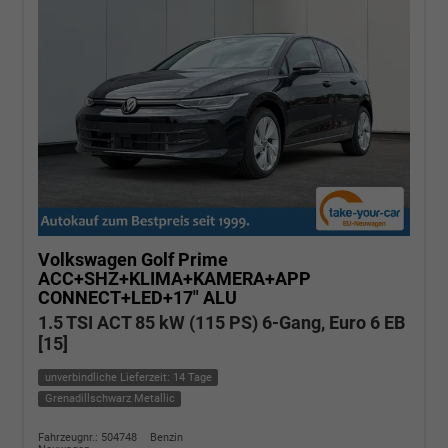
Volkswagen Golf
Prime
ACC+SHZ+KLIMA+KAMERA+APP
CONNECT+LED+17" ALU
1.5 TSI ACT 85 kW (115 PS) 6-Gang, Euro 6 EB
[15]
unverbindliche Lieferzeit: 14 Tage
Grenadillschwarz Metallic
Fahrzeugnr.: 504748
Benzin