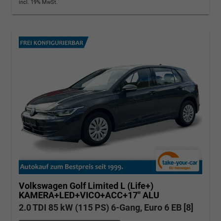
incl. 19% MwSt.
Volkswagen Golf
Limited L (Life+)
KAMERA+LED+VICO+ACC+17'' ALU
2.0 TDI 85 kW (115 PS) 6-Gang, Euro 6 EB [8]