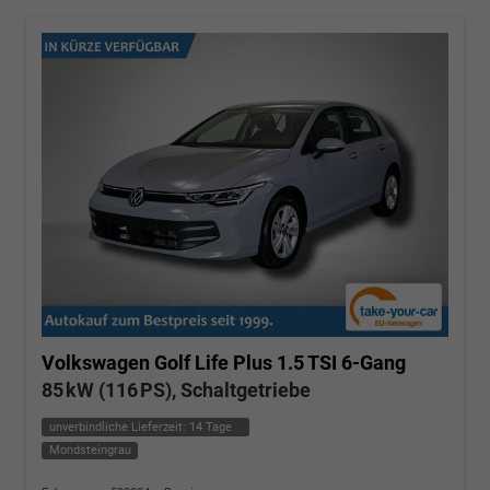
Volkswagen Golf
Life Plus 1.5 TSI 6-Gang
85 kW (116 PS), Schaltgetriebe
unverbindliche Lieferzeit:
14 Tage
Mondsteingrau