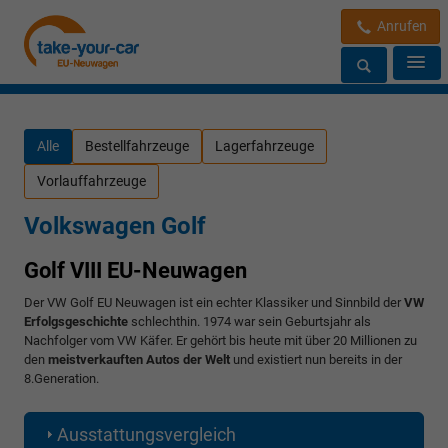
Anrufen
Alle
Bestellfahrzeuge
Lagerfahrzeuge
Vorlauffahrzeuge
Volkswagen Golf
Golf VIII EU-Neuwagen
Der VW Golf EU Neuwagen ist ein echter Klassiker und Sinnbild der
VW
Erfolgsgeschichte
schlechthin. 1974 war sein Geburtsjahr als
Nachfolger vom VW Käfer. Er gehört bis heute mit über 20 Millionen zu
den
meistverkauften Autos der Welt
und existiert nun bereits in der
8.Generation.
Ausstattungsvergleich