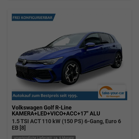
Volkswagen Golf
R-Line
KAMERA+LED+VICO+ACC+17'' ALU
1.5 TSI ACT 110 kW (150 PS) 6-Gang, Euro 6
EB [8]
unverbindliche Lieferzeit: ca. 6 Monate