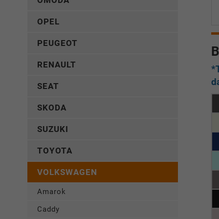
OMODA
OPEL
PEUGEOT
B
RENAULT
*
d
SEAT
SKODA
SUZUKI
TOYOTA
VOLKSWAGEN
Amarok
Caddy