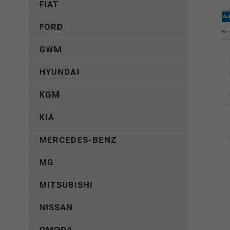
FIAT
FORD
Bei
GWM
HYUNDAI
KGM
KIA
MERCEDES-BENZ
MG
MITSUBISHI
NISSAN