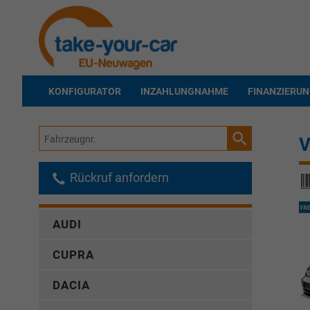
KONFIGURATOR
INZAHLUNGNAHME
FINANZIERU
Fahrzeugnr.
V
Rückruf anfordern
AUDI
CUPRA
DACIA