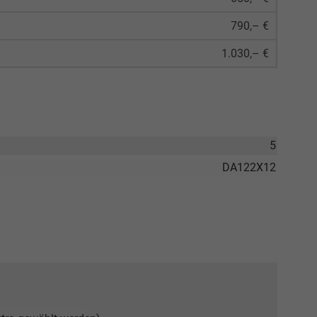
790,– €
1.030,– €
5
DA122X12