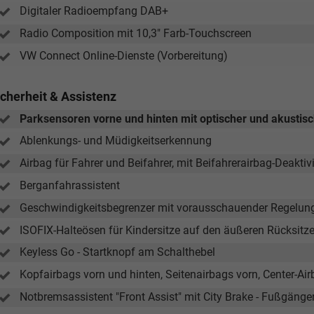
Digitaler Radioempfang DAB+
Radio Composition mit 10,3" Farb-Touchscreen
VW Connect Online-Dienste (Vorbereitung)
icherheit & Assistenz
Parksensoren vorne und hinten mit optischer und akusti
Ablenkungs- und Müdigkeitserkennung
Airbag für Fahrer und Beifahrer, mit Beifahrerairbag-Deaktiv
Berganfahrassistent
Geschwindigkeitsbegrenzer mit vorausschauender Regelun
ISOFIX-Halteösen für Kindersitze auf den äußeren Rücksitz
Keyless Go - Startknopf am Schalthebel
Kopfairbags vorn und hinten, Seitenairbags vorn, Center-Ai
Notbremsassistent "Front Assist" mit City Brake - Fußgäng