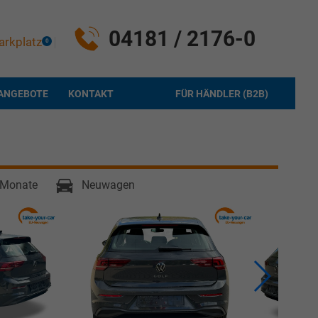
04181 / 2176-0
arkplatz
0
ANGEBOTE
KONTAKT
FÜR HÄNDLER (B2B)
6 Monate
Neuwagen