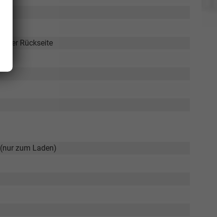
f der Rückseite
 (nur zum Laden)