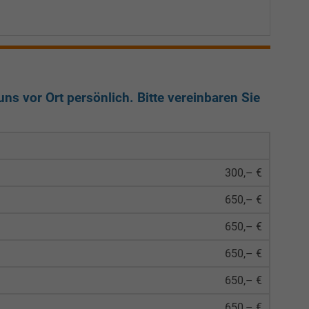
ns vor Ort persönlich. Bitte vereinbaren Sie
300,– €
650,– €
650,– €
650,– €
650,– €
650,– €