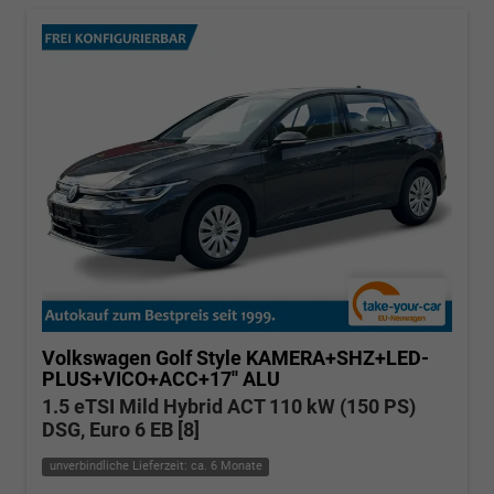
Volkswagen Golf
Style KAMERA+SHZ+LED-
PLUS+VICO+ACC+17'' ALU
1.5 eTSI Mild Hybrid ACT 110 kW (150 PS)
DSG, Euro 6 EB [8]
unverbindliche Lieferzeit: ca. 6 Monate