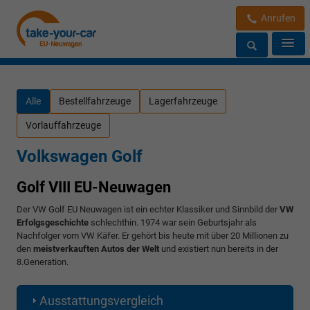
Anrufen
Alle
Bestellfahrzeuge
Lagerfahrzeuge
Vorlauffahrzeuge
Volkswagen Golf
Golf VIII EU-Neuwagen
Der VW Golf EU Neuwagen ist ein echter Klassiker und Sinnbild der
VW
Erfolgsgeschichte
schlechthin. 1974 war sein Geburtsjahr als
Nachfolger vom VW Käfer. Er gehört bis heute mit über 20 Millionen zu
den
meistverkauften Autos der Welt
und existiert nun bereits in der
8.Generation.
Ausstattungsvergleich