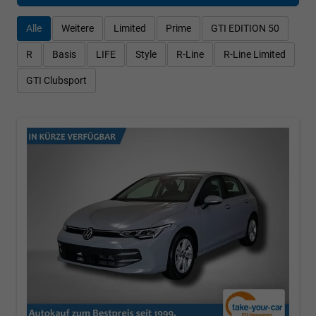
Alle
Weitere
Limited
Prime
GTI EDITION 50
R
Basis
LIFE
Style
R-Line
R-Line Limited
GTI Clubsport