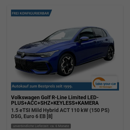
Volkswagen Golf
R-Line Limited LED-
PLUS+ACC+SHZ+KEYLESS+KAMERA
1.5 eTSI Mild Hybrid ACT 110 kW (150 PS)
DSG, Euro 6 EB [8]
unverbindliche Lieferzeit: ca. 6 Monate