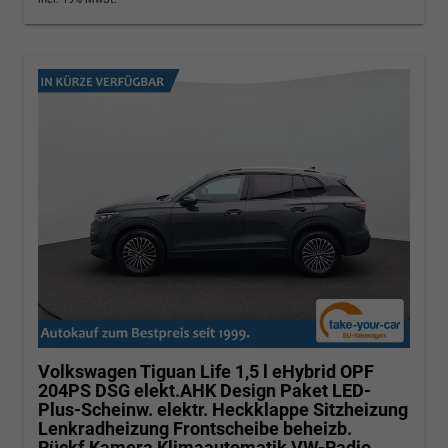
Volkswagen Tiguan
Life 1,5 l eHybrid OPF
204PS DSG elekt.AHK Design Paket LED-
Plus-Scheinw. elektr. Heckklappe Sitzheizung
Lenkradheizung Frontscheibe beheizb.
Rückf.Kamera Klimaautomatik VW-Radio