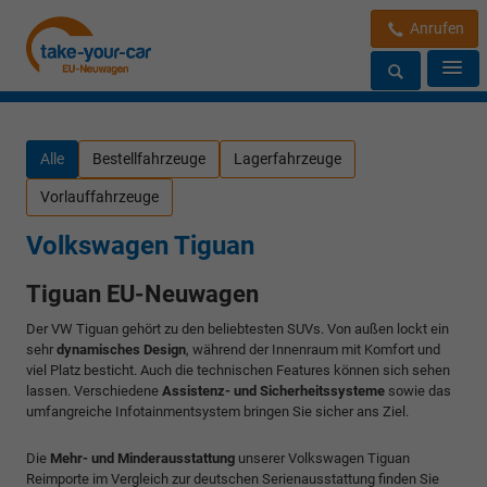
Anrufen
Alle
Bestellfahrzeuge
Lagerfahrzeuge
Vorlauffahrzeuge
Volkswagen Tiguan
Tiguan EU-Neuwagen
Der VW Tiguan gehört zu den beliebtesten SUVs. Von außen lockt ein
sehr
dynamisches Design
, während der Innenraum mit Komfort und
viel Platz besticht. Auch die technischen Features können sich sehen
lassen. Verschiedene
Assistenz- und Sicherheitssysteme
sowie das
umfangreiche Infotainmentsystem bringen Sie sicher ans Ziel.
Die
Mehr- und Minderausstattung
unserer Volkswagen Tiguan
Reimporte im Vergleich zur deutschen Serienausstattung finden Sie