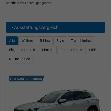
unterhalb der Fahrzeugangebote.
Ausstattungsvergleich
Alle
Weitere
R-Line
Style
Trend Limited
Elegance Limited
Limited
R-Line Limited
LIFE
R-Line Edition