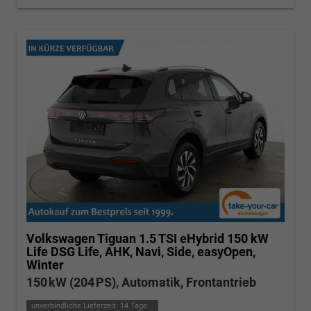
Volkswagen Tiguan
1.5 TSI eHybrid 150 kW
Life DSG Life, AHK, Navi, Side, easyOpen,
Winter
150 kW (204 PS), Automatik, Frontantrieb
unverbindliche Lieferzeit:
14 Tage