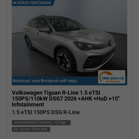
Volkswagen Tiguan
R-Line 1.5 eTSI
150PS/110kW DSG7 2026 +AHK +HuD +15"
Infotainment
1.5 eTSI 150PS DSG R-Line
unverbindliche Lieferzeit:
14 Tage
F0 - Oyster Silver Met.