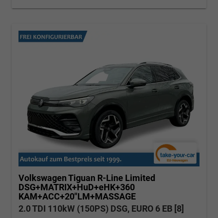
Volkswagen Tiguan
R-Line Limited
DSG+MATRIX+HuD+eHK+360
KAM+ACC+20"LM+MASSAGE
2.0 TDI 110kW (150PS) DSG, EURO 6 EB [8]