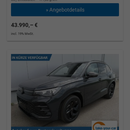
2
» Angebotdetails
43.990,– €
incl. 19% MwSt.