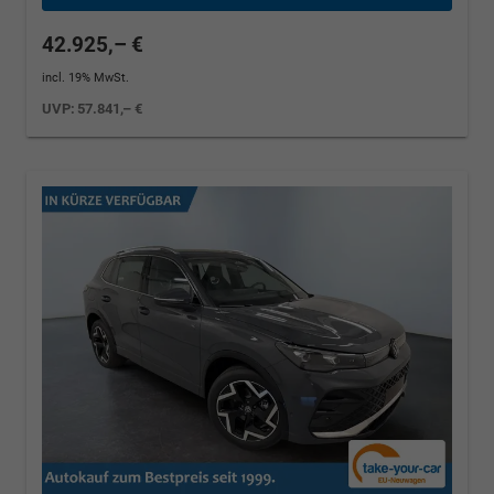
42.925,– €
incl. 19% MwSt.
UVP:
57.841,– €