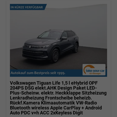
Volkswagen Tiguan
Life 1,5 l eHybrid OPF
204PS DSG elekt.AHK Design Paket LED-
Plus-Scheinw. elektr. Heckklappe Sitzheizung
Lenkradheizung Frontscheibe beheizb.
Rückf.Kamera Klimaautomatik VW-Radio
Bluetooth wireless Apple CarPlay + Android
Auto PDC v+h ACC 2xKeyless Digit