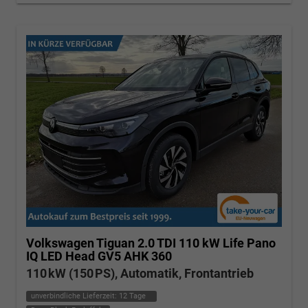
Volkswagen Tiguan
2.0 TDI 110 kW Life Pano
IQ LED Head GV5 AHK 360
110 kW (150 PS), Automatik, Frontantrieb
unverbindliche Lieferzeit:
12 Tage