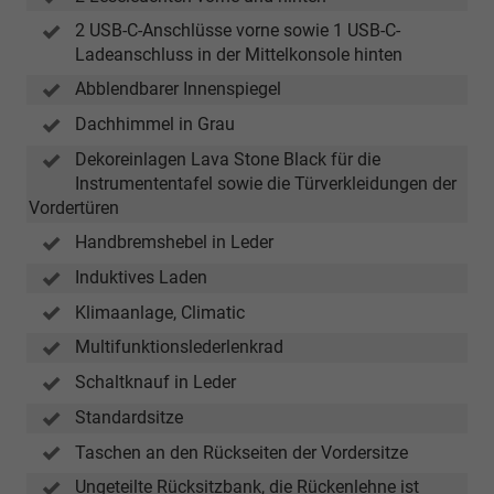
2 USB-C-Anschlüsse vorne sowie 1 USB-C-
Ladeanschluss in der Mittelkonsole hinten
Abblendbarer Innenspiegel
Dachhimmel in Grau
Dekoreinlagen Lava Stone Black für die
Instrumententafel sowie die Türverkleidungen der
Vordertüren
Handbremshebel in Leder
Induktives Laden
Klimaanlage, Climatic
Multifunktionslederlenkrad
Schaltknauf in Leder
Standardsitze
Taschen an den Rückseiten der Vordersitze
Ungeteilte Rücksitzbank, die Rückenlehne ist