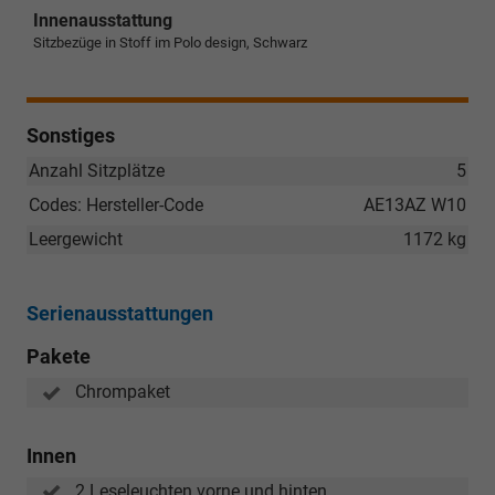
Innenausstattung
Sitzbezüge in Stoff im Polo design, Schwarz
Sonstiges
Anzahl Sitzplätze
5
Codes: Hersteller-Code
AE13AZ W10
Leergewicht
1172 kg
Serienausstattungen
Pakete
Chrompaket
Innen
2 Leseleuchten vorne und hinten