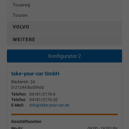
Touareg
Touran
VOLVO
WEITERE
Konfigurator 2
take-your-car GmbH
Bäckerstr. 24
D-21244
Buchholz
Telefon:
04181/2176-0
Telefax:
04181/2176-20
E-Mail:
info@take-your-car.de
Geschäftszeiten
Mo-Fr:
09:00 - 18:00 Uhr