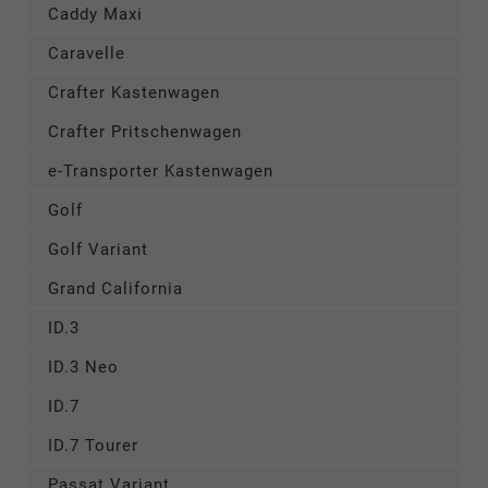
Caddy Maxi
Caravelle
Crafter Kastenwagen
Crafter Pritschenwagen
e-Transporter Kastenwagen
Golf
Golf Variant
Grand California
ID.3
ID.3 Neo
ID.7
ID.7 Tourer
Passat Variant