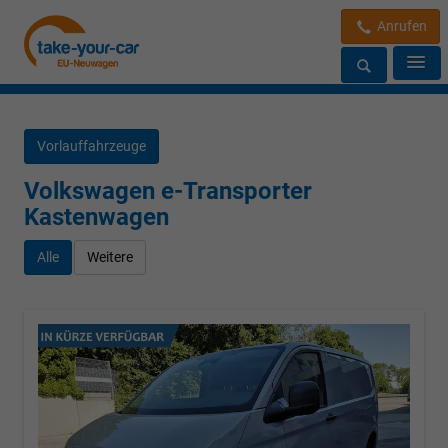
Anrufen
Vorlauffahrzeuge
Volkswagen e-Transporter
Kastenwagen
Alle
Weitere