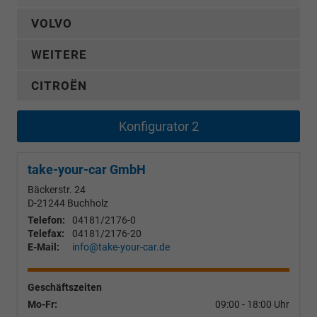
VOLVO
WEITERE
CITROËN
Konfigurator 2
take-your-car GmbH
Bäckerstr. 24
D-21244
Buchholz
Telefon:
04181/2176-0
Telefax:
04181/2176-20
E-Mail:
info@take-your-car.de
Geschäftszeiten
Mo-Fr:
09:00 - 18:00 Uhr