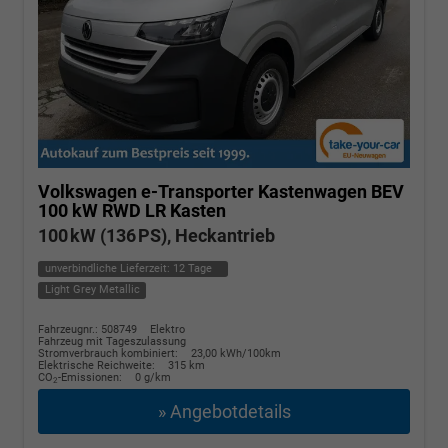
Volkswagen e-Transporter Kastenwagen
BEV
100 kW RWD LR Kasten
100 kW (136 PS), Heckantrieb
unverbindliche Lieferzeit:
12 Tage
Light Grey Metallic
Fahrzeugnr.: 508749
Elektro
Fahrzeug mit Tageszulassung
Stromverbrauch kombiniert:
23,00 kWh/100km
Elektrische Reichweite:
315 km
CO
-Emissionen:
0 g/km
2
» Angebotdetails