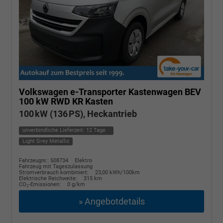
Volkswagen e-Transporter Kastenwagen
BEV
100 kW RWD KR Kasten
100 kW (136 PS), Heckantrieb
unverbindliche Lieferzeit:
12 Tage
Light Grey Metallic
Fahrzeugnr.: 508734
Elektro
Fahrzeug mit Tageszulassung
Stromverbrauch kombiniert:
23,00 kWh/100km
Elektrische Reichweite:
315 km
CO
-Emissionen:
0 g/km
2
» Angebotdetails