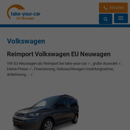
Anrufen
Volkswagen
Reimport Volkswagen EU Neuwagen
VW EU-Neuwagen als Reimport bei take-your-car ✓, große Auswahl ✓,
kleine Preise ✓, Finanzierung, Gebrauchtwagen-Inzahlungnahme,
Anlieferung … ✓