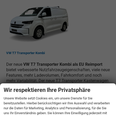
VW T7 Transporter Kombi
Der neue
VW T7 Transporter Kombi als EU Reimport
bietet verbesserte Nutzfahrzeugeigenschaften, viele neue
Features, mehr Ladevolumen, Fahrkomfort und noch
mehr Variabilität. Der neue T7 Transporter Kastenwagen
ist genau das, was Sie als Profi im Arbeitsalltag
Wir respektieren Ihre Privatsphäre
brauchen.
Unsere Website setzt Cookies ein, um unsere Dienste für Sie
Unsere Fahrzeugangebote »
bereitzustellen. Hierbei berücksichtigen wir Ihre Auswahl und verarbeiten
nur die Daten für Marketing, Analytics und Personalisierung, für die Sie
uns Ihr Einverständnis geben. Sie können Ihre Einwilligung jederzeit mit