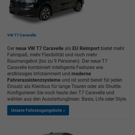
VW T7 Caravelle
Der
neue VW T7 Caravelle
als
EU Reimport
bietet mehr
Fahrspaß, mehr Flexibilität und noch mehr
Raumangebot (bis zu 9 Personen). Der neue T7
Caravelle kombiniert intelligente Features wie
erstklssiges Infotainment und
moderne
Fahrerassistenzsysteme
und ist somit bereit für jeden
Einsatz als Kleinbus für lange Touren oder als Shuttle.
Konfigurieren Sie noch heute den T7 Caravelle und
wählen aus den Ausstattunglinien: Basis, Life oder Style.
Unsere Fahrzeugangebote »