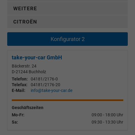
WEITERE
CITROËN
Konfigurator 2
take-your-car GmbH
Bäckerstr. 24
D-21244
Buchholz
Telefon:
04181/2176-0
Telefax:
04181/2176-20
E-Mail:
info@take-your-car.de
Geschäftszeiten
Mo-Fr:
09:00 - 18:00 Uhr
Sa:
09:30 - 13:30 Uhr