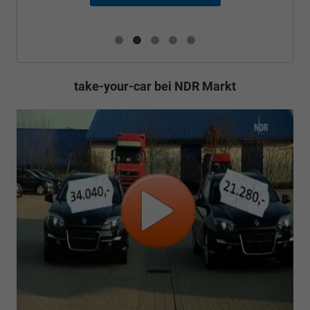
take-your-car bei NDR Markt