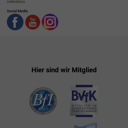
Lieferstatus
Social Media
Hier sind wir Mitglied