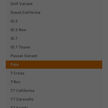
Golf Variant
Grand California
ID.3
ID.3 Neo
ID.7
ID.7 Tourer
Passat Variant
Polo
T-Cross
T-Roc
T7 California
T7 Caravelle
T7 Kombi