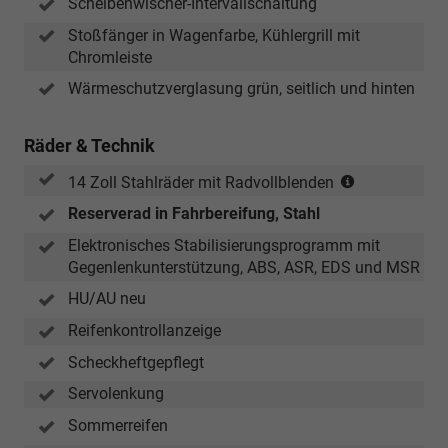
Scheibenwischer-Intervallschaltung
Stoßfänger in Wagenfarbe, Kühlergrill mit
Chromleiste
Wärmeschutzverglasung grün, seitlich und hinten
Räder & Technik
(Bereifung
14 Zoll Stahlräder mit Radvollblenden
185/70
Reserverad in Fahrbereifung, Stahl
R14))
Elektronisches Stabilisierungsprogramm mit
Gegenlenkunterstützung, ABS, ASR, EDS und MSR
HU/AU neu
Reifenkontrollanzeige
Scheckheftgepflegt
Servolenkung
Sommerreifen