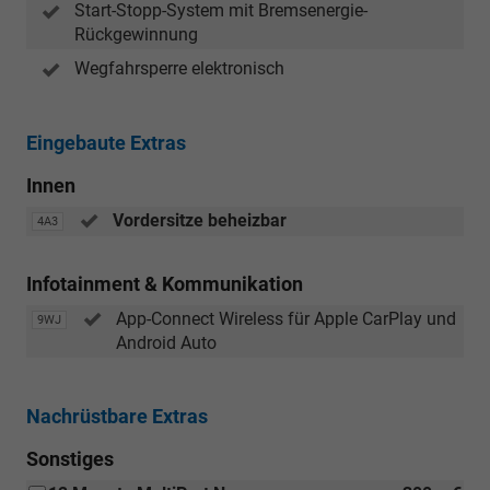
Start-Stopp-System mit Bremsenergie-
Rückgewinnung
Wegfahrsperre elektronisch
Eingebaute Extras
Innen
Vordersitze beheizbar
4A3
Infotainment & Kommunikation
App-Connect Wireless für Apple CarPlay und
9WJ
Android Auto
Nachrüstbare Extras
Sonstiges