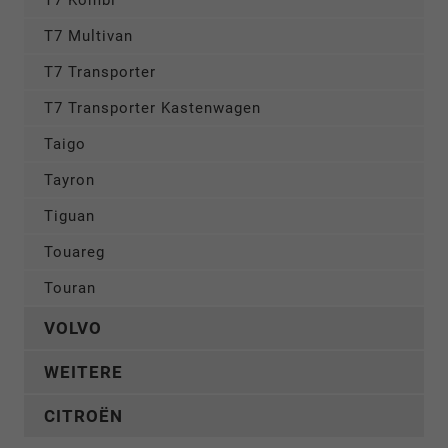
T7 Multivan
T7 Transporter
T7 Transporter Kastenwagen
Taigo
Tayron
Tiguan
Touareg
Touran
VOLVO
WEITERE
CITROËN