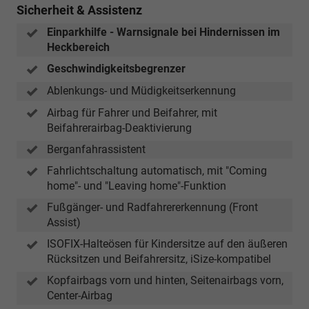
Sicherheit & Assistenz
Einparkhilfe - Warnsignale bei Hindernissen im
Heckbereich
Geschwindigkeitsbegrenzer
Ablenkungs- und Müdigkeitserkennung
Airbag für Fahrer und Beifahrer, mit
Beifahrerairbag-Deaktivierung
Berganfahrassistent
Fahrlichtschaltung automatisch, mit "Coming
home"- und "Leaving home"-Funktion
Fußgänger- und Radfahrererkennung (Front
Assist)
ISOFIX-Halteösen für Kindersitze auf den äußeren
Rücksitzen und Beifahrersitz, iSize-kompatibel
Kopfairbags vorn und hinten, Seitenairbags vorn,
Center-Airbag