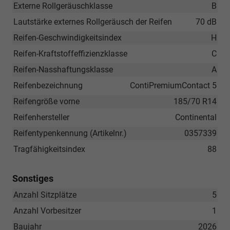
Externe Rollgeräuschklasse
B
Lautstärke externes Rollgeräusch der Reifen
70 dB
Reifen-Geschwindigkeitsindex
H
Reifen-Kraftstoffeffizienzklasse
C
Reifen-Nasshaftungsklasse
A
Reifenbezeichnung
ContiPremiumContact 5
Reifengröße vorne
185/70 R14
Reifenhersteller
Continental
Reifentypenkennung (Artikelnr.)
0357339
Tragfähigkeitsindex
88
Sonstiges
Anzahl Sitzplätze
5
Anzahl Vorbesitzer
1
Baujahr
2026