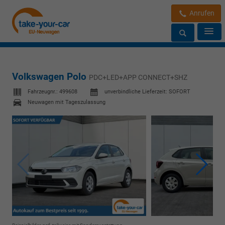
Anrufen
Volkswagen Polo
PDC+LED+APP CONNECT+SHZ
Fahrzeugnr.:
499608
unverbindliche Lieferzeit: SOFORT
Neuwagen mit Tageszulassung