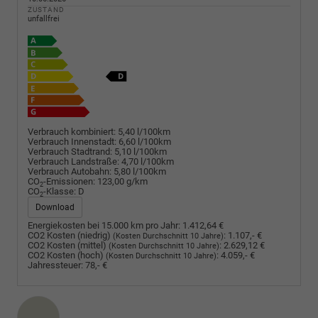
ZUSTAND
unfallfrei
Verbrauch kombiniert:
5,40 l/100km
Verbrauch Innenstadt:
6,60 l/100km
Verbrauch Stadtrand:
5,10 l/100km
Verbrauch Landstraße:
4,70 l/100km
Verbrauch Autobahn:
5,80 l/100km
CO
-Emissionen:
123,00 g/km
2
CO
-Klasse:
D
2
Download
Energiekosten bei 15.000 km pro Jahr:
1.412,64 €
CO2 Kosten (niedrig)
:
1.107,- €
(Kosten Durchschnitt 10 Jahre)
CO2 Kosten (mittel)
:
2.629,12 €
(Kosten Durchschnitt 10 Jahre)
CO2 Kosten (hoch)
:
4.059,- €
(Kosten Durchschnitt 10 Jahre)
Jahressteuer:
78,- €