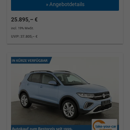
» Angebotdetails
25.895,– €
incl. 19% MwSt.
UVP:
37.805,– €