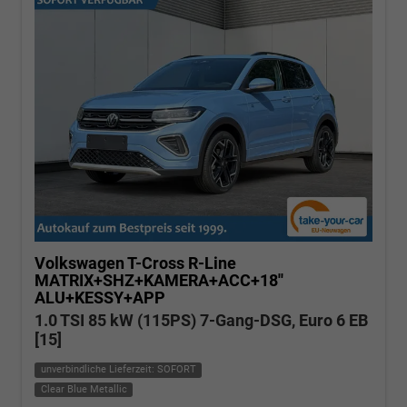
Volkswagen T-Cross
R-Line
MATRIX+SHZ+KAMERA+ACC+18''
ALU+KESSY+APP
1.0 TSI 85 kW (115PS) 7-Gang-DSG, Euro 6 EB
[15]
unverbindliche Lieferzeit: SOFORT
Clear Blue Metallic