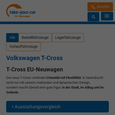
Anrufen
Alle
Bestellfahrzeuge
Lagerfahrzeuge
Vorlauffahrzeuge
Volkswagen T-Cross
T-Cross EU-Neuwagen
Der neue T-Cross verbindet
Urbanität mit Flexibilität
. Er beeindruckt
nicht nur mit seinem markanten und dynamischen Design,
sondern macht überall eine gute Figur:
in der Stadt, im Alltag und im
Gelände
.
Ausstattungsvergleich