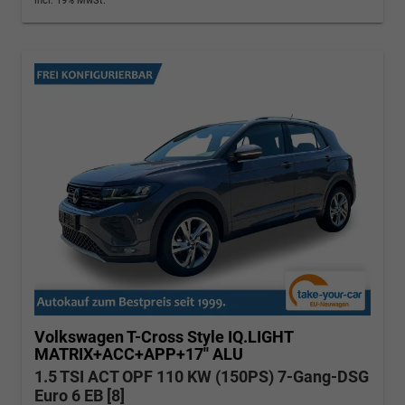
incl. 19% MwSt.
Volkswagen T-Cross
Style IQ.LIGHT
MATRIX+ACC+APP+17'' ALU
1.5 TSI ACT OPF 110 KW (150PS) 7-Gang-DSG
Euro 6 EB [8]