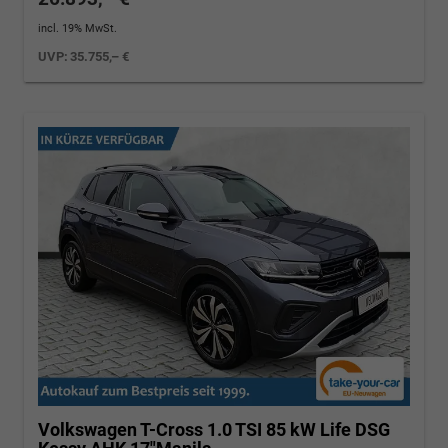
incl. 19% MwSt.
UVP:
35.755,– €
Volkswagen T-Cross
1.0 TSI 85 kW Life DSG