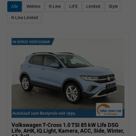
Alle
Weitere
R-Line
LIFE
Limited
Style
R-Line Limited
Volkswagen T-Cross
1.0 TSI 85 kW Life DSG
Life, AHK, IQ.Light, Kamera, ACC, Side, Winter,