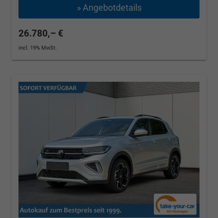
» Angebotdetails
26.780,– €
incl. 19% MwSt.