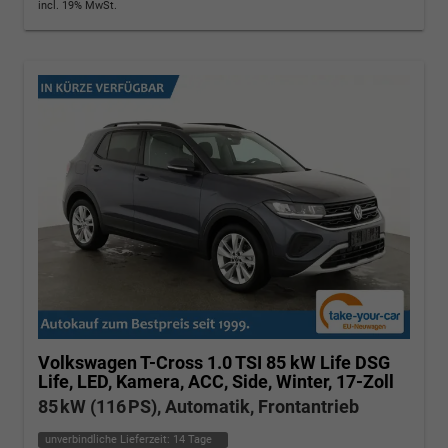
incl. 19% MwSt.
Volkswagen T-Cross
1.0 TSI 85 kW Life DSG
Life, LED, Kamera, ACC, Side, Winter, 17-Zoll
85 kW (116 PS), Automatik, Frontantrieb
unverbindliche Lieferzeit:
14 Tage