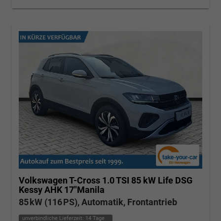
Volkswagen T-Cross
1.0 TSI 85 kW Life DSG
Kessy AHK 17"Manila
85 kW (116 PS), Automatik, Frontantrieb
unverbindliche Lieferzeit:
14 Tage