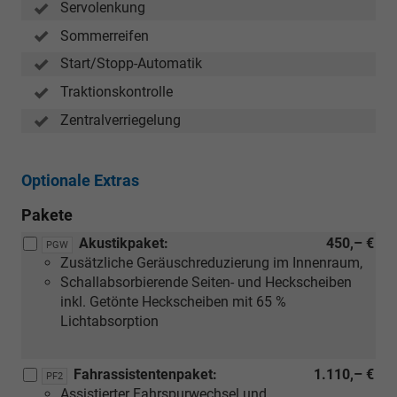
Servolenkung
Sommerreifen
Start/Stopp-Automatik
Traktionskontrolle
Zentralverriegelung
Optionale Extras
Pakete
Akustikpaket:
450,– €
PGW
Zusätzliche Geräuschreduzierung im Innenraum,
Schallabsorbierende Seiten- und Heckscheiben
inkl. Getönte Heckscheiben mit 65 %
Lichtabsorption
Fahrassistentenpaket:
1.110,– €
PF2
Assistierter Fahrspurwechsel und