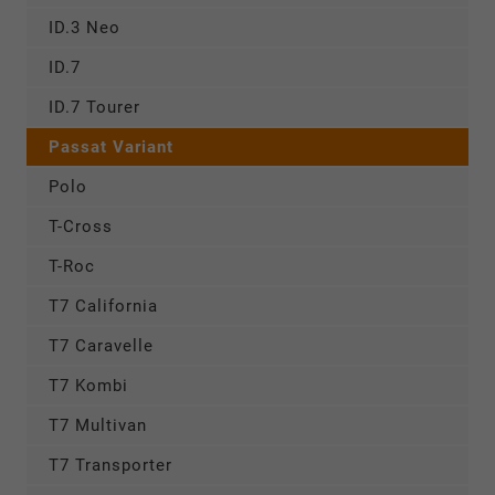
ID.3 Neo
ID.7
ID.7 Tourer
Passat Variant
Polo
T-Cross
T-Roc
T7 California
T7 Caravelle
T7 Kombi
T7 Multivan
T7 Transporter