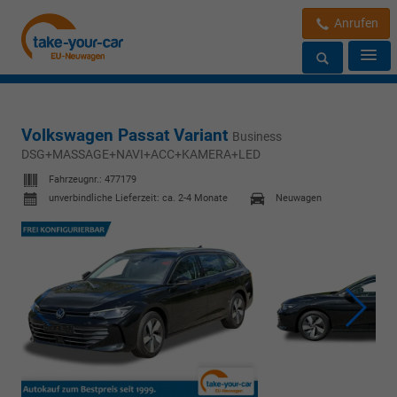
Anrufen
Volkswagen Passat Variant
Business
DSG+MASSAGE+NAVI+ACC+KAMERA+LED
Fahrzeugnr.:
477179
unverbindliche Lieferzeit: ca. 2-4 Monate
Neuwagen