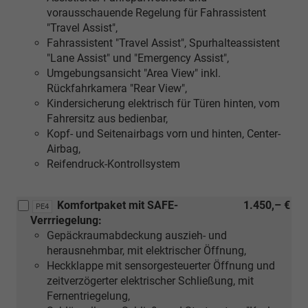
vorausschauende Regelung für Fahrassistent
"Travel Assist",
Fahrassistent "Travel Assist", Spurhalteassistent
"Lane Assist" und "Emergency Assist",
Umgebungsansicht "Area View" inkl.
Rückfahrkamera "Rear View",
Kindersicherung elektrisch für Türen hinten, vom
Fahrersitz aus bedienbar,
Kopf- und Seitenairbags vorn und hinten, Center-
Airbag,
Reifendruck-Kontrollsystem
Komfortpaket mit SAFE-
1.450,– €
PE4
Verrriegelung:
Gepäckraumabdeckung auszieh- und
herausnehmbar, mit elektrischer Öffnung,
Heckklappe mit sensorgesteuerter Öffnung und
zeitverzögerter elektrischer Schließung, mit
Fernentriegelung,