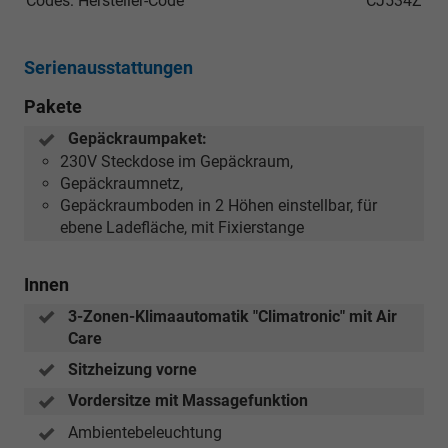
Codes: Hersteller-Code
CJ534Z
Serienausstattungen
Pakete
Gepäckraumpaket:
230V Steckdose im Gepäckraum,
Gepäckraumnetz,
Gepäckraumboden in 2 Höhen einstellbar, für
ebene Ladefläche, mit Fixierstange
Innen
3-Zonen-Klimaautomatik "Climatronic" mit Air
Care
Sitzheizung vorne
Vordersitze mit Massagefunktion
Ambientebeleuchtung