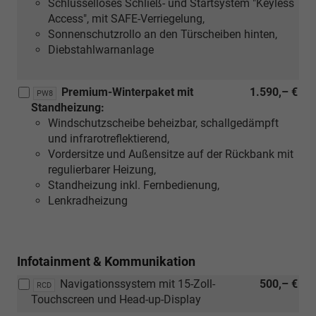
Schlüsselloses Schließ- und Startsystem "Keyless
Access", mit SAFE-Verriegelung,
Sonnenschutzrollo an den Türscheiben hinten,
Diebstahlwarnanlage
Premium-Winterpaket mit
1.590,– €
PW8
Standheizung:
Windschutzscheibe beheizbar, schallgedämpft
und infrarotreflektierend,
Vordersitze und Außensitze auf der Rückbank mit
regulierbarer Heizung,
Standheizung inkl. Fernbedienung,
Lenkradheizung
Infotainment & Kommunikation
Navigationssystem mit 15-Zoll-
500,– €
RCD
Touchscreen und Head-up-Display