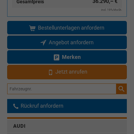
36.290,– €
Gesamtpreis
incl. 19% MwSt.
Bestellunterlagen anfordern
Angebot anfordern
Merken
Jetzt anrufen
Fahrzeugnr.
Rückruf anfordern
AUDI