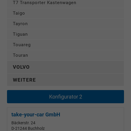
T7 Transporter Kastenwagen
Taigo
Tayron
Tiguan
Touareg
Touran
VOLVO
WEITERE
Konfigurator 2
take-your-car GmbH
Bäckerstr. 24
D-21244
Buchholz