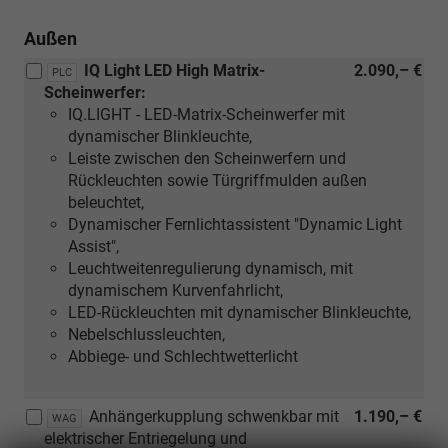
Außen
IQ Light LED High Matrix-
2.090,– €
PLC
Scheinwerfer:
IQ.LIGHT - LED-Matrix-Scheinwerfer mit
dynamischer Blinkleuchte,
Leiste zwischen den Scheinwerfern und
Rückleuchten sowie Türgriffmulden außen
beleuchtet,
Dynamischer Fernlichtassistent "Dynamic Light
Assist",
Leuchtweitenregulierung dynamisch, mit
dynamischem Kurvenfahrlicht,
LED-Rückleuchten mit dynamischer Blinkleuchte,
Nebelschlussleuchten,
Abbiege- und Schlechtwetterlicht
Anhängerkupplung schwenkbar mit
1.190,– €
WAG
elektrischer Entriegelung und