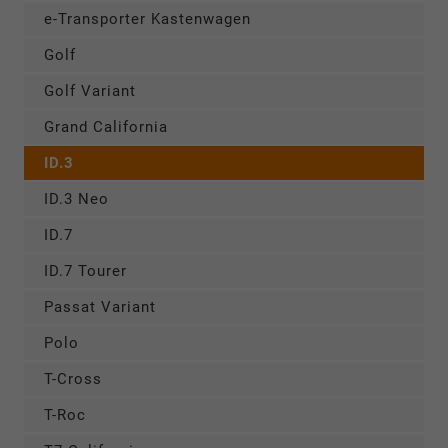
e-Transporter Kastenwagen
Golf
Golf Variant
Grand California
ID.3
ID.3 Neo
ID.7
ID.7 Tourer
Passat Variant
Polo
T-Cross
T-Roc