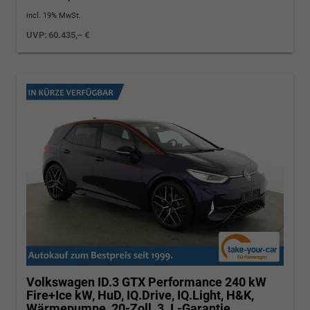
incl. 19% MwSt.
UVP:
60.435,– €
Volkswagen ID.3
GTX Performance 240 kW
Fire+Ice kW, HuD, IQ.Drive, IQ.Light, H&K,
Wärmepumpe, 20-Zoll, 3 J.-Garantie