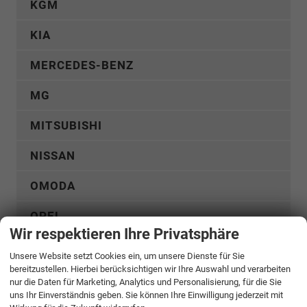
KGM
KIA
MERCEDES-BENZ
MG
MITSUBISHI
NISSAN
OMODA
OPEL
Wir respektieren Ihre Privatsphäre
PEUGEOT
Unsere Website setzt Cookies ein, um unsere Dienste für Sie
bereitzustellen. Hierbei berücksichtigen wir Ihre Auswahl und verarbeiten
RENAULT
nur die Daten für Marketing, Analytics und Personalisierung, für die Sie
uns Ihr Einverständnis geben. Sie können Ihre Einwilligung jederzeit mit
SEAT