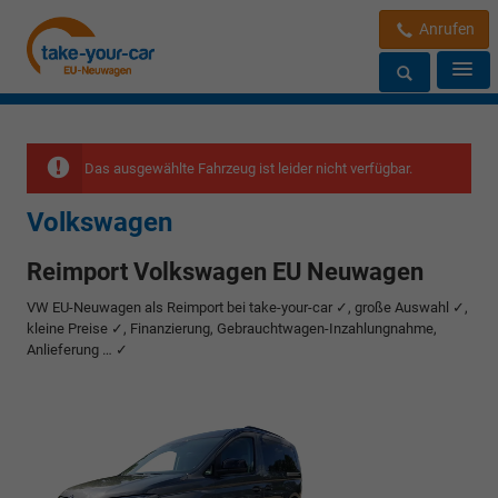
Anrufen
Das ausgewählte Fahrzeug ist leider nicht verfügbar.
Volkswagen
Reimport Volkswagen EU Neuwagen
VW EU-Neuwagen als Reimport bei take-your-car ✓, große Auswahl ✓,
kleine Preise ✓, Finanzierung, Gebrauchtwagen-Inzahlungnahme,
Anlieferung … ✓