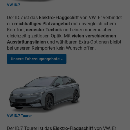
VW ID.7
Der ID.7 ist das
Elektro-Flaggschiff
von VW. Er verbindet
ein
reichhaltiges Platzangebot
mit unvergleichlichem
Komfort,
neuester Technik
und einer moderne aber
gleichzeitig zeitlosen Optik. Mit
vielen verschiedenen
Ausstattungslinien
und wählbaren Extra-Optionen bleibt
bei unseren Reimporten kein Wunsch offen.
Unsere Fahrzeugangebote »
VW ID.7 Tourer
Der ID.7 Tourer ist das
Elektro-Flaggschiff
von VW. Er