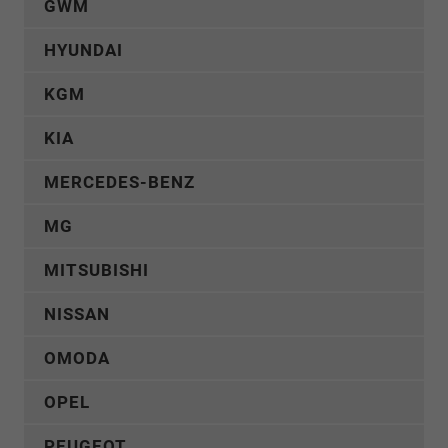
GWM
HYUNDAI
KGM
KIA
MERCEDES-BENZ
MG
MITSUBISHI
NISSAN
OMODA
OPEL
PEUGEOT