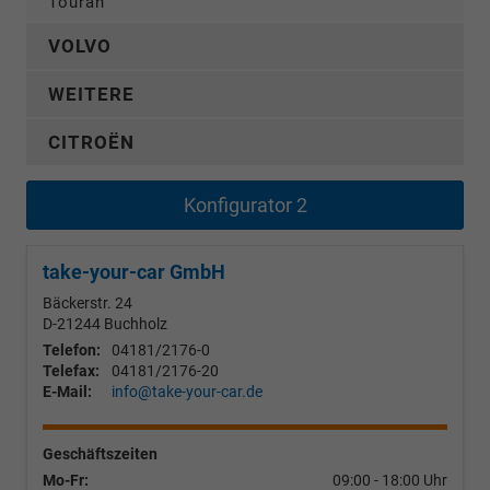
Touran
VOLVO
WEITERE
CITROËN
Konfigurator 2
take-your-car GmbH
Bäckerstr. 24
D-21244
Buchholz
Telefon:
04181/2176-0
Telefax:
04181/2176-20
E-Mail:
info@take-your-car.de
Geschäftszeiten
Mo-Fr:
09:00 - 18:00 Uhr