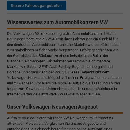
Unsere Fahrzeugangebote »
Wissenswertes zum Automobilkonzern VW
Die Volkswagen AG ist Europas größter Automobilkonzern. 1937 in
Berlin gegründet ist die VW AG mit Ihren Fahrzeugen ein Sinnbild für
den deutschen Automobilbau. Ikonische Modelle wie der Käfer haben
zum makellosen Ruf der Marke beigetragen. Erfolgsgeschichten wie
der Golf bilden das Rückgrat zu einem beispiellosen Ruf in der
Branche. Seit mehreren Jahrzehnten versammeln sich mehrere
Marken wie Skoda, SEAT, Audi, Bentley, Bugatti, Lamborghini und
Porsche unter dem Dach der VW AG. Dieses Geflecht gibt dem
Volkswagen Konzern die Möglichkeit seinen Erfolg weiter auszubauen
und zu wachsen. Vor allem die Modelle Golf, Polo, Passat und Touran
tragen zum Gewinn des Unternehmens bei. In unserem Autohaus im
Internet warten viele attraktive VW EU-Neuwagen auf Sie.
Unser Volkswagen Neuwagen Angebot
Auf take-your-car bieten wir Ihnen VW Neuwagen im Reimport zu
attraktiven Preisen an. Vergleichen Sie unsere Angebote und
entscheiden Sie sich noch heute für einen online Autokauf eines