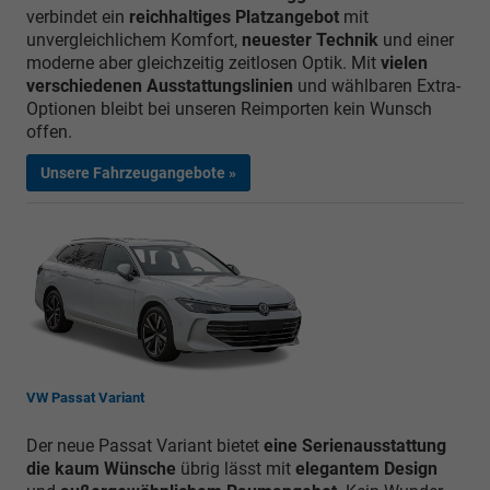
verbindet ein
reichhaltiges Platzangebot
mit
unvergleichlichem Komfort,
neuester Technik
und einer
moderne aber gleichzeitig zeitlosen Optik. Mit
vielen
verschiedenen Ausstattungslinien
und wählbaren Extra-
Optionen bleibt bei unseren Reimporten kein Wunsch
offen.
Unsere Fahrzeugangebote »
VW Passat Variant
Der neue Passat Variant bietet
eine Serienausstattung
die kaum Wünsche
übrig lässt mit
elegantem Design