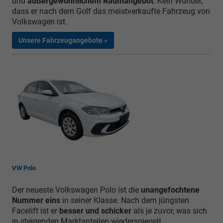
und
außergewöhnlichem Raumangebot
. Kein Wunder,
dass er nach dem Golf das meistverkaufte Fahrzeug von
Volkswagen ist.
Unsere Fahrzeugangebote »
VW Polo
Der neueste Volkswagen Polo ist die
unangefochtene
Nummer eins
in seiner Klasse. Nach dem jüngsten
Facelift ist er
besser und schicker
als je zuvor, was sich
in steigenden Marktanteilen wiederspiegelt.