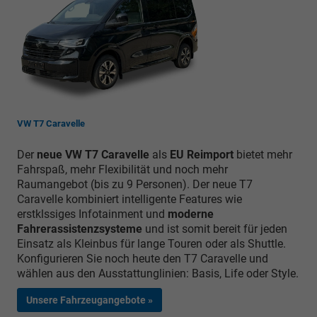
VW T7 Caravelle
Der
neue VW T7 Caravelle
als
EU Reimport
bietet mehr
Fahrspaß, mehr Flexibilität und noch mehr
Raumangebot (bis zu 9 Personen). Der neue T7
Caravelle kombiniert intelligente Features wie
erstklssiges Infotainment und
moderne
Fahrerassistenzsysteme
und ist somit bereit für jeden
Einsatz als Kleinbus für lange Touren oder als Shuttle.
Konfigurieren Sie noch heute den T7 Caravelle und
wählen aus den Ausstattunglinien: Basis, Life oder Style.
Unsere Fahrzeugangebote »