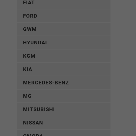
FIAT
FORD
GWM
HYUNDAI
KGM
KIA
MERCEDES-BENZ
MG
MITSUBISHI
NISSAN