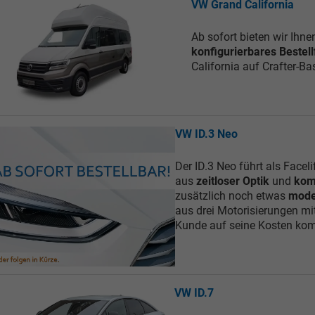
VW Grand California
Ab sofort bieten wir Ihn
konfigurierbares Bestel
California auf Crafter-Ba
VW ID.3 Neo
Der ID.3 Neo führt als Facel
aus
zeitloser Optik
und
kom
zusätzlich noch etwas
mode
aus drei Motorisierungen mi
Kunde auf seine Kosten ko
VW ID.7