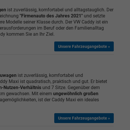
gen
ist zuverlässig, komfortabel und alltagstauglich. Der
zeichnung
"Firmenauto des Jahres 2021"
und setzte
re Modelle seiner Klasse durch. Der VW Caddy ist ein
 Herausforderungen im Beruf oder den Familienalltag
dy kommen Sie an Ihr Ziel.
Unsere Fahrzeugangebote »
euwagen
ist zuverlässig, komfortabel und
dy Maxi ist quadratisch, praktisch und gut. Er bietet
n-Nutzen-Verhältnis
und 7 Sitze. Gegenüber dem
 cm gewachsen. Mit einem
ungewöhnlich großen
agemöglichkeiten, ist der Caddy Maxi ein ideales
Unsere Fahrzeugangebote »