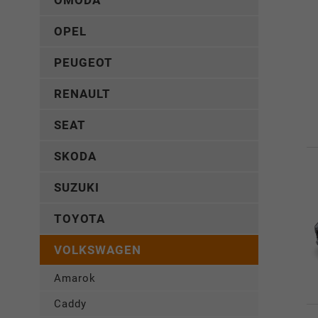
OMODA
OPEL
PEUGEOT
RENAULT
SEAT
SKODA
SUZUKI
TOYOTA
VOLKSWAGEN
Amarok
Caddy