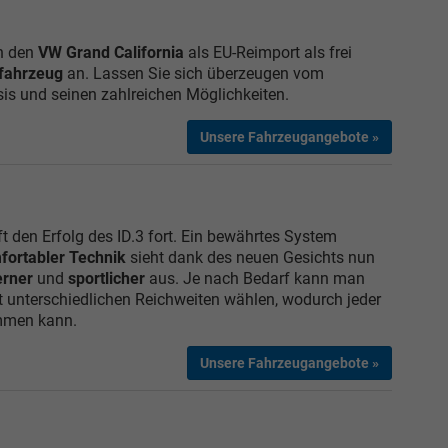
en den
VW Grand California
als EU-Reimport als frei
lfahrzeug
an.
Lassen Sie sich überzeugen vom
sis und seinen zahlreichen Möglichkeiten.
Unsere Fahrzeugangebote »
ift den Erfolg des ID.3 fort. Ein bewährtes System
fortabler Technik
sieht dank des neuen Gesichts nun
rner
und
sportlicher
aus. Je nach Bedarf kann man
t unterschiedlichen Reichweiten wählen, wodurch jeder
mmen kann.
Unsere Fahrzeugangebote »