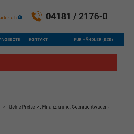
04181 / 2176-0
arkplatz
0
ANGEBOTE
KONTAKT
FÜR HÄNDLER (B2B)
 ✓, kleine Preise ✓, Finanzierung, Gebrauchtwagen-