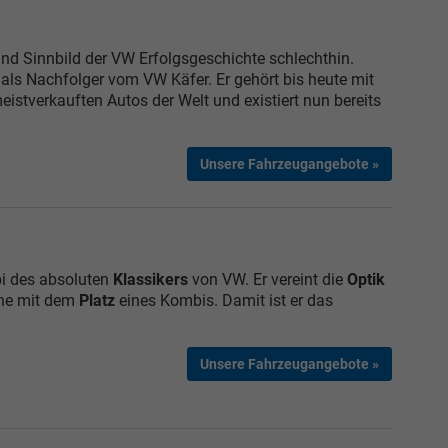
nd Sinnbild der VW Erfolgsgeschichte schlechthin.
als Nachfolger vom VW Käfer. Er gehört bis heute mit
eistverkauften Autos der Welt und existiert nun bereits
Unsere Fahrzeugangebote »
bi des absoluten
Klassikers
von VW. Er vereint die
Optik
ne mit dem
Platz
eines Kombis. Damit ist er das
Unsere Fahrzeugangebote »