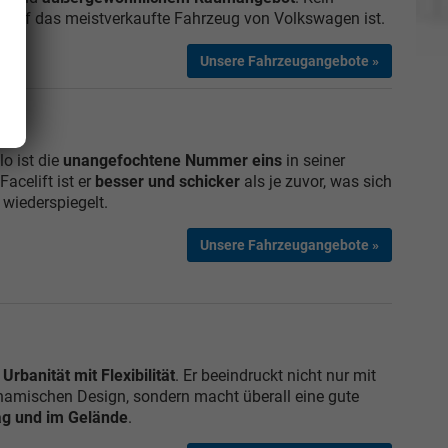
Golf das meistverkaufte Fahrzeug von Volkswagen ist.
Unsere Fahrzeugangebote »
o ist die
unangefochtene Nummer eins
in seiner
acelift ist er
besser und schicker
als je zuvor, was sich
 wiederspiegelt.
Unsere Fahrzeugangebote »
t
Urbanität mit Flexibilität
. Er beeindruckt nicht nur mit
amischen Design, sondern macht überall eine gute
tag und im Gelände
.