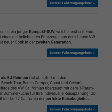
Unsere Fahrzeugangebote »
n ist ein junger
Kompakt-SUV
, welcher erst seit Ende
ist eines der beliebtesten Fahrzeuge aus dem Hause VW
it neuer Optik in der
zweiten Generation
.
Unsere Fahrzeugangebote »
 als EU Reimport
ist ab sofort mit den
, Beach Tour, Beach Camper, Coast und Ocean)
 Auflage des VW Californias überzeugt mit dem 3-Raum-
r Sommerküche für Ihre individuelle Reiseplanung. Ob
it ist der T7 California der
perfekte Reisebegleiter.
Unsere Fahrzeugangebote »