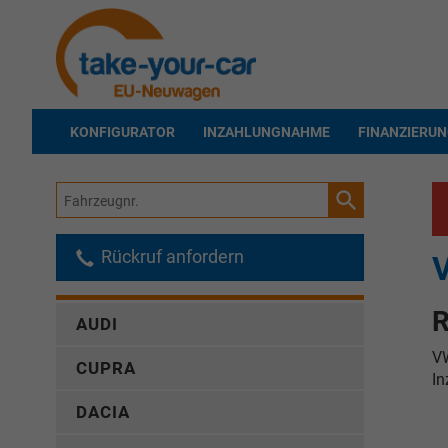
KONFIGURATOR
INZAHLUNGNAHME
FINANZIERU
Fahrzeugnr.
Rückruf anfordern
R
AUDI
VW
CUPRA
In
DACIA