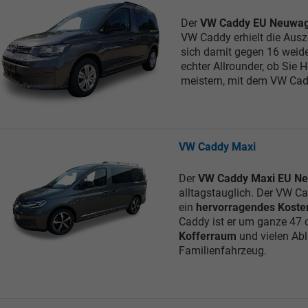
Der
VW Caddy EU Neuwa
VW Caddy erhielt die Aus
sich damit gegen 16 weide
echter Allrounder, ob Sie
meistern, mit dem VW Cad
VW Caddy Maxi
Der
VW Caddy Maxi EU N
alltagstauglich. Der VW Cad
ein
hervorragendes Koste
Caddy ist er um ganze 47
Kofferraum
und vielen Abl
Familienfahrzeug.