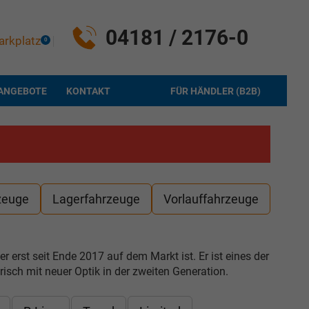
04181 / 2176-0
arkplatz
0
ANGEBOTE
KONTAKT
FÜR HÄNDLER (B2B)
zeuge
Lagerfahrzeuge
Vorlauffahrzeuge
erst seit Ende 2017 auf dem Markt ist. Er ist eines der
sch mit neuer Optik in der zweiten Generation.