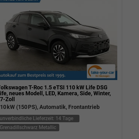
olkswagen T-Roc
1.5 eTSI 110 kW Life DSG
ife, neues Modell, LED, Kamera, Side, Winter,
7-Zoll
10 kW (150 PS), Automatik, Frontantrieb
unverbindliche Lieferzeit:
14 Tage
Grenadillschwarz Metallic