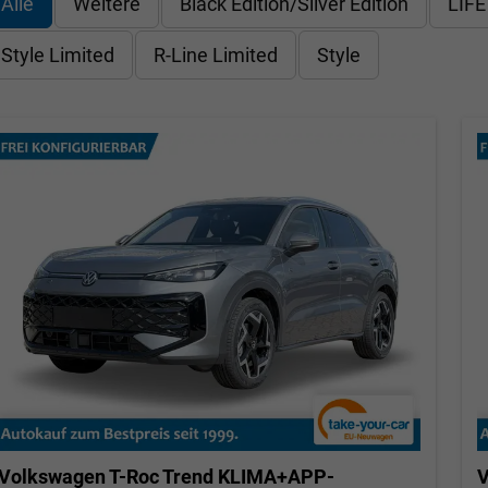
Alle
Weitere
Black Edition/Silver Edition
LIFE
Style Limited
R-Line Limited
Style
Volkswagen T-Roc
Trend KLIMA+APP-
V