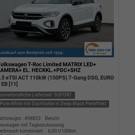
olkswagen T-Roc
Limited MATRIX LED+
KAMERA+ EL. HECKKL.+PDC+SHZ
.5 eTSI ACT 110kW (150PS) 7-Gang DSG, EURO
 EB [11]
unverbindliche Lieferzeit: SOFORT
Pure-White mit Dachfarbe in Deep Black Perleffekt
ahrzeugnr.: 498833
Benzin
euwagen mit Tageszulassung
erbrauch kombiniert:
6,00 l/100km