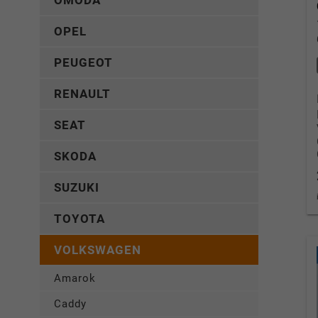
OMODA
OPEL
PEUGEOT
RENAULT
SEAT
SKODA
SUZUKI
TOYOTA
VOLKSWAGEN
Amarok
Caddy