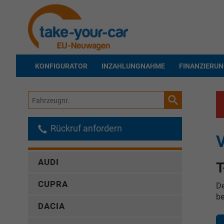
KONFIGURATOR
INZAHLUNGNAHME
FINANZIERU
Fahrzeugnr.
Rückruf anfordern
AUDI
T
CUPRA
De
be
DACIA