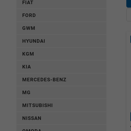
FIAT
FORD
GWM
HYUNDAI
KGM
KIA
MERCEDES-BENZ
MG
MITSUBISHI
NISSAN