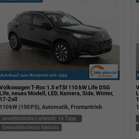
Volkswagen T-Roc
1.5 eTSI 110 kW Life DSG
V
Life, neues Modell, LED, Kamera, Side, Winter,
L
17-Zoll
1
110 kW (150 PS), Automatik, Frontantrieb
1
unverbindliche Lieferzeit:
14 Tage
Grenadillschwarz Metallic