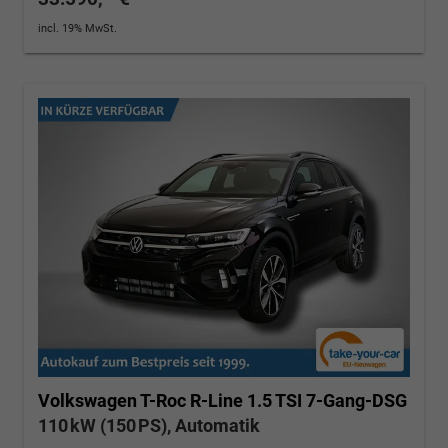
incl. 19% MwSt.
Volkswagen T-Roc
R-Line 1.5 TSI 7-Gang-DSG
110 kW (150 PS), Automatik