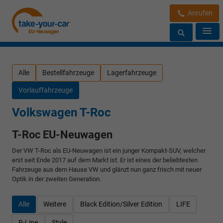
Anrufen
Alle
Bestellfahrzeuge
Lagerfahrzeuge
Vorlauffahrzeuge
Volkswagen T-Roc
T-Roc EU-Neuwagen
Der VW T-Roc als EU-Neuwagen ist ein junger Kompakt-SUV, welcher
erst seit Ende 2017 auf dem Markt ist. Er ist eines der beliebtesten
Fahrzeuge aus dem Hause VW und glänzt nun ganz frisch mit neuer
Optik in der zweiten Generation.
Alle
Weitere
Black Edition/Silver Edition
LIFE
R-Line
Style