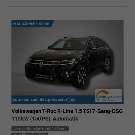
Volkswagen T-Roc
R-Line 1.5 TSI 7-Gang-DSG
110 kW (150 PS), Automatik
unverbindliche Lieferzeit:
14 Tage
Deep Black Perleffekt