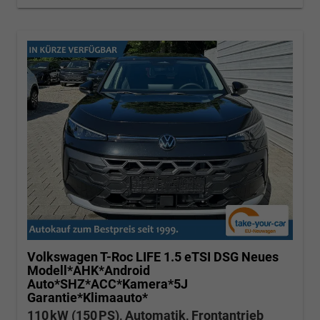
Volkswagen T-Roc
LIFE 1.5 eTSI DSG Neues
Modell*AHK*Android
Auto*SHZ*ACC*Kamera*5J
Garantie*Klimaauto*
110 kW (150 PS), Automatik, Frontantrieb