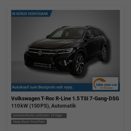
Volkswagen T-Roc
R-Line 1.5 TSI 7-Gang-DSG
110 kW (150 PS), Automatik
unverbindliche Lieferzeit:
14 Tage
Deep Black Perleffekt