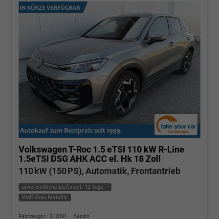
Volkswagen T-Roc
1.5 eTSI 110 kW R-Line
1.5eTSI DSG AHK ACC el. Hk 18 Zoll
110 kW (150 PS), Automatik, Frontantrieb
unverbindliche Lieferzeit:
12 Tage
Wolf Grau Metallic
Fahrzeugnr.: 512091
Benzin