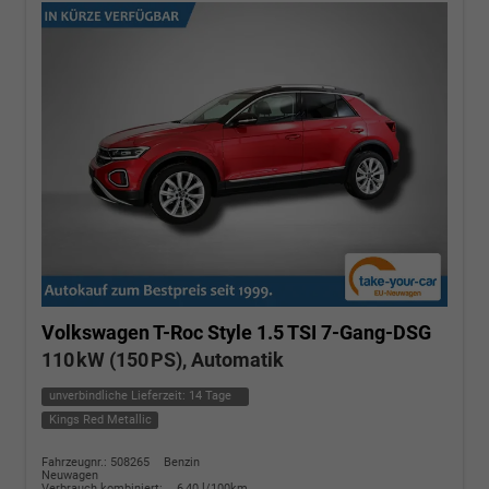
Volkswagen T-Roc
Style 1.5 TSI 7-Gang-DSG
110 kW (150 PS), Automatik
unverbindliche Lieferzeit:
14 Tage
Kings Red Metallic
Fahrzeugnr.: 508265
Benzin
Neuwagen
Verbrauch kombiniert:
6,40 l/100km