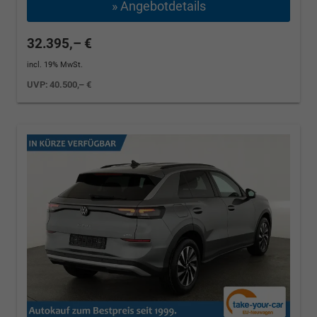
» Angebotdetails
32.395,– €
incl. 19% MwSt.
UVP:
40.500,– €