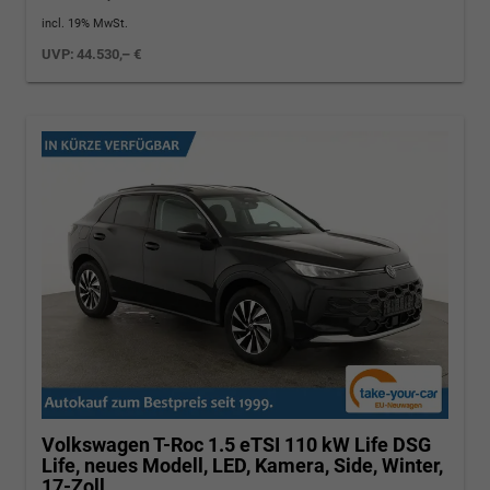
incl. 19% MwSt.
UVP:
44.530,– €
Volkswagen T-Roc
1.5 eTSI 110 kW Life DSG
Life, neues Modell, LED, Kamera, Side, Winter,
17-Zoll