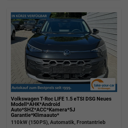
Volkswagen T-Roc
LIFE 1.5 eTSI DSG Neues
Modell*AHK*Android
Auto*SHZ*ACC*Kamera*5J
Garantie*Klimaauto*
110 kW (150 PS), Automatik, Frontantrieb