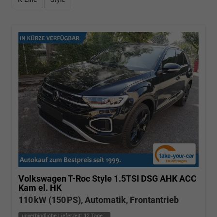
Volkswagen T-Roc
Style 1.5TSI DSG AHK ACC
Kam el. HK
110 kW (150 PS), Automatik, Frontantrieb
unverbindliche Lieferzeit:
12 Tage