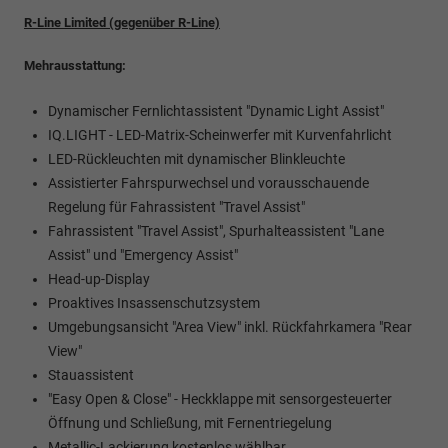
R-Line Limited (gegenüber R-Line)
Mehrausstattung:
Dynamischer Fernlichtassistent "Dynamic Light Assist"
IQ.LIGHT - LED-Matrix-Scheinwerfer mit Kurvenfahrlicht
LED-Rückleuchten mit dynamischer Blinkleuchte
Assistierter Fahrspurwechsel und vorausschauende
Regelung für Fahrassistent "Travel Assist"
Fahrassistent "Travel Assist", Spurhalteassistent "Lane
Assist" und "Emergency Assist"
Head-up-Display
Proaktives Insassenschutzsystem
Umgebungsansicht "Area View" inkl. Rückfahrkamera "Rear
View"
Stauassistent
"Easy Open & Close" - Heckklappe mit sensorgesteuerter
Öffnung und Schließung, mit Fernentriegelung
Metallic-Lackierung kostenlos wählbar