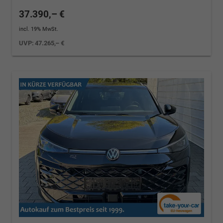
37.390,– €
incl. 19% MwSt.
UVP:
47.265,– €