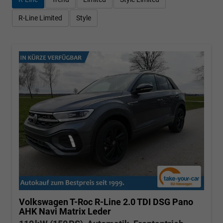
R-Line Limited
Style
Volkswagen T-Roc
R-Line 2.0 TDI DSG Pano
AHK Navi Matrix Leder