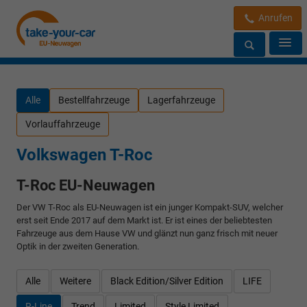
Anrufen
Alle
Bestellfahrzeuge
Lagerfahrzeuge
Vorlauffahrzeuge
Volkswagen T-Roc
T-Roc EU-Neuwagen
Der VW T-Roc als EU-Neuwagen ist ein junger Kompakt-SUV, welcher
erst seit Ende 2017 auf dem Markt ist. Er ist eines der beliebtesten
Fahrzeuge aus dem Hause VW und glänzt nun ganz frisch mit neuer
Optik in der zweiten Generation.
Alle
Weitere
Black Edition/Silver Edition
LIFE
R-Line
Trend
Limited
Style Limited