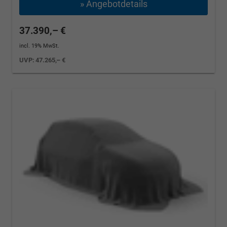
» Angebotdetails
37.390,– €
incl. 19% MwSt.
UVP:
47.265,– €