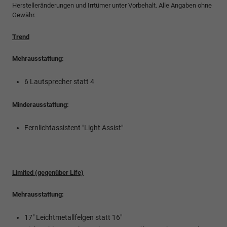
Herstelleränderungen und Irrtümer unter Vorbehalt. Alle Angaben ohne
Gewähr.
Trend
Mehrausstattung:
6 Lautsprecher statt 4
Minderausstattung:
Fernlichtassistent "Light Assist"
Limited (gegenüber Life)
Mehrausstattung:
17" Leichtmetallfelgen statt 16"