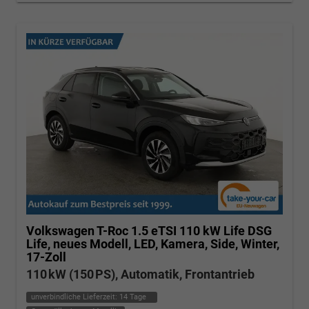
Volkswagen T-Roc
1.5 eTSI 110 kW Life DSG
Life, neues Modell, LED, Kamera, Side, Winter,
17-Zoll
110 kW (150 PS), Automatik, Frontantrieb
unverbindliche Lieferzeit:
14 Tage