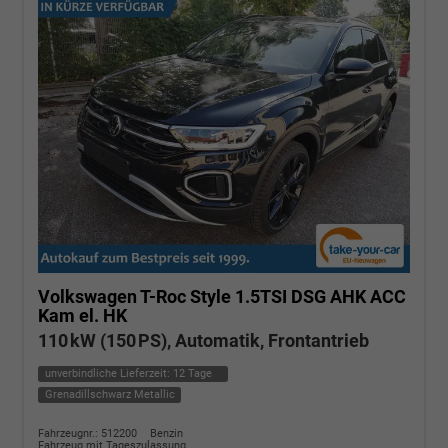
Volkswagen T-Roc
Style 1.5TSI DSG AHK ACC
Kam el. HK
110 kW (150 PS), Automatik, Frontantrieb
unverbindliche Lieferzeit:
12 Tage
Grenadillschwarz Metallic
Fahrzeugnr.: 512200
Benzin
Fahrzeug mit Tageszulassung