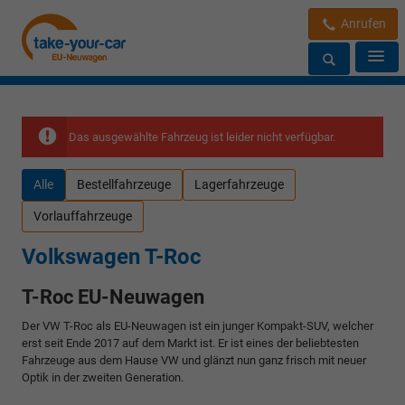
Anrufen
Das ausgewählte Fahrzeug ist leider nicht verfügbar.
Alle
Bestellfahrzeuge
Lagerfahrzeuge
Vorlauffahrzeuge
Volkswagen T-Roc
T-Roc EU-Neuwagen
Der VW T-Roc als EU-Neuwagen ist ein junger Kompakt-SUV, welcher
erst seit Ende 2017 auf dem Markt ist. Er ist eines der beliebtesten
Fahrzeuge aus dem Hause VW und glänzt nun ganz frisch mit neuer
Optik in der zweiten Generation.