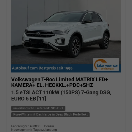
Volkswagen T-Roc
Limited MATRIX LED+
KAMERA+ EL. HECKKL.+PDC+SHZ
1.5 eTSI ACT 110kW (150PS) 7-Gang DSG,
EURO 6 EB [11]
unverbindliche Lieferzeit: SOFORT
Pure-White mit Dachfarbe in Deep Black Perleffekt
Fahrzeugnr.: 498833
Benzin
Neuwagen mit Tageszulassung