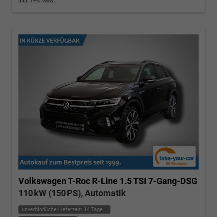
incl. 19% MwSt.
Volkswagen T-Roc
R-Line 1.5 TSI 7-Gang-DSG
110 kW (150 PS), Automatik
unverbindliche Lieferzeit:
14 Tage