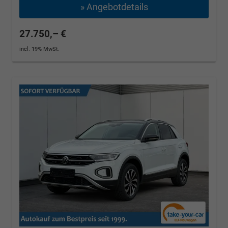
» Angebotdetails
27.750,– €
incl. 19% MwSt.