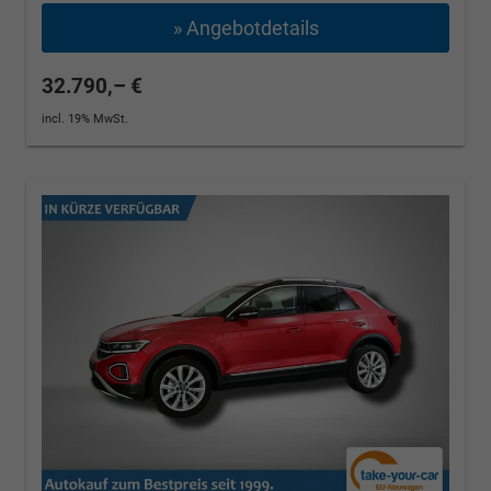
» Angebotdetails
32.790,– €
incl. 19% MwSt.