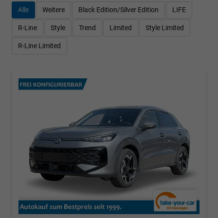
Alle
Weitere
Black Edition/Silver Edition
LIFE
R-Line
Style
Trend
Limited
Style Limited
R-Line Limited