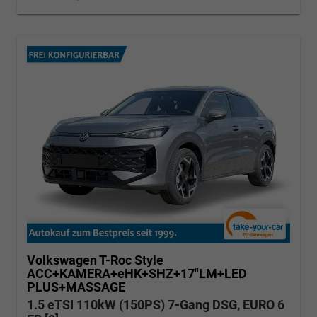
Volkswagen T-Roc
Style
ACC+KAMERA+eHK+SHZ+17"LM+LED
PLUS+MASSAGE
1.5 eTSI 110kW (150PS) 7-Gang DSG, EURO 6