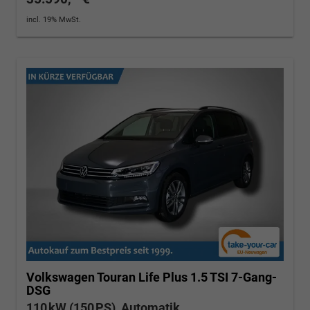
incl. 19% MwSt.
Volkswagen Touran
Life Plus 1.5 TSI 7-Gang-
DSG
110 kW (150 PS), Automatik