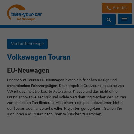
Anrufen
Vorlauffahrzeuge
Volkswagen Touran
EU-Neuwagen
Unsere
VW Touran EU-Neuwagen
bieten ein
frisches Design
und
dynamisches Fahrvergnügen
. Die kompakte Großraumlimousine von
VW ist das meistverkaufte Auto seiner Klasse und das nicht ohne
Grund. Innovative Technik und solide Verarbeitung machen den Touran
zum beliebten Familienauto. Mit seinem riesigen Ladevolumen bietet
der Touran auch anspruchsvollen Projekten genug Raum. Stellen Sie
sich Ihren VW Touran nach Ihren Wünschen zusammen.