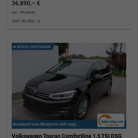
36.890,– €
incl. 19% MwSt.
UVP:
50.550,– €
Volkswagen Touran
Comfortline 1.5 TSI DSG