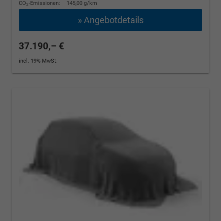
CO
-Emissionen:
145,00 g/km
2
» Angebotdetails
37.190,– €
incl. 19% MwSt.