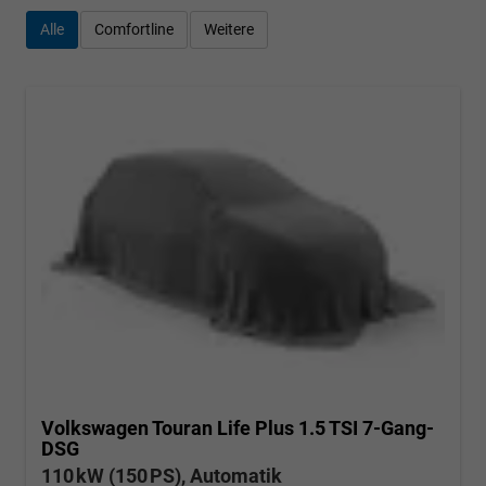
Alle
Comfortline
Weitere
Volkswagen Touran
Life Plus 1.5 TSI 7-Gang-
DSG
110 kW (150 PS), Automatik