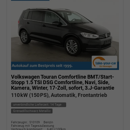
Volkswagen Touran
Comfortline BMT/Start-
Stopp 1.5 TSI DSG Comfortline, Navi, Side,
Kamera, Winter, 17-Zoll, sofort, 3.J-Garantie
110 kW (150 PS), Automatik, Frontantrieb
unverbindliche Lieferzeit:
14 Tage
Grenadillschwarz Metallic
Fahrzeugnr.: 510109
Benzin
Fahrzeug mit Tageszulassung
Verbrauch kombiniert:
6,40 l/100km