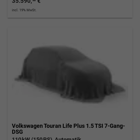
35.590,– €
incl. 19% MwSt.
Volkswagen Touran
Life Plus 1.5 TSI 7-Gang-
DSG
110 kW (150 PS), Automatik