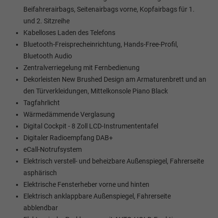
Beifahrerairbags, Seitenairbags vorne, Kopfairbags für 1.
und 2. Sitzreihe
Kabelloses Laden des Telefons
Bluetooth-Freisprecheinrichtung, Hands-Free-Profil,
Bluetooth Audio
Zentralverriegelung mit Fernbedienung
Dekorleisten New Brushed Design am Armaturenbrett und an
den Türverkleidungen, Mittelkonsole Piano Black
Tagfahrlicht
Wärmedämmende Verglasung
Digital Cockpit - 8 Zoll LCD-Instrumententafel
Digitaler Radioempfang DAB+
eCall-Notrufsystem
Elektrisch verstell- und beheizbare Außenspiegel, Fahrerseite
asphärisch
Elektrische Fensterheber vorne und hinten
Elektrisch anklappbare Außenspiegel, Fahrerseite
abblendbar