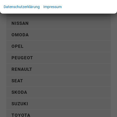
MG
Datenschutzerklärung
Impressum
MITSUBISHI
NISSAN
OMODA
OPEL
PEUGEOT
RENAULT
SEAT
SKODA
SUZUKI
TOYOTA