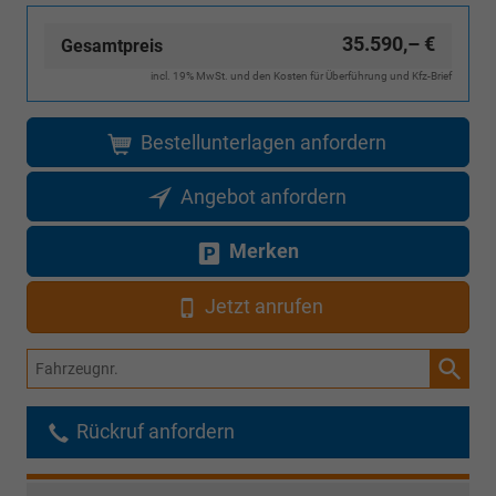
35.590,– €
Gesamtpreis
incl. 19% MwSt. und den Kosten für Überführung und Kfz-Brief
Bestellunterlagen anfordern
Angebot anfordern
Merken
Jetzt anrufen
Fahrzeugnr.
Rückruf anfordern