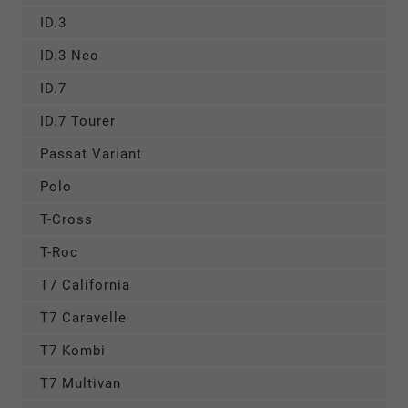
ID.3
ID.3 Neo
ID.7
ID.7 Tourer
Passat Variant
Polo
T-Cross
T-Roc
T7 California
T7 Caravelle
T7 Kombi
T7 Multivan