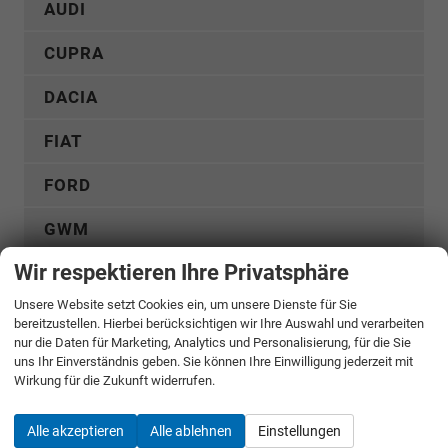
AUDI
CUPRA
DACIA
FIAT
FORD
GWM
Wir respektieren Ihre Privatsphäre
HYUNDAI
Unsere Website setzt Cookies ein, um unsere Dienste für Sie
KGM
bereitzustellen. Hierbei berücksichtigen wir Ihre Auswahl und verarbeiten
nur die Daten für Marketing, Analytics und Personalisierung, für die Sie
KIA
uns Ihr Einverständnis geben. Sie können Ihre Einwilligung jederzeit mit
Wirkung für die Zukunft widerrufen.
MERCEDES-BENZ
Alle akzeptieren
Alle ablehnen
Einstellungen