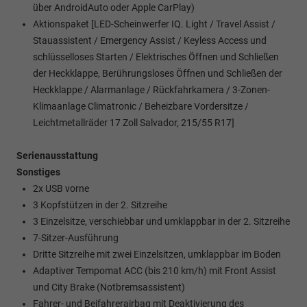
über AndroidAuto oder Apple CarPlay)
Aktionspaket [LED-Scheinwerfer IQ. Light / Travel Assist /
Stauassistent / Emergency Assist / Keyless Access und
schlüsselloses Starten / Elektrisches Öffnen und Schließen
der Heckklappe, Berührungsloses Öffnen und Schließen der
Heckklappe / Alarmanlage / Rückfahrkamera / 3-Zonen-
Klimaanlage Climatronic / Beheizbare Vordersitze /
Leichtmetallräder 17 Zoll Salvador, 215/55 R17]
Serienausstattung
Sonstiges
2x USB vorne
3 Kopfstützen in der 2. Sitzreihe
3 Einzelsitze, verschiebbar und umklappbar in der 2. Sitzreihe
7-Sitzer-Ausführung
Dritte Sitzreihe mit zwei Einzelsitzen, umklappbar im Boden
Adaptiver Tempomat ACC (bis 210 km/h) mit Front Assist
und City Brake (Notbremsassistent)
Fahrer- und Beifahrerairbag mit Deaktivierung des