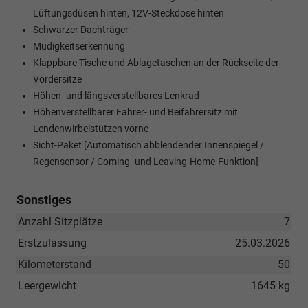
Lüftungsdüsen hinten, 12V-Steckdose hinten
Schwarzer Dachträger
Müdigkeitserkennung
Klappbare Tische und Ablagetaschen an der Rückseite der
Vordersitze
Höhen- und längsverstellbares Lenkrad
Höhenverstellbarer Fahrer- und Beifahrersitz mit
Lendenwirbelstützen vorne
Sicht-Paket [Automatisch abblendender Innenspiegel /
Regensensor / Coming- und Leaving-Home-Funktion]
Sonstiges
Anzahl Sitzplätze
7
Erstzulassung
25.03.2026
Kilometerstand
50
Leergewicht
1645 kg