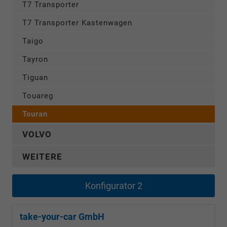
T7 Transporter
T7 Transporter Kastenwagen
Taigo
Tayron
Tiguan
Touareg
Touran
VOLVO
WEITERE
Konfigurator 2
take-your-car GmbH