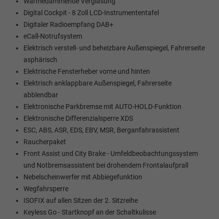
Wärmedämmende Verglasung
Digital Cockpit - 8 Zoll LCD-Instrumententafel
Digitaler Radioempfang DAB+
eCall-Notrufsystem
Elektrisch verstell- und beheizbare Außenspiegel, Fahrerseite
asphärisch
Elektrische Fensterheber vorne und hinten
Elektrisch anklappbare Außenspiegel, Fahrerseite
abblendbar
Elektronische Parkbremse mit AUTO-HOLD-Funktion
Elektronische Differenzialsperre XDS
ESC, ABS, ASR, EDS, EBV, MSR, Berganfahrassistent
Raucherpaket
Front Assist und City Brake - Umfeldbeobachtungssystem
und Notbremsassistent bei drohendem Frontalaufprall
Nebelscheinwerfer mit Abbiegefunktion
Wegfahrsperre
ISOFIX auf allen Sitzen der 2. Sitzreihe
Keyless Go - Startknopf an der Schaltkulisse