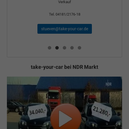
Verkauf
Tel. 04181/2176-18
stueven@take-your-car.de
take-your-car bei NDR Markt