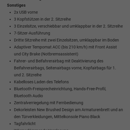
Sonstiges
2x USB vorne
3 Kopfstützen in der 2. Sitzreihe
3 Einzelsitze, verschiebbar und umklappbar in der 2. Sitzreihe
7-Sitzer-Ausführung
Dritte Sitzreihe mit zwei Einzelsitzen, umklappbar im Boden
Adaptiver Tempomat ACC (bis 210 km/h) mit Front Assist
und City Brake (Notbremsassistent)
Fahrer- und Beifahrerairbag mit Deaktivierung des
Beifahrerairbags, Seitenairbags vorne, Kopfairbags für 1.
und 2. Sitzreihe
Kabelloses Laden des Telefons
Bluetooth-Freisprecheinrichtung, Hands-Free-Profil,
Bluetooth Audio
Zentralverriegelung mit Fernbedienung
Dekorleisten New Brushed Design am Armaturenbrett und an
den Türverkleidungen, Mittelkonsole Piano Black
Tagfahrlicht