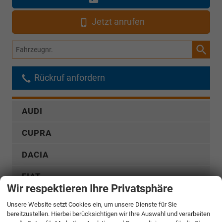
Jetzt anrufen
Fahrzeugnr.
Rückruf anfordern
AUDI
CUPRA
DACIA
FIAT
Wir respektieren Ihre Privatsphäre
FORD
Unsere Website setzt Cookies ein, um unsere Dienste für Sie
bereitzustellen. Hierbei berücksichtigen wir Ihre Auswahl und verarbeiten
GWM