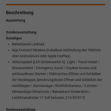
Beschreibung
Ausstattung
Sonderausstattung
Sonstiges
Beheizbares Lenkrad
App-Connect Wireless (Kabellose Verbindung des Telefons
über AndroidAuto oder Apple CarPlay)
Aktionspaket [LED-Scheinwerfer IQ. Light / Travel Assist /
Stauassistent / Emergency Assist / Keyless Access und
schlüsselloses Starten / Elektrisches Öffnen und Schließen
der Heckklappe, Berührungsloses Öffnen und Schließen der
Heckklappe / Alarmanlage / Rückfahrkamera / 3-Zonen-
Klimaanlage Climatronic / Beheizbare Vordersitze /
Leichtmetallräder 17 Zoll Salvador, 215/55 R17]
Serienausstattung