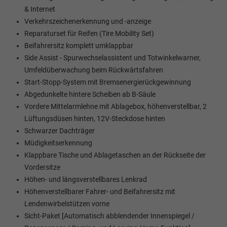
& Internet
Verkehrszeichenerkennung und -anzeige
Reparaturset für Reifen (Tire Mobility Set)
Beifahrersitz komplett umklappbar
Side Assist - Spurwechselassistent und Totwinkelwarner,
Umfeldüberwachung beim Rückwärtsfahren
Start-Stopp-System mit Bremsenergierückgewinnung
Abgedunkelte hintere Scheiben ab B-Säule
Vordere Mittelarmlehne mit Ablagebox, höhenverstellbar, 2
Lüftungsdüsen hinten, 12V-Steckdose hinten
Schwarzer Dachträger
Müdigkeitserkennung
Klappbare Tische und Ablagetaschen an der Rückseite der
Vordersitze
Höhen- und längsverstellbares Lenkrad
Höhenverstellbarer Fahrer- und Beifahrersitz mit
Lendenwirbelstützen vorne
Sicht-Paket [Automatisch abblendender Innenspiegel /