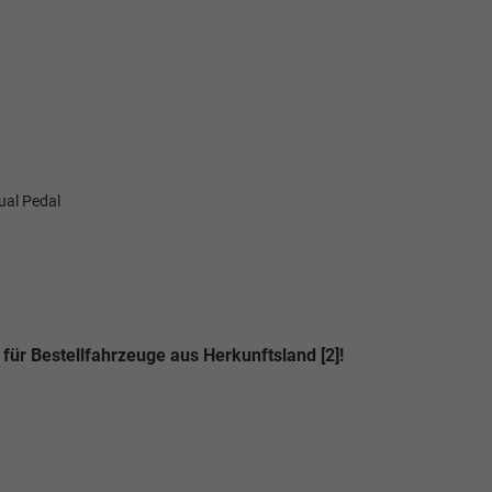
ual Pedal
für Bestellfahrzeuge aus Herkunftsland [2]!