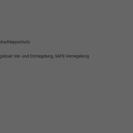
Abschleppschutz
gsloser Ver- und Entriegelung, SAFE-Verriegelung