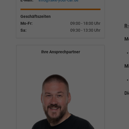
E-Mail:
info@take-your-car.de
Geschäftszeiten
Mo-Fr:
09:00 - 18:00 Uhr
R-
Sa:
09:30 - 13:30 Uhr
Me
Ihre Ansprechpartner
Mi
Di