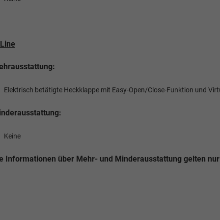
Line
hrausstattung:
Elektrisch betätigte Heckklappe mit Easy-Open/Close-Funktion und Virt
nderausstattung:
Keine
e Informationen über Mehr- und Minderausstattung gelten nur 