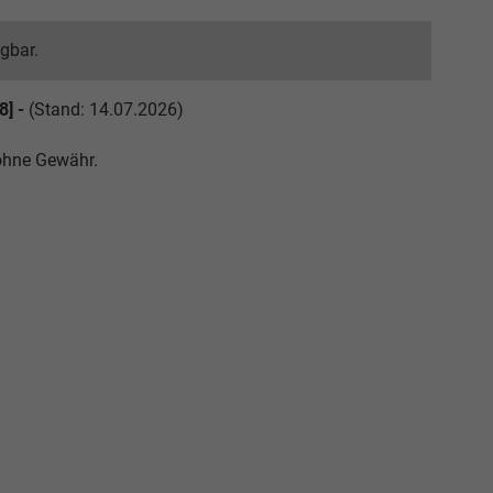
ügbar.
8] -
(Stand: 14.07.2026)
 ohne Gewähr.