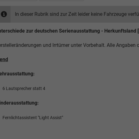
In dieser Rubrik sind zur Zeit leider keine Fahrzeuge verf
terschiede zur deutschen Serienausstattung - Herkunftsland [
rstelleränderungen und Irrtümer unter Vorbehalt. Alle Angaben
rend
hrausstattung:
6 Lautsprecher statt 4
nderausstattung:
Fernlichtassistent "Light Assist"