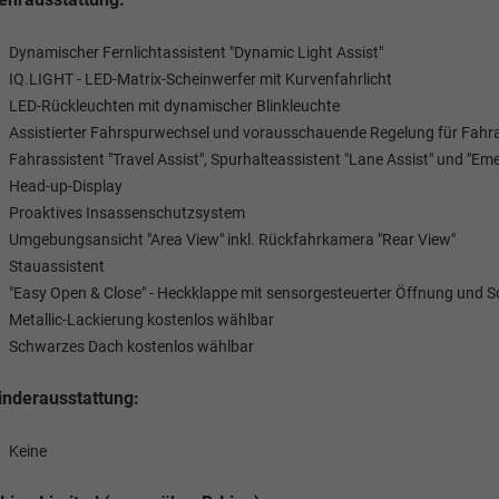
Dynamischer Fernlichtassistent "Dynamic Light Assist"
IQ.LIGHT - LED-Matrix-Scheinwerfer mit Kurvenfahrlicht
LED-Rückleuchten mit dynamischer Blinkleuchte
Assistierter Fahrspurwechsel und vorausschauende Regelung für Fahras
Fahrassistent "Travel Assist", Spurhalteassistent "Lane Assist" und "Em
Head-up-Display
Proaktives Insassenschutzsystem
Umgebungsansicht "Area View" inkl. Rückfahrkamera "Rear View"
Stauassistent
"Easy Open & Close" - Heckklappe mit sensorgesteuerter Öffnung und Sc
Metallic-Lackierung kostenlos wählbar
Schwarzes Dach kostenlos wählbar
nderausstattung:
Keine