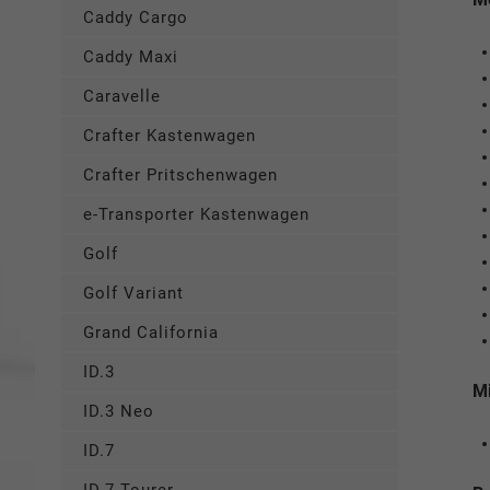
Caddy Cargo
Caddy Maxi
Caravelle
Crafter Kastenwagen
Crafter Pritschenwagen
e-Transporter Kastenwagen
Golf
Golf Variant
Grand California
ID.3
Mi
ID.3 Neo
ID.7