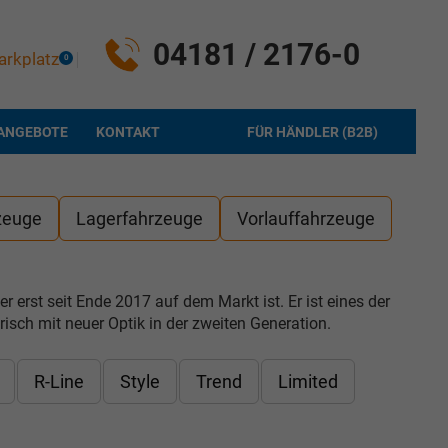
04181 / 2176-0
arkplatz
0
ANGEBOTE
KONTAKT
FÜR HÄNDLER (B2B)
zeuge
Lagerfahrzeuge
Vorlauffahrzeuge
erst seit Ende 2017 auf dem Markt ist. Er ist eines der
sch mit neuer Optik in der zweiten Generation.
R-Line
Style
Trend
Limited