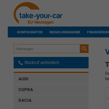
KONFIGURATOR
INZAHLUNGNAHME
FINANZIERU
Fahrzeugnr.
Rückruf anfordern
T
De
be
AUDI
CUPRA
DACIA