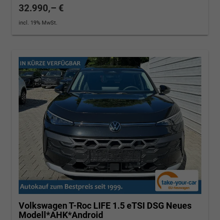
32.990,– €
incl. 19% MwSt.
Volkswagen T-Roc
LIFE 1.5 eTSI DSG Neues
Modell*AHK*Android