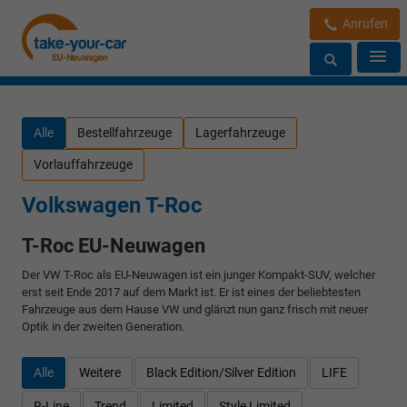
Anrufen
Alle
Bestellfahrzeuge
Lagerfahrzeuge
Vorlauffahrzeuge
Volkswagen T-Roc
T-Roc EU-Neuwagen
Der VW T-Roc als EU-Neuwagen ist ein junger Kompakt-SUV, welcher
erst seit Ende 2017 auf dem Markt ist. Er ist eines der beliebtesten
Fahrzeuge aus dem Hause VW und glänzt nun ganz frisch mit neuer
Optik in der zweiten Generation.
Alle
Weitere
Black Edition/Silver Edition
LIFE
R-Line
Trend
Limited
Style Limited