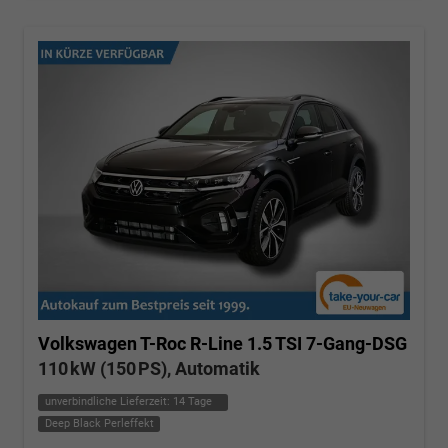
Volkswagen T-Roc
R-Line 1.5 TSI 7-Gang-DSG
110 kW (150 PS), Automatik
unverbindliche Lieferzeit:
14 Tage
Deep Black Perleffekt