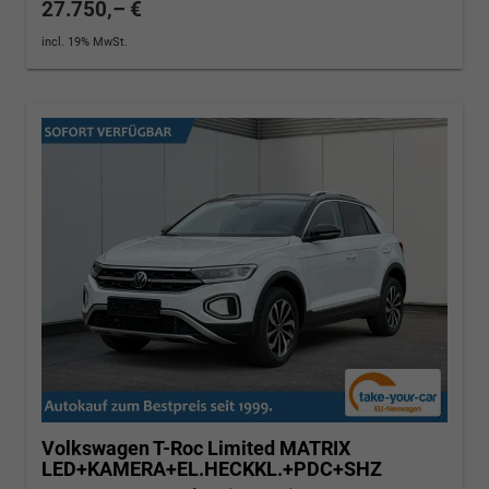
27.750,– €
incl. 19% MwSt.
Volkswagen T-Roc
Limited MATRIX
LED+KAMERA+EL.HECKKL.+PDC+SHZ