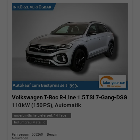
Volkswagen T-Roc
R-Line 1.5 TSI 7-Gang-DSG
110 kW (150 PS), Automatik
unverbindliche Lieferzeit:
14 Tage
Indiumgrau Metallic
Fahrzeugnr.: 508260
Benzin
Neuwagen