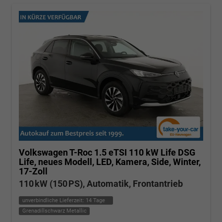
Volkswagen T-Roc
1.5 eTSI 110 kW Life DSG
Life, neues Modell, LED, Kamera, Side, Winter,
17-Zoll
110 kW (150 PS), Automatik, Frontantrieb
unverbindliche Lieferzeit:
14 Tage
Grenadillschwarz Metallic