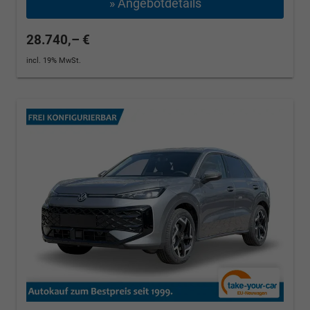
» Angebotdetails
28.740,– €
incl. 19% MwSt.