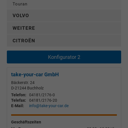
Touran
VOLVO
WEITERE
CITROËN
Konfigurator 2
take-your-car GmbH
Bäckerstr. 24
D-21244
Buchholz
Telefon:
04181/2176-0
Telefax:
04181/2176-20
E-Mail:
info@take-your-car.de
Geschäftszeiten