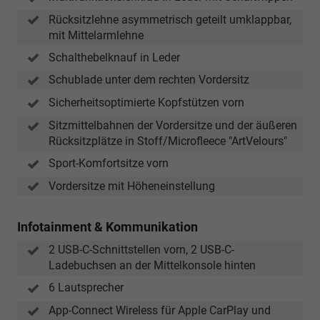
Rücksitzlehne asymmetrisch geteilt umklappbar,
mit Mittelarmlehne
Schalthebelknauf in Leder
Schublade unter dem rechten Vordersitz
Sicherheitsoptimierte Kopfstützen vorn
Sitzmittelbahnen der Vordersitze und der äußeren
Rücksitzplätze in Stoff/Microfleece "ArtVelours"
Sport-Komfortsitze vorn
Vordersitze mit Höheneinstellung
Infotainment & Kommunikation
2 USB-C-Schnittstellen vorn, 2 USB-C-
Ladebuchsen an der Mittelkonsole hinten
6 Lautsprecher
App-Connect Wireless für Apple CarPlay und