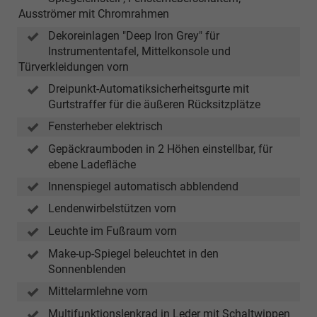
Ausströmer mit Chromrahmen
Dekoreinlagen "Deep Iron Grey" für
Instrumententafel, Mittelkonsole und
Türverkleidungen vorn
Dreipunkt-Automatiksicherheitsgurte mit
Gurtstraffer für die äußeren Rücksitzplätze
Fensterheber elektrisch
Gepäckraumboden in 2 Höhen einstellbar, für
ebene Ladefläche
Innenspiegel automatisch abblendend
Lendenwirbelstützen vorn
Leuchte im Fußraum vorn
Make-up-Spiegel beleuchtet in den
Sonnenblenden
Mittelarmlehne vorn
Multifunktionslenkrad in Leder mit Schaltwippen