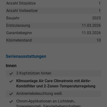
Anzahl Sitzplätze
1
Anzahl Vorbesitzer
1
Baujahr
2025
Erstzulassung
11.03.2026
Garantiebeginn
11.03.2026
Kilometerstand
10
Serienausstattungen
Innen
3 Kopfstützen hinten
Klimaanlage Air Care Climatronic mit Aktiv-
Kombifilter und 2-Zonen-Temperaturregelung
Ambientebeleuchtung weiß
Chrom-Applikationen an Lichtdreh-,
Spiegeleinstell-, Fensterheberschaltern;