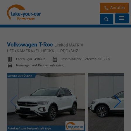
Anrufen
Volkswagen T-Roc
Limited MATRIX
LED+KAMERA+EL.HECKKL.+PDC+SHZ
Fahrzeugnr.:
498832
unverbindliche Lieferzeit: SOFORT
Neuwagen mit Kurzzeitzulassung