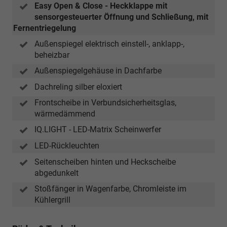
Easy Open & Close - Heckklappe mit
sensorgesteuerter Öffnung und Schließung, mit
Fernentriegelung
Außenspiegel elektrisch einstell-, anklapp-,
beheizbar
Außenspiegelgehäuse in Dachfarbe
Dachreling silber eloxiert
Frontscheibe in Verbundsicherheitsglas,
wärmedämmend
IQ.LIGHT - LED-Matrix Scheinwerfer
LED-Rückleuchten
Seitenscheiben hinten und Heckscheibe
abgedunkelt
Stoßfänger in Wagenfarbe, Chromleiste im
Kühlergrill