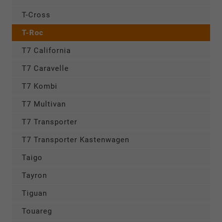
T-Cross
T-Roc
T7 California
T7 Caravelle
T7 Kombi
T7 Multivan
T7 Transporter
T7 Transporter Kastenwagen
Taigo
Tayron
Tiguan
Touareg