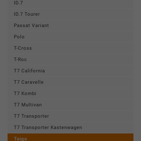
ID.7
ID.7 Tourer
Passat Variant
Polo
T-Cross
T-Roc
T7 California
T7 Caravelle
T7 Kombi
T7 Multivan
T7 Transporter
T7 Transporter Kastenwagen
Taigo