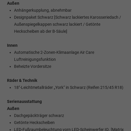
Außen
Anhängerkupplung, abnehmbar
Designpaket Schwarz [Schwarz lackiertes Karosseriedach /
Außenspiegelkappen schwarz lackiert / Getönte
Heckscheiben ab der B-Säule]
Innen
Automatische 2-Zonen-Klimaanlage Air Care
Luftreinigungsfunktion
Beheizte Vordersitze
Räder & Technik
18"-Leichtmetallräder „York“ in Schwarz (Reifen 215/45 R18)
Serienausstattung
Außen
Dachgepäckträger schwarz
Getönte Heckscheiben
LED-Fußraumbeleuchtung vorn LED-Scheinwerfer IQ. [Matrix