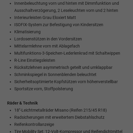
Innenbeleuchtung vorn und hinten mit Dimmfunktion und
Ausschaltverzögerung, 2 Leseleuchten vorn und 2 hinten
Interieurleisten Grau Eloxiert Matt
ISOFIX-System zur Befestigung von Kindersitzen
Klimatisierung
Lordosenstützen in den Vordersitzen
Mittelarmlehne vorn mit Ablagefach
Multifunktions-3-Speichen-Lederlenkrad mit Schaltwippen
R-Line Einstiegsleisten
Rücksitzlehnen asymmetrisch geteilt und umklappbar
Schminkspiegel in Sonnenblenden beleuchtet
Sicherheitsoptimierte Kopfstützen vorn höhenverstellbar
Sportsitze vorn, Stoffpolsterung
Räder & Technik
18"-Leichtmetallräder MIsano (Reifen 215/45 R18)
Radsicherungen mit erweitertem Diebstahlschutz
Reifenkontrollanzeige
Tire Mobility Set: 12-Volt-Kompressor und Reifendichtmittel