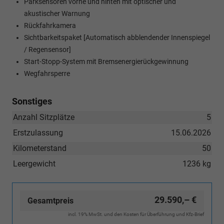
Parksensoren vorne und hinten mit optischer und
akustischer Warnung
Rückfahrkamera
Sichtbarkeitspaket [Automatisch abblendender Innenspiegel
/ Regensensor]
Start-Stopp-System mit Bremsenergierückgewinnung
Wegfahrsperre
Sonstiges
Anzahl Sitzplätze
5
Erstzulassung
15.06.2026
Kilometerstand
50
Leergewicht
1236 kg
29.590,– €
Gesamtpreis
incl. 19% MwSt. und den Kosten für Überführung und Kfz-Brief