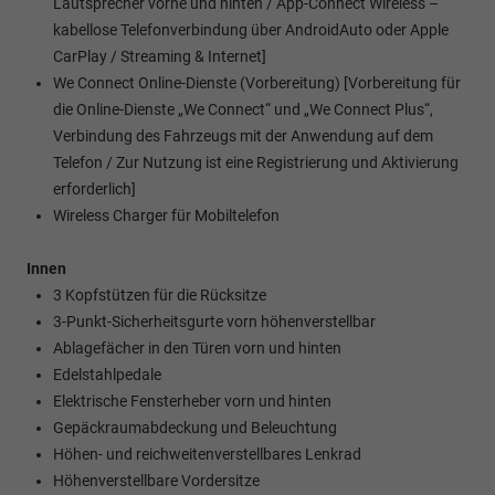
Lautsprecher vorne und hinten / App-Connect Wireless –
kabellose Telefonverbindung über AndroidAuto oder Apple
CarPlay / Streaming & Internet]
We Connect Online-Dienste (Vorbereitung) [Vorbereitung für
die Online-Dienste „We Connect“ und „We Connect Plus“,
Verbindung des Fahrzeugs mit der Anwendung auf dem
Telefon / Zur Nutzung ist eine Registrierung und Aktivierung
erforderlich]
Wireless Charger für Mobiltelefon
Innen
3 Kopfstützen für die Rücksitze
3-Punkt-Sicherheitsgurte vorn höhenverstellbar
Ablagefächer in den Türen vorn und hinten
Edelstahlpedale
Elektrische Fensterheber vorn und hinten
Gepäckraumabdeckung und Beleuchtung
Höhen- und reichweitenverstellbares Lenkrad
Höhenverstellbare Vordersitze