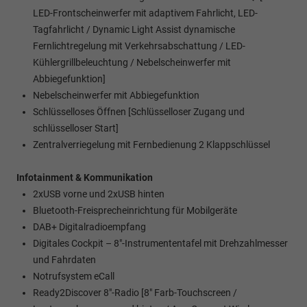
LED-Frontscheinwerfer mit adaptivem Fahrlicht, LED-
Tagfahrlicht / Dynamic Light Assist dynamische
Fernlichtregelung mit Verkehrsabschattung / LED-
Kühlergrillbeleuchtung / Nebelscheinwerfer mit
Abbiegefunktion]
Nebelscheinwerfer mit Abbiegefunktion
Schlüsselloses Öffnen [Schlüsselloser Zugang und
schlüsselloser Start]
Zentralverriegelung mit Fernbedienung 2 Klappschlüssel
Infotainment & Kommunikation
2xUSB vorne und 2xUSB hinten
Bluetooth-Freisprecheinrichtung für Mobilgeräte
DAB+ Digitalradioempfang
Digitales Cockpit – 8"-Instrumententafel mit Drehzahlmesser
und Fahrdaten
Notrufsystem eCall
Ready2Discover 8"-Radio [8" Farb-Touchscreen /