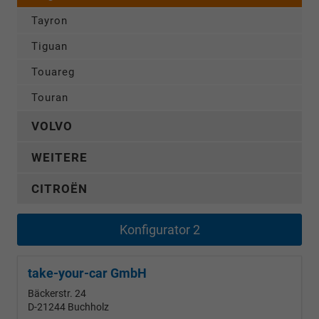
Tayron
Tiguan
Touareg
Touran
VOLVO
WEITERE
CITROËN
Konfigurator 2
take-your-car GmbH
Bäckerstr. 24
D-21244
Buchholz