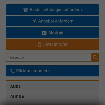
Bestellunterlagen anfordern
Angebot anfordern
Merken
Jetzt anrufen
Fahrzeugnr.
Rückruf anfordern
AUDI
CUPRA