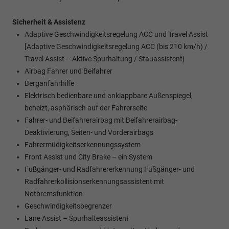
Sicherheit & Assistenz
Adaptive Geschwindigkeitsregelung ACC und Travel Assist
[Adaptive Geschwindigkeitsregelung ACC (bis 210 km/h) /
Travel Assist – Aktive Spurhaltung / Stauassistent]
Airbag Fahrer und Beifahrer
Berganfahrhilfe
Elektrisch bedienbare und anklappbare Außenspiegel,
beheizt, asphärisch auf der Fahrerseite
Fahrer- und Beifahrerairbag mit Beifahrerairbag-
Deaktivierung, Seiten- und Vorderairbags
Fahrermüdigkeitserkennungssystem
Front Assist und City Brake – ein System
Fußgänger- und Radfahrererkennung Fußgänger- und
Radfahrerkollisionserkennungsassistent mit
Notbremsfunktion
Geschwindigkeitsbegrenzer
Lane Assist – Spurhalteassistent