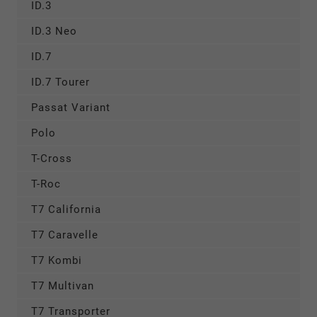
ID.3
ID.3 Neo
ID.7
ID.7 Tourer
Passat Variant
Polo
T-Cross
T-Roc
T7 California
T7 Caravelle
T7 Kombi
T7 Multivan
T7 Transporter