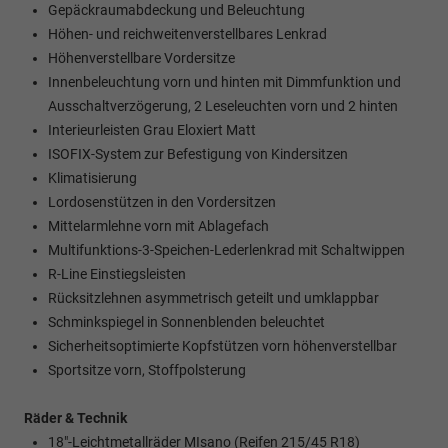
Gepäckraumabdeckung und Beleuchtung
Höhen- und reichweitenverstellbares Lenkrad
Höhenverstellbare Vordersitze
Innenbeleuchtung vorn und hinten mit Dimmfunktion und
Ausschaltverzögerung, 2 Leseleuchten vorn und 2 hinten
Interieurleisten Grau Eloxiert Matt
ISOFIX-System zur Befestigung von Kindersitzen
Klimatisierung
Lordosenstützen in den Vordersitzen
Mittelarmlehne vorn mit Ablagefach
Multifunktions-3-Speichen-Lederlenkrad mit Schaltwippen
R-Line Einstiegsleisten
Rücksitzlehnen asymmetrisch geteilt und umklappbar
Schminkspiegel in Sonnenblenden beleuchtet
Sicherheitsoptimierte Kopfstützen vorn höhenverstellbar
Sportsitze vorn, Stoffpolsterung
Räder & Technik
18"-Leichtmetallräder MIsano (Reifen 215/45 R18)