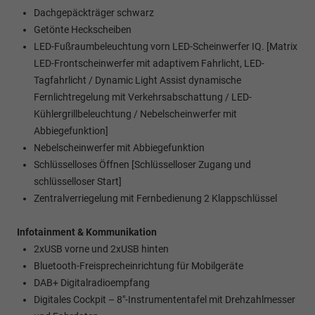
Dachgepäckträger schwarz
Getönte Heckscheiben
LED-Fußraumbeleuchtung vorn LED-Scheinwerfer IQ. [Matrix
LED-Frontscheinwerfer mit adaptivem Fahrlicht, LED-
Tagfahrlicht / Dynamic Light Assist dynamische
Fernlichtregelung mit Verkehrsabschattung / LED-
Kühlergrillbeleuchtung / Nebelscheinwerfer mit
Abbiegefunktion]
Nebelscheinwerfer mit Abbiegefunktion
Schlüsselloses Öffnen [Schlüsselloser Zugang und
schlüsselloser Start]
Zentralverriegelung mit Fernbedienung 2 Klappschlüssel
Infotainment & Kommunikation
2xUSB vorne und 2xUSB hinten
Bluetooth-Freisprecheinrichtung für Mobilgeräte
DAB+ Digitalradioempfang
Digitales Cockpit – 8"-Instrumententafel mit Drehzahlmesser