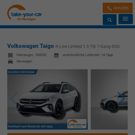
Anrufen
Volkswagen Taigo
R-Line Limited 1.5 TSI 7-Gang-DSG
Fahrzeugnr.:
508293
unverbindliche Lieferzeit:
14 Tage
Neuwagen