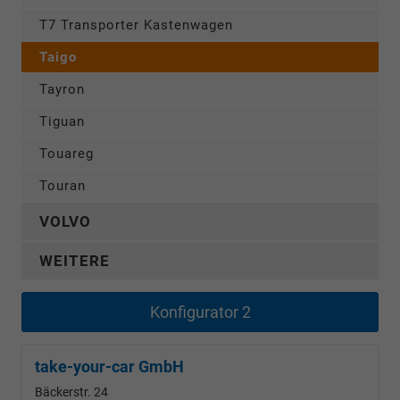
T7 Transporter Kastenwagen
Taigo
Tayron
Tiguan
Touareg
Touran
VOLVO
WEITERE
Konfigurator 2
take-your-car GmbH
Bäckerstr. 24