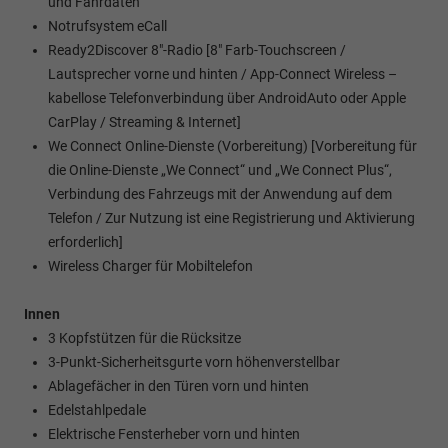
und Fahrdaten
Notrufsystem eCall
Ready2Discover 8"-Radio [8" Farb-Touchscreen /
Lautsprecher vorne und hinten / App-Connect Wireless –
kabellose Telefonverbindung über AndroidAuto oder Apple
CarPlay / Streaming & Internet]
We Connect Online-Dienste (Vorbereitung) [Vorbereitung für
die Online-Dienste „We Connect“ und „We Connect Plus“,
Verbindung des Fahrzeugs mit der Anwendung auf dem
Telefon / Zur Nutzung ist eine Registrierung und Aktivierung
erforderlich]
Wireless Charger für Mobiltelefon
Innen
3 Kopfstützen für die Rücksitze
3-Punkt-Sicherheitsgurte vorn höhenverstellbar
Ablagefächer in den Türen vorn und hinten
Edelstahlpedale
Elektrische Fensterheber vorn und hinten