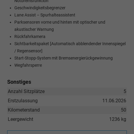
Notbremsfunktion
Geschwindigkeitsbegrenzer
Lane Assist – Spurhalteassistent
Parksensoren vorne und hinten mit optischer und
akustischer Warnung
Rückfahrkamera
Sichtbarkeitspaket [Automatisch abblendender Innenspiegel
/ Regensensor]
Start-Stopp-System mit Bremsenergierückgewinnung
Wegfahrsperre
Sonstiges
Anzahl Sitzplätze
5
Erstzulassung
11.06.2026
Kilometerstand
50
Leergewicht
1236 kg