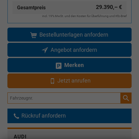
29.390,– €
Gesamtpreis
incl. 19% MwSt. und den Kosten für Überführung und Kfz-Brief
Bestellunterlagen anfordern
Angebot anfordern
Merken
Jetzt anrufen
Fahrzeugnr.
Rückruf anfordern
AUDI