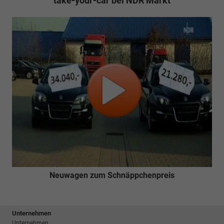
take-your-car bei NDR Markt
Neuwagen zum Schnäppchenpreis
Unternehmen
Unternehmen