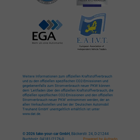
Weitere Informationen zum offiziellen Kraftstoffverbrauch
und zu den offiziellen spezifischen CO2-Emissionen und
gegebenenfalls zum Stromverbrauch neuer PKW können
dem 'Leitfaden über den offiziellen Kraftstoffverbrauch, die
offiziellen spezifischen CO2-Emissionen und den offiziellen
Stromverbrauch neuer PKW' entnommen werden, der an
allen Verkaufsstellen und bei der 'Deutschen Automobil
Treuhand GmbH' unentgeltlich erhältlich ist unter
www.dat.de.
© 2026
take-your-car GmbH
,
Bäckerstr. 24
,
D-21244
Buchholz,
04181/2176-0
Powered by Autrado