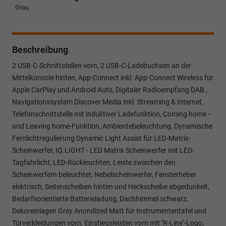
Grau
Beschreibung
2 USB-C-Schnittstellen vorn, 2 USB-C-Ladebuchsen an der
Mittelkonsole hinten, App-Connect inkl. App-Connect Wireless für
Apple CarPlay und Android Auto, Digitaler Radioempfang DAB ,
Navigationssystem Discover Media inkl. Streaming & Internet,
Telefonschnittstelle mit induktiver Ladefunktion, Coming home -
und Leaving home-Funktion, Ambientebeleuchtung, Dynamische
Fernlichtregulierung Dynamic Light Assist für LED-Matrix-
Scheinwerfer, IQ.LIGHT - LED Matrix Scheinwerfer mit LED-
Tagfahrlicht, LED-Rückleuchten, Leiste zwischen den
Scheinwerfern beleuchtet, Nebelscheinwerfer, Fensterheber
elektrisch, Seitenscheiben hinten und Heckscheibe abgedunkelt,
Bedarfsorientierte Batterieladung, Dachhimmel schwarz,
Dekoreinlagen Grey Anondized Matt für Instrumententafel und
Türverkleidungen vorn, Einstiegsleisten vorn mit ''R-Line''-Logo,