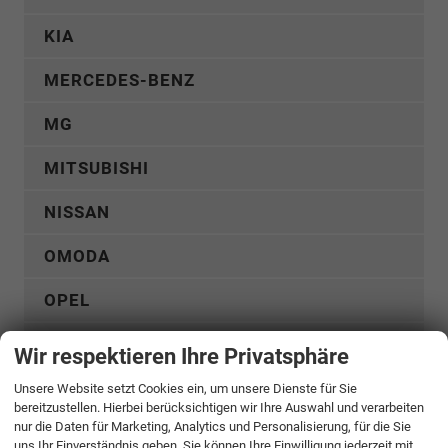
KIA
MERCEDES-BENZ
MG
MITSUBISHI
NISSAN
OMODA
OPEL
PEUGEOT
Wir respektieren Ihre Privatsphäre
RENAULT
Unsere Website setzt Cookies ein, um unsere Dienste für Sie
bereitzustellen. Hierbei berücksichtigen wir Ihre Auswahl und verarbeiten
nur die Daten für Marketing, Analytics und Personalisierung, für die Sie
SEAT
uns Ihr Einverständnis geben. Sie können Ihre Einwilligung jederzeit mit