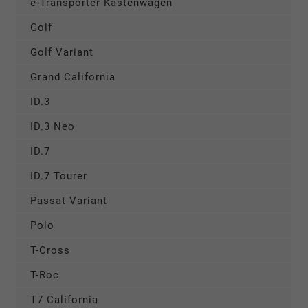
e-Transporter Kastenwagen
Golf
Golf Variant
Grand California
ID.3
ID.3 Neo
ID.7
ID.7 Tourer
Passat Variant
Polo
T-Cross
T-Roc
T7 California