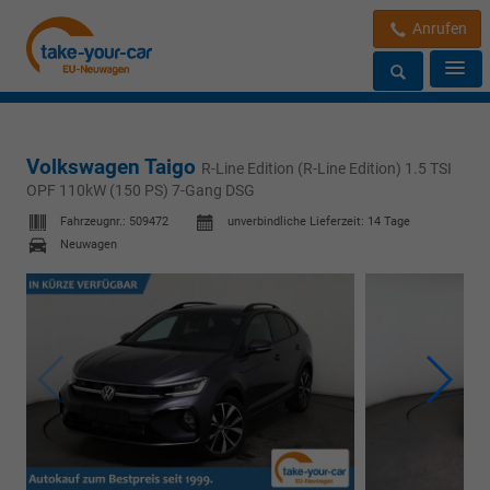
Anrufen
Volkswagen Taigo
R-Line Edition (R-Line Edition) 1.5 TSI
OPF 110kW (150 PS) 7-Gang DSG
Fahrzeugnr.:
509472
unverbindliche Lieferzeit:
14 Tage
Neuwagen