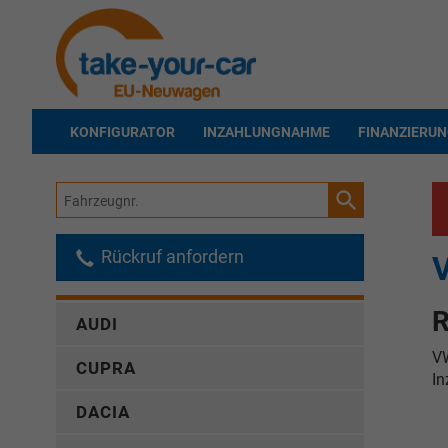
KONFIGURATOR
INZAHLUNGNAHME
FINANZIERU
Fahrzeugnr.
Rückruf anfordern
R
AUDI
VW
CUPRA
In
DACIA