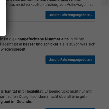
Golf das meistverkaufte Fahrzeug von Volkswagen ist.
Unsere Fahrzeugangebote »
o ist die
unangefochtene Nummer eins
in seiner
acelift ist er
besser und schicker
als je zuvor, was sich
 wiederspiegelt.
Unsere Fahrzeugangebote »
t
Urbanität mit Flexibilität
. Er beeindruckt nicht nur mit
amischen Design, sondern macht überall eine gute
tag und im Gelände
.