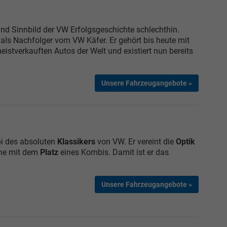
nd Sinnbild der VW Erfolgsgeschichte schlechthin.
als Nachfolger vom VW Käfer. Er gehört bis heute mit
eistverkauften Autos der Welt und existiert nun bereits
Unsere Fahrzeugangebote »
bi des absoluten
Klassikers
von VW. Er vereint die
Optik
ne mit dem
Platz
eines Kombis. Damit ist er das
Unsere Fahrzeugangebote »