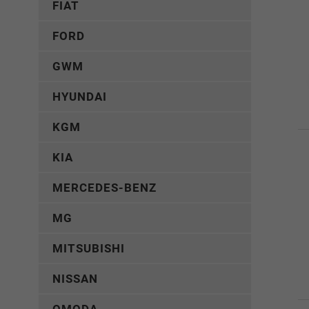
FIAT
FORD
GWM
HYUNDAI
KGM
KIA
MERCEDES-BENZ
MG
MITSUBISHI
NISSAN