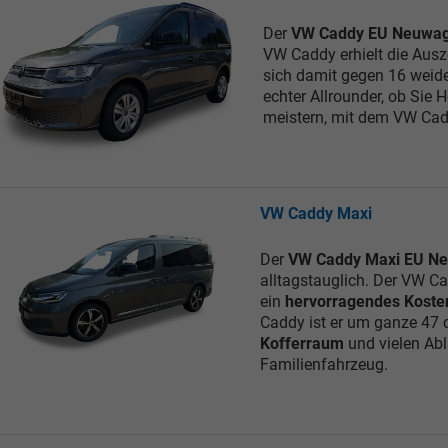
Der
VW Caddy EU Neuwa
VW Caddy erhielt die Aus
sich damit gegen 16 weide
echter Allrounder, ob Sie
meistern, mit dem VW Cad
VW Caddy Maxi
Der
VW Caddy Maxi EU N
alltagstauglich. Der VW Cad
ein
hervorragendes Koste
Caddy ist er um ganze 47
Kofferraum
und vielen Abl
Familienfahrzeug.