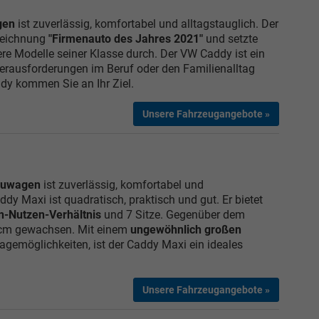
gen
ist zuverlässig, komfortabel und alltagstauglich. Der
zeichnung
"Firmenauto des Jahres 2021"
und setzte
re Modelle seiner Klasse durch. Der VW Caddy ist ein
 Herausforderungen im Beruf oder den Familienalltag
dy kommen Sie an Ihr Ziel.
Unsere Fahrzeugangebote »
euwagen
ist zuverlässig, komfortabel und
dy Maxi ist quadratisch, praktisch und gut. Er bietet
n-Nutzen-Verhältnis
und 7 Sitze. Gegenüber dem
 cm gewachsen. Mit einem
ungewöhnlich großen
agemöglichkeiten, ist der Caddy Maxi ein ideales
Unsere Fahrzeugangebote »