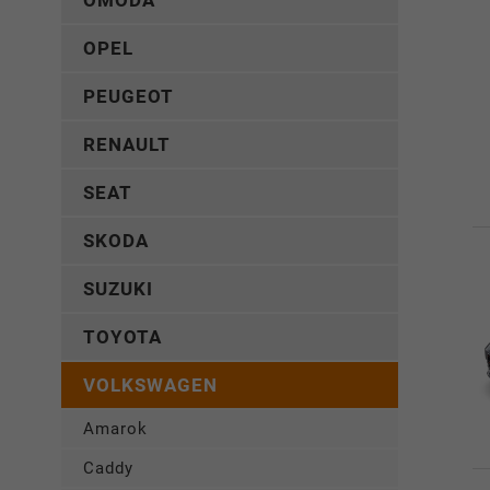
OMODA
OPEL
PEUGEOT
RENAULT
SEAT
SKODA
SUZUKI
TOYOTA
VOLKSWAGEN
Amarok
Caddy