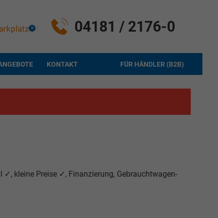
04181 / 2176-0
arkplatz
0
ANGEBOTE
KONTAKT
FÜR HÄNDLER (B2B)
 ✓, kleine Preise ✓, Finanzierung, Gebrauchtwagen-