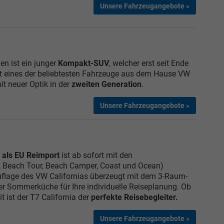
Unsere Fahrzeugangebote »
n ist ein junger
Kompakt-SUV
, welcher erst seit Ende
ist eines der beliebtesten Fahrzeuge aus dem Hause VW
it neuer Optik in der
zweiten Generation
.
Unsere Fahrzeugangebote »
 als EU Reimport
ist ab sofort mit den
, Beach Tour, Beach Camper, Coast und Ocean)
 Auflage des VW Californias überzeugt mit dem 3-Raum-
r Sommerküche für Ihre individuelle Reiseplanung. Ob
it ist der T7 California der
perfekte Reisebegleiter.
Unsere Fahrzeugangebote »