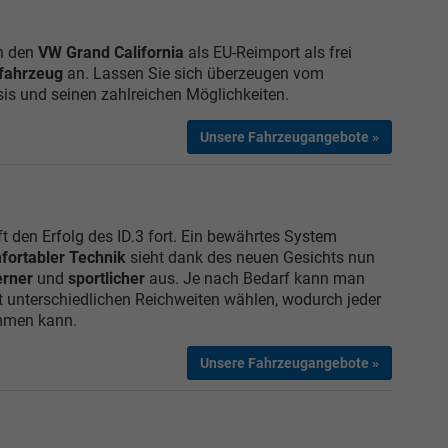
en den
VW Grand California
als EU-Reimport als frei
lfahrzeug
an.
Lassen Sie sich überzeugen vom
sis und seinen zahlreichen Möglichkeiten.
Unsere Fahrzeugangebote »
ift den Erfolg des ID.3 fort. Ein bewährtes System
fortabler Technik
sieht dank des neuen Gesichts nun
rner
und
sportlicher
aus. Je nach Bedarf kann man
t unterschiedlichen Reichweiten wählen, wodurch jeder
mmen kann.
Unsere Fahrzeugangebote »