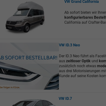
VW Grand California
Ab sofort bieten wir Ihn
konfigurierbares Bestel
California auf Crafter-Ba
VW ID.3 Neo
Der ID.3 Neo führt als Facel
aus
zeitloser Optik
und
kom
zusätzlich noch etwas
mode
aus drei Motorisierungen mi
Kunde auf seine Kosten ko
VW ID.7