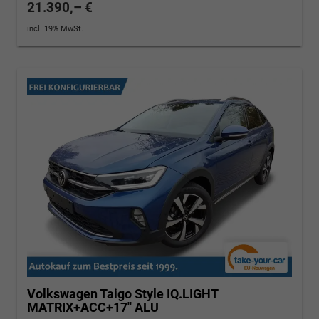
21.390,– €
incl. 19% MwSt.
Volkswagen Taigo
Style IQ.LIGHT
MATRIX+ACC+17'' ALU