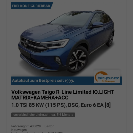
Volkswagen Taigo
R-Line Limited IQ.LIGHT
MATRIX+KAMERA+ACC
1.0 TSI 85 KW (115 PS), DSG, Euro 6 EA [8]
unverbindliche Lieferzeit: ca. 5-6 Monate
Fahrzeugnr.: 483028
Benzin
Neuwagen