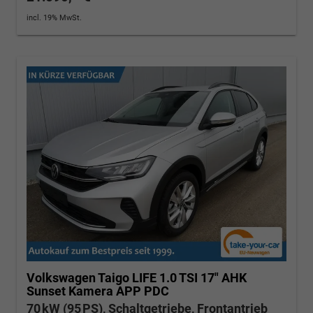
incl. 19% MwSt.
Volkswagen Taigo
LIFE 1.0 TSI 17" AHK
Sunset Kamera APP PDC
70 kW (95 PS), Schaltgetriebe, Frontantrieb