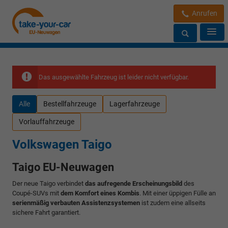
Anrufen
Das ausgewählte Fahrzeug ist leider nicht verfügbar.
Alle
Bestellfahrzeuge
Lagerfahrzeuge
Vorlauffahrzeuge
Volkswagen Taigo
Taigo EU-Neuwagen
Der neue Taigo verbindet
das aufregende Erscheinungsbild
des
Coupé-SUVs mit
dem Komfort eines Kombis
. Mit einer üppigen Fülle an
serienmäßig verbauten Assistenzsystemen
ist zudem eine allseits
sichere Fahrt garantiert.