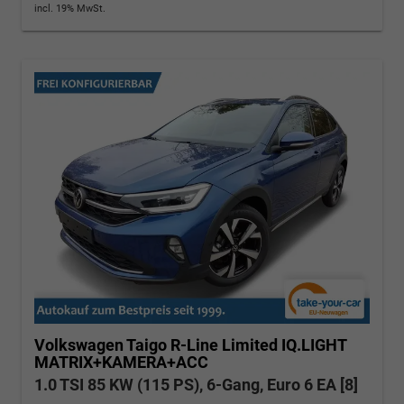
incl. 19% MwSt.
Volkswagen Taigo
R-Line Limited IQ.LIGHT
MATRIX+KAMERA+ACC
1.0 TSI 85 KW (115 PS), 6-Gang, Euro 6 EA [8]