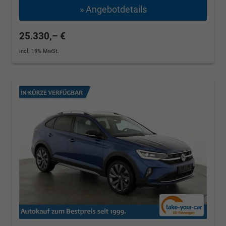
» Angebotdetails
25.330,– €
incl. 19% MwSt.