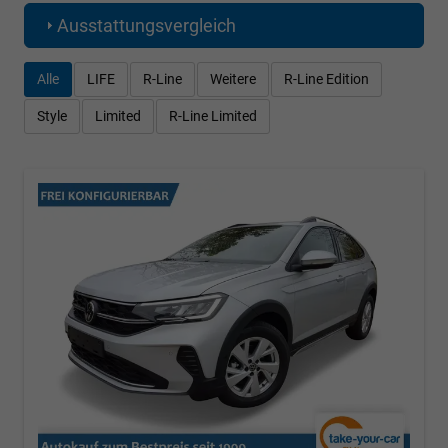
Ausstattungsvergleich
Alle
LIFE
R-Line
Weitere
R-Line Edition
Style
Limited
R-Line Limited