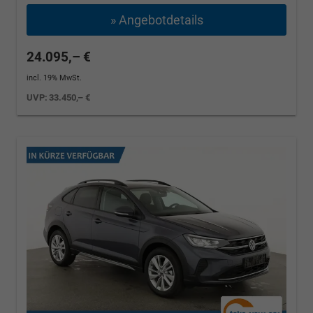
» Angebotdetails
24.095,– €
incl. 19% MwSt.
UVP:
33.450,– €