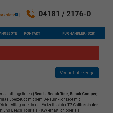
04181 / 2176-0
arkplatz
0
ANGEBOTE
KONTAKT
FÜR HÄNDLER (B2B)
Vorlauffahrzeuge
Ausstattungslinien
(Beach, Beach Tour, Beach Camper,
ornias überzeugt mit dem 3-Raum-Konzept mit
im Alltag oder in der Freizeit ist der
T7 California der
ach und Beach Tour als PKW erhältlich oder als