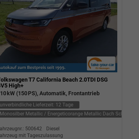
olkswagen T7 California
Beach 2.0TDI DSG
V5 High+
10 kW (150 PS), Automatik, Frontantrieb
unverbindliche Lieferzeit:
12 Tage
Monosilber Metallic / Energeticorange Metallic Dach Schwarz
ahrzeugnr.: 500642
Diesel
ahrzeug mit Tageszulassung