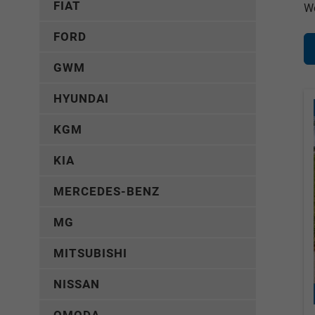
FIAT
Wo
FORD
GWM
HYUNDAI
KGM
KIA
MERCEDES-BENZ
MG
MITSUBISHI
NISSAN