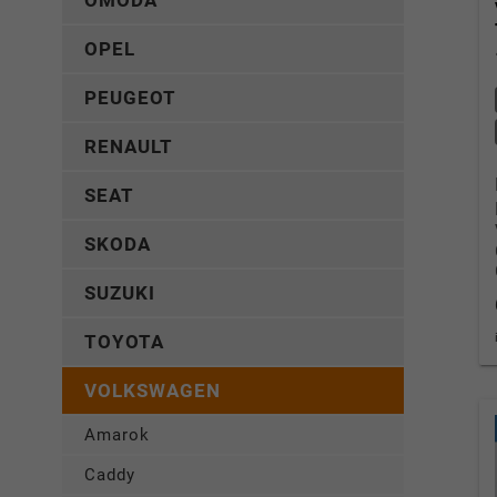
OMODA
OPEL
PEUGEOT
RENAULT
SEAT
SKODA
SUZUKI
TOYOTA
VOLKSWAGEN
Amarok
Caddy