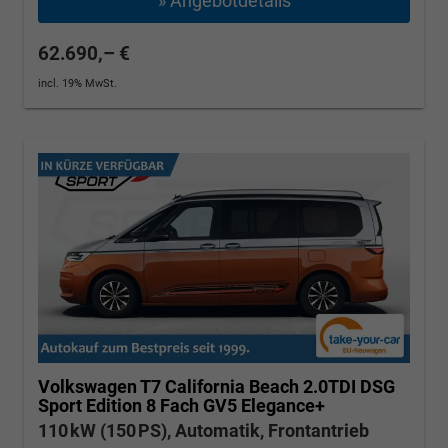
» Angebotdetails
62.690,– €
incl. 19% MwSt.
Volkswagen T7 California
Beach 2.0TDI DSG
Sport Edition 8 Fach GV5 Elegance+
110 kW (150 PS), Automatik, Frontantrieb