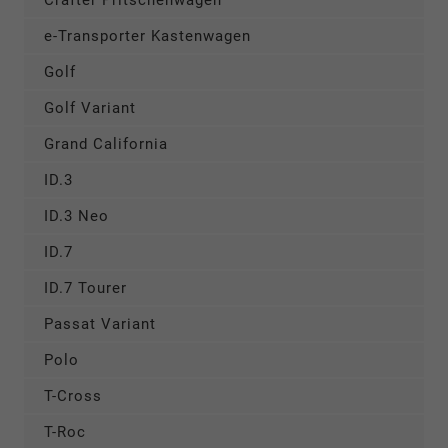
e-Transporter Kastenwagen
Golf
Golf Variant
Grand California
ID.3
ID.3 Neo
ID.7
ID.7 Tourer
Passat Variant
Polo
T-Cross
T-Roc