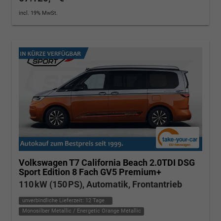
incl. 19% MwSt.
Volkswagen T7 California
Beach 2.0TDI DSG
Sport Edition 8 Fach GV5 Premium+
110 kW (150 PS), Automatik, Frontantrieb
unverbindliche Lieferzeit:
12 Tage
Monosilber Metallic / Energetic Orange Metallic