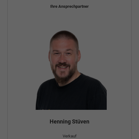
Ihre Ansprechpartner
Bünyamin Schael
Verkauf