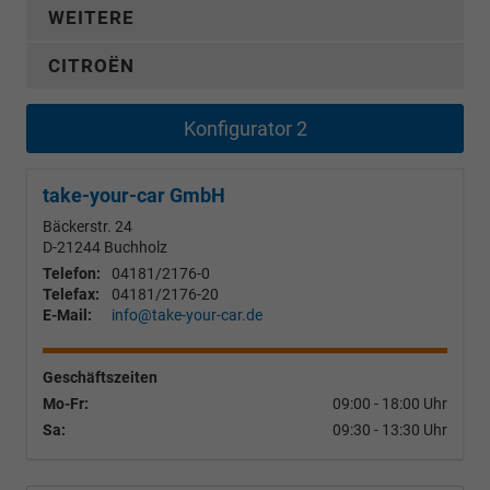
WEITERE
CITROËN
Konfigurator 2
take-your-car GmbH
Bäckerstr. 24
D-21244
Buchholz
Telefon:
04181/2176-0
Telefax:
04181/2176-20
E-Mail:
info@take-your-car.de
Geschäftszeiten
Mo-Fr:
09:00 - 18:00 Uhr
Sa:
09:30 - 13:30 Uhr